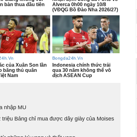
ia nhập MU
2 triệu Bảng chỉ mua được dây giày của Moises