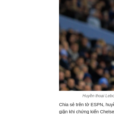
Huyền thoại Lebo
Chia sẻ trên tờ ESPN, huyề
giận khi chứng kiến Chelse