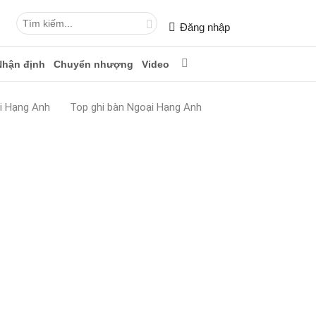
Đăng nhập
Nhận định
Chuyển nhượng
Video
i Hạng Anh
Top ghi bàn Ngoại Hạng Anh