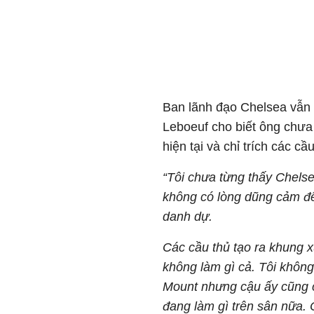
Ban lãnh đạo Chelsea vẫn
Leboeuf cho biết ông chưa
hiện tại và chỉ trích các cầ
“Tôi chưa từng thấy Chelse
không có lòng dũng cảm để
danh dự.
Các cầu thủ tạo ra khung x
không làm gì cả. Tôi không
Mount nhưng cậu ấy cũng c
đang làm gì trên sân nữa.