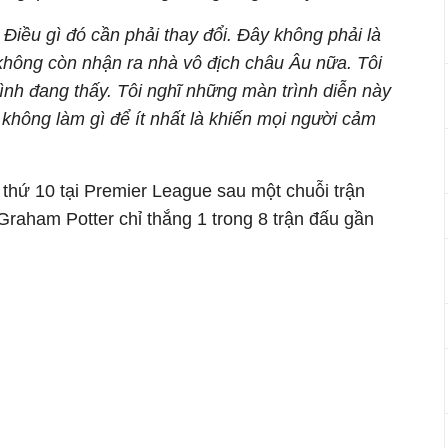
. Điều gì đó cần phải thay đổi. Đây không phải là
i không còn nhận ra nhà vô địch châu Âu nữa. Tôi
mình đang thấy. Tôi nghĩ những màn trình diễn này
 không làm gì để ít nhất là khiến mọi người cảm
 thứ 10 tại Premier League sau một chuỗi trận
raham Potter chỉ thắng 1 trong 8 trận đấu gần