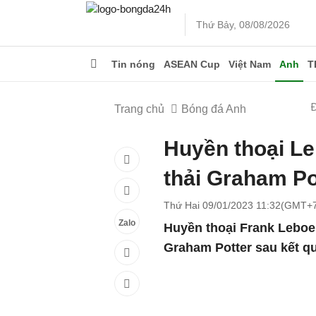
Thứ Bảy, 08/08/2026
Tin nóng
ASEAN Cup
Việt Nam
Anh
T
Trang chủ
Bóng đá Anh
Huyền thoại Le
thải Graham Po
Thứ Hai 09/01/2023 11:32(GMT+
Zalo
Huyền thoại Frank Leboeu
Graham Potter sau kết qu