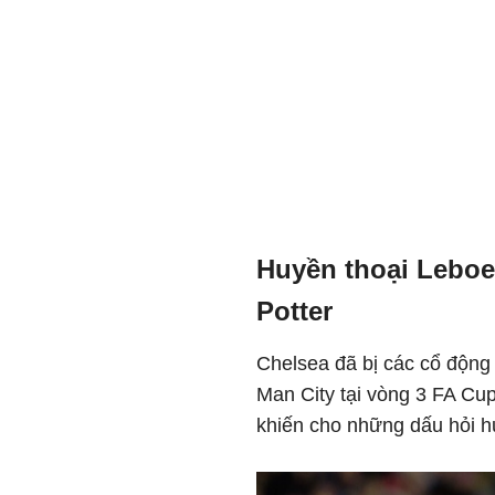
Huyền thoại Leboe
Potter
Chelsea đã bị các cổ động v
Man City tại vòng 3 FA Cup
khiến cho những dấu hỏi 