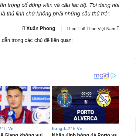
tôn trọng cổ động viên và câu lạc bộ. Tôi đang nói
là thủ lĩnh chứ không phải những cầu thủ trẻ”.
Xuân Phong
Theo Thể Thao Việt Nam
dẫn trong các chủ đề liên quan: