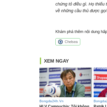
chứng tỏ điều gì. Họ thiếu 
về những cầu thủ được gọi 
Khám phá thêm nội dung hấp 
Chelsea