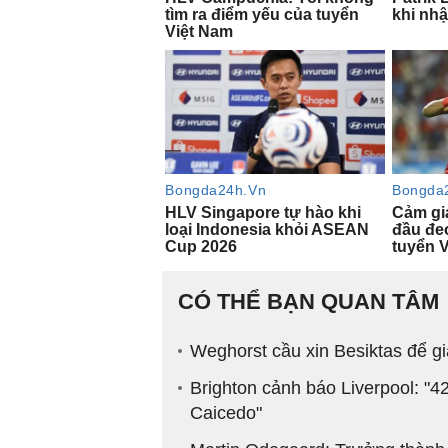
CÓ THỂ BẠN QUAN TÂM
Weghorst cầu xin Besiktas để g
Brighton cảnh báo Liverpool: "4
Caicedo"