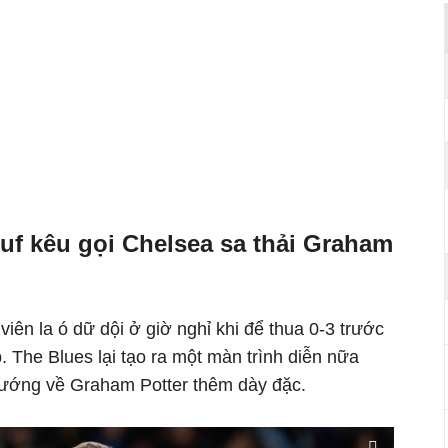
uf kêu gọi Chelsea sa thải Graham
iên la ó dữ dội ở giờ nghỉ khi để thua 0-3 trước
. The Blues lại tạo ra một màn trình diễn nữa
hướng về Graham Potter thêm dày đặc.