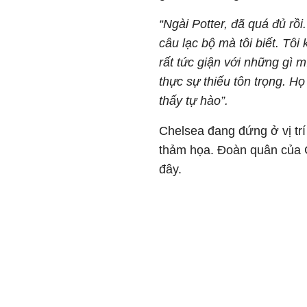
“Ngài Potter, đã quá đủ rồi
câu lạc bộ mà tôi biết. Tô
rất tức giận với những gì 
thực sự thiếu tôn trọng. Họ
thấy tự hào”.
Chelsea đang đứng ở vị trí
thảm họa. Đoàn quân của G
đây.