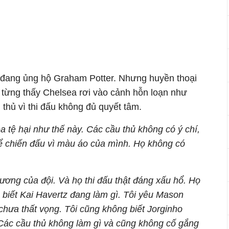
 đang ủng hộ Graham Potter. Nhưng huyền thoại
 từng thấy Chelsea rơi vào cảnh hỗn loạn như
u thủ vì thi đấu không đủ quyết tâm.
a tệ hại như thế này. Các cầu thủ không có ý chí,
 chiến đấu vì màu áo của mình. Họ không có
ương của đội. Và họ thi đấu thật đáng xấu hổ. Họ
 biết Kai Havertz đang làm gì. Tôi yêu Mason
hưa thất vọng. Tôi cũng không biết Jorginho
 Các cầu thủ không làm gì và cũng không cố gắng