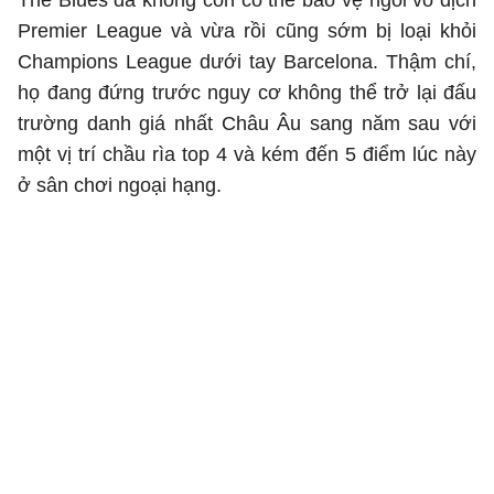
The Blues đã không còn có thể bảo vệ ngôi vô địch
Premier League và vừa rồi cũng sớm bị loại khỏi
Champions League dưới tay Barcelona. Thậm chí,
họ đang đứng trước nguy cơ không thể trở lại đấu
trường danh giá nhất Châu Âu sang năm sau với
một vị trí chầu rìa top 4 và kém đến 5 điểm lúc này
ở sân chơi ngoại hạng.