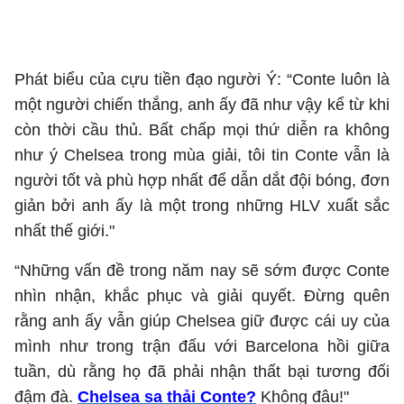
Phát biểu của cựu tiền đạo người Ý: “Conte luôn là
một người chiến thắng, anh ấy đã như vậy kể từ khi
còn thời cầu thủ. Bất chấp mọi thứ diễn ra không
như ý Chelsea trong mùa giải, tôi tin Conte vẫn là
người tốt và phù hợp nhất để dẫn dắt đội bóng, đơn
giản bởi anh ấy là một trong những HLV xuất sắc
nhất thế giới."
“Những vấn đề trong năm nay sẽ sớm được Conte
nhìn nhận, khắc phục và giải quyết. Đừng quên
rằng anh ấy vẫn giúp Chelsea giữ được cái uy của
mình như trong trận đấu với Barcelona hồi giữa
tuần, dù rằng họ đã phải nhận thất bại tương đối
đậm đà.
Chelsea sa thải Conte?
Không đâu!"