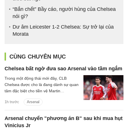
“Bắn chết” Bầy cáo, người hùng của Chelsea
nói gì?
Dư âm Leicester 1-2 Chelsea: Sự trở lại của
Morata
CÙNG CHUYÊN MỤC
Chelsea bất ngờ đưa sao Arsenal vào tầm ngắm
Trong một động thái mới đây, CLB
Chelsea được cho là đang dành sự quan
tâm đặc biệt cho tiền vệ Martin
Zubimendi của Arsenal.
1h trước
Arsenal
Arsenal chuyển "phương án B" sau khi mua hụt
Vinicius Jr