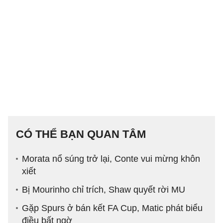
CÓ THỂ BẠN QUAN TÂM
Morata nổ súng trở lại, Conte vui mừng khôn
xiết
Bị Mourinho chỉ trích, Shaw quyết rời MU
Gặp Spurs ở bán kết FA Cup, Matic phát biểu
điều bất ngờ