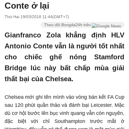
Conte ở lại
Thứ Hai 19/03/2018 11:44(GMT+7)
Theo dõi Bongda24h trên
Gianfranco Zola khẳng định HLV
Antonio Conte vẫn là người tốt nhất
cho chiếc ghế nóng Stamford
Bridge lúc này bất chấp mùa giải
thất bại của Chelsea.
Chelsea mới ghi tên mình vào vòng bán kết FA Cup
sau 120 phút quần thảo và đánh bại Leicester. Mặc
dù cơ hội bước lên bục vinh quang vẫn còn nguyên,
đặc biệt với chỉ Southampton trước mắt ở