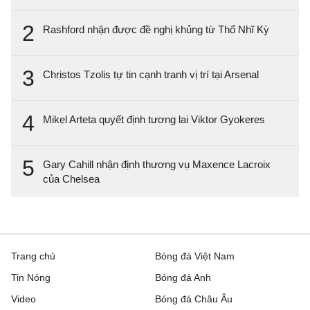
2
Rashford nhận được đề nghị khủng từ Thổ Nhĩ Kỳ
3
Christos Tzolis tự tin cạnh tranh vị trí tại Arsenal
4
Mikel Arteta quyết định tương lai Viktor Gyokeres
5
Gary Cahill nhận định thương vụ Maxence Lacroix
của Chelsea
Trang chủ
Bóng đá Việt Nam
Tin Nóng
Bóng đá Anh
Video
Bóng đá Châu Âu