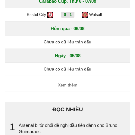
Carabao Cup, Thứ 6 - 07/08
Bristol City
0 - 1
Walsall
Hôm qua - 06/08
Chưa có dữ liệu trận đấu
Ngày - 05/08
Chưa có dữ liệu trận đấu
Xem thêm
ĐỌC NHIỀU
1
Arsenal bị từ chối đề nghị đầu tiên dành cho Bruno
Guimaraes