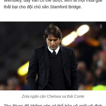
Wembley, đây vẫn có thể được xem là một mùa giải
thất bại cho đội chủ sân Stamford Bridge.
Zola ngăn cản Chelsea sa thải Conte