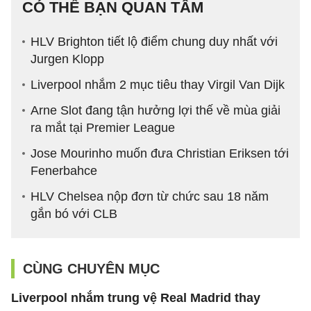
CÓ THỂ BẠN QUAN TÂM
HLV Brighton tiết lộ điểm chung duy nhất với
Jurgen Klopp
Liverpool nhắm 2 mục tiêu thay Virgil Van Dijk
Arne Slot đang tận hưởng lợi thế về mùa giải
ra mắt tại Premier League
Jose Mourinho muốn đưa Christian Eriksen tới
Fenerbahce
HLV Chelsea nộp đơn từ chức sau 18 năm
gắn bó với CLB
CÙNG CHUYÊN MỤC
Liverpool nhắm trung vệ Real Madrid thay