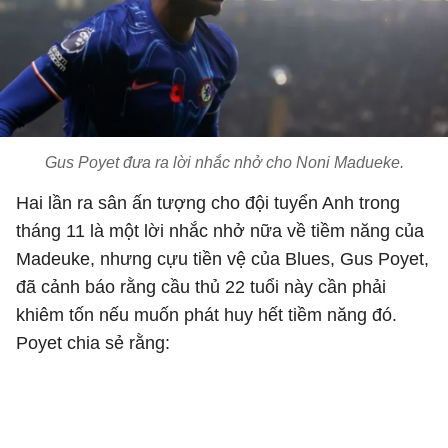
Gus Poyet đưa ra lời nhắc nhở cho Noni Madueke.
Hai lần ra sân ấn tượng cho đội tuyển Anh trong
tháng 11 là một lời nhắc nhở nữa về tiềm năng của
Madeuke, nhưng cựu tiền vệ của Blues, Gus Poyet,
đã cảnh báo rằng cầu thủ 22 tuổi này cần phải
khiêm tốn nếu muốn phát huy hết tiềm năng đó.
Poyet chia sẻ rằng: