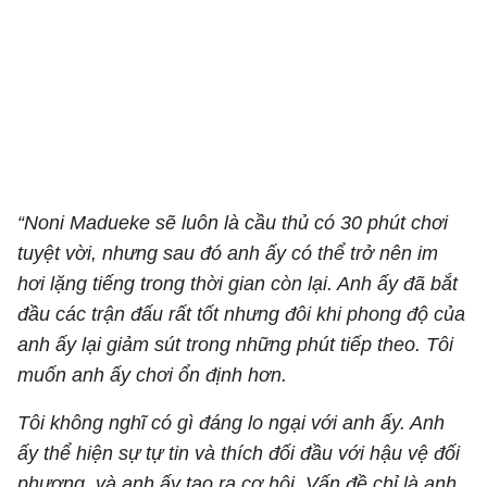
“Noni Madueke sẽ luôn là cầu thủ có 30 phút chơi
tuyệt vời, nhưng sau đó anh ấy có thể trở nên im
hơi lặng tiếng trong thời gian còn lại. Anh ấy đã bắt
đầu các trận đấu rất tốt nhưng đôi khi phong độ của
anh ấy lại giảm sút trong những phút tiếp theo. Tôi
muốn anh ấy chơi ổn định hơn.
Tôi không nghĩ có gì đáng lo ngại với anh ấy. Anh
ấy thể hiện sự tự tin và thích đối đầu với hậu vệ đối
phương, và anh ấy tạo ra cơ hội. Vấn đề chỉ là anh