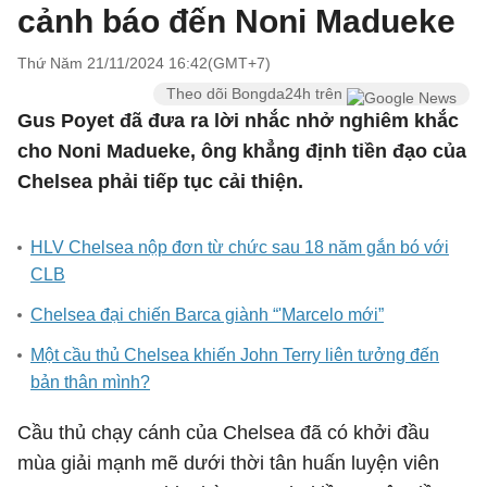
cảnh báo đến Noni Madueke
Thứ Năm 21/11/2024 16:42(GMT+7)
Theo dõi Bongda24h trên
Gus Poyet đã đưa ra lời nhắc nhở nghiêm khắc
cho Noni Madueke, ông khẳng định tiền đạo của
Chelsea phải tiếp tục cải thiện.
HLV Chelsea nộp đơn từ chức sau 18 năm gắn bó với
CLB
Chelsea đại chiến Barca giành “'Marcelo mới”
Một cầu thủ Chelsea khiến John Terry liên tưởng đến
bản thân mình?
Cầu thủ chạy cánh của Chelsea đã có khởi đầu
mùa giải mạnh mẽ dưới thời tân huấn luyện viên