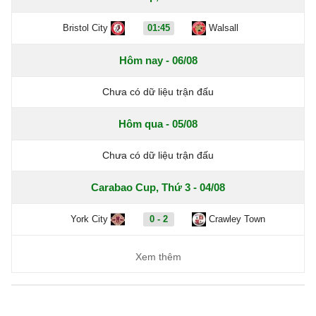
Bristol City
01:45
Walsall
Hôm nay - 06/08
Chưa có dữ liệu trận đấu
Hôm qua - 05/08
Chưa có dữ liệu trận đấu
Carabao Cup, Thứ 3 - 04/08
York City
0 - 2
Crawley Town
Xem thêm