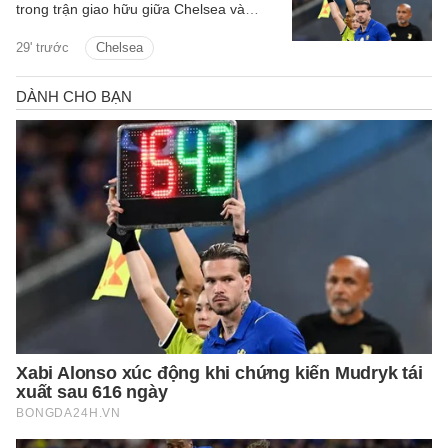
trong trận giao hữu giữa Chelsea và
Juventus là một khoảnh khắc đầy cảm
29' trước
Chelsea
xúc đối với toàn đội.