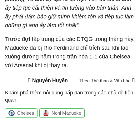
ấy tiếp tục cải thiện và tin tưởng vào bản thân. Anh
ấy phải đảm bảo giữ mình khiêm tốn và tiếp tục làm
những gì anh ấy làm tốt nhất”.
Trước đợt tập trung của các ĐTQG trong tháng này,
Madueke đã bị Rio Ferdinand chỉ trích sau khi lao
xuống đường hầm trong trận hòa 1-1 của Chelsea
với Arsenal khi bị thay ra.
Nguyễn Huyền
Theo Thể thao & Văn hóa
Khám phá thêm nội dung hấp dẫn trong các chủ đề liên
quan:
Chelsea
Noni Madueke