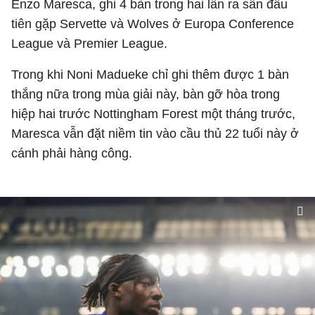
Enzo Maresca, ghi 4 bàn trong hai lần ra sân đầu
tiên gặp Servette và Wolves ở Europa Conference
League và Premier League.
Trong khi Noni Madueke chỉ ghi thêm được 1 bàn
thắng nữa trong mùa giải này, bàn gỡ hòa trong
hiệp hai trước Nottingham Forest một tháng trước,
Maresca vẫn đặt niềm tin vào cầu thủ 22 tuổi này ở
cánh phải hàng công.