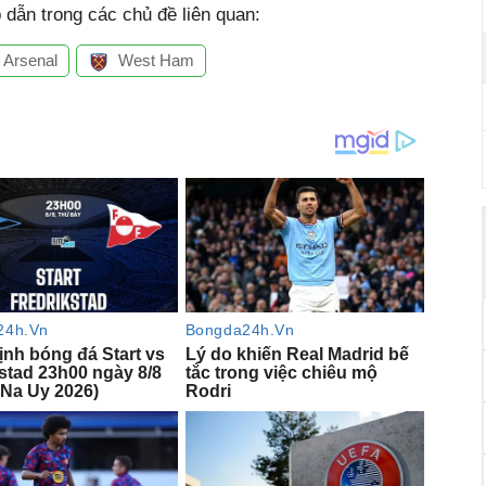
dẫn trong các chủ đề liên quan:
Arsenal
West Ham