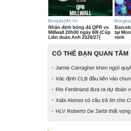
CÓ THỂ BẠN QUAN TÂM
Jamie Carragher khen ngợi quyế
Xác định CLB đầu tiên vào chun
Rio Ferdinand đưa ra dự đoán 
Xabi Alonso có câu trả lời cho 
HLV Roberto De Zerbi thất vọng