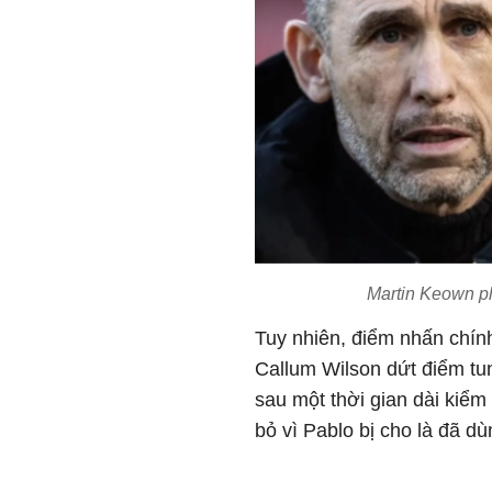
Martin Keown p
Tuy nhiên, điểm nhấn chín
Callum Wilson dứt điểm tu
sau một thời gian dài kiểm
bỏ vì Pablo bị cho là đã d