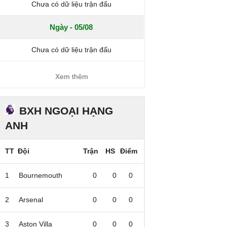
Chưa có dữ liệu trận đấu
Ngày - 05/08
Chưa có dữ liệu trận đấu
Xem thêm
BXH NGOẠI HẠNG
ANH
TT
Đội
Trận
HS
Điểm
1
Bournemouth
0
0
0
2
Arsenal
0
0
0
3
Aston Villa
0
0
0