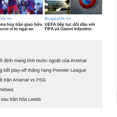
t định mang tính bước ngoặt của Arsenal
g kết play-off thăng hạng Premier League
về trận Arsenal vs PSG
Chelsea
 sau trận hòa Leeds