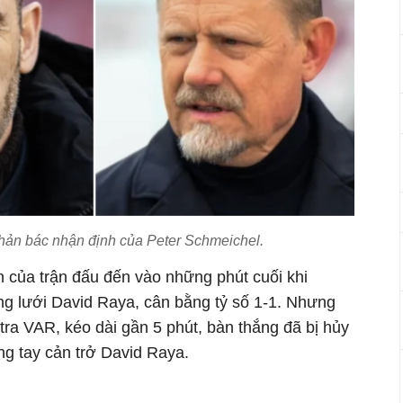
hản bác nhận định của Peter Schmeichel.
h của trận đấu đến vào những phút cuối khi
ng lưới David Raya, cân bằng tỷ số 1-1. Nhưng
 tra VAR, kéo dài gần 5 phút, bàn thắng đã bị hủy
ùng tay cản trở David Raya.