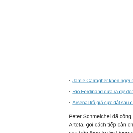
Jamie Carragher khen ngợi 
Rio Ferdinand đưa ra dự đo
Arsenal trả giá cực đắt sau
Peter Schmeichel đã công kh
Arteta, gọi cách tiếp cận c