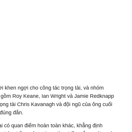
i khen ngợi cho công tác trọng tài, và nhóm
s gồm Roy Keane, Ian Wright và Jamie Redknapp
rọng tài Chris Kavanagh và đội ngũ của ông cuối
 đúng đắn.
ại có quan điểm hoàn toàn khác, khẳng định