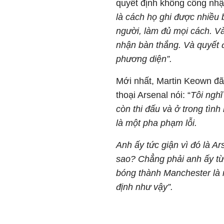
quyết định không công nhậ
là cách họ ghi được nhiều 
người, làm đủ mọi cách. V
nhận bàn thắng. Và quyết đ
phương diện”.
Mới nhất, Martin Keown đ
thoại Arsenal nói: “
Tôi nghĩ
còn thi đấu và ở trong tình
là một pha phạm lỗi.
Anh ấy tức giận vì đó là A
sao? Chẳng phải anh ấy từ
bóng thành Manchester là 
định như vậy”.