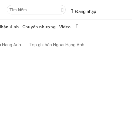
Đăng nhập
Nhận định
Chuyển nhượng
Video
i Hạng Anh
Top ghi bàn Ngoại Hạng Anh