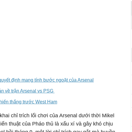
quyết định mang tính bước ngoặt của Arsenal
án về trận Arsenal vs PSG
 chiến thắng trước West Ham
ai chỉ trích lối chơi của Arsenal dưới thời Mikel
hiến thuật của Pháo thủ là xấu xí và gây khó chịu