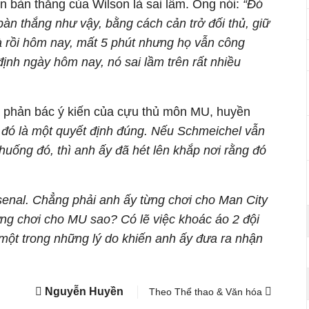
n bàn thắng của Wilson là sai lầm. Ông nói:
“Đó
bàn thắng như vậy, bằng cách cản trở đối thủ, giữ
à rồi hôm nay, mất 5 phút nhưng họ vẫn công
ịnh ngày hôm nay, nó sai lầm trên rất nhiều
ã phản bác ý kiến của cựu thủ môn MU, huyền
 đó là một quyết định đúng. Nếu Schmeichel vẫn
 huống đó, thì anh ấy đã hét lên khắp nơi rằng đó
rsenal. Chẳng phải anh ấy từng chơi cho Man City
ng chơi cho MU sao? Có lẽ việc khoác áo 2 đội
một trong những lý do khiến anh ấy đưa ra nhận
Nguyễn Huyền
Theo Thể thao & Văn hóa