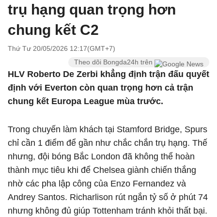
trụ hạng quan trọng hơn
chung kết C2
Thứ Tư 20/05/2026 12:17(GMT+7)
Theo dõi Bongda24h trên
HLV Roberto De Zerbi khẳng định trận đấu quyết
định với Everton còn quan trọng hơn cả trận
chung kết Europa League mùa trước.
Trong chuyến làm khách tại Stamford Bridge, Spurs
chỉ cần 1 điểm để gần như chắc chắn trụ hạng. Thế
nhưng, đội bóng Bắc London đã không thể hoàn
thành mục tiêu khi để Chelsea giành chiến thắng
nhờ các pha lập công của Enzo Fernandez và
Andrey Santos. Richarlison rút ngắn tỷ số ở phút 74
nhưng không đủ giúp Tottenham tránh khỏi thất bại.