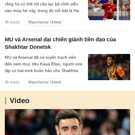
rằng họ có thể rời câu lạc bộ vĩnh viễn
vào mùa hè này, trong đó nổi bật là Harry
Amass.
3h trước
Manchester United
MU và Arsenal đại chiến giành tiền đạo của
Shakhtar Donetsk
MU và Arsenal đã cử tuyển trạch viên
đến xem mục tiêu Kaua Elias, người vừa
lập cú hat-trick hoàn hảo cho Shakhtar
Donetsk.
4h trước
Manchester United
Video