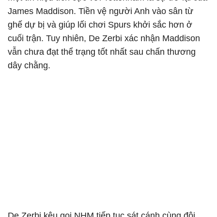
James Maddison. Tiền vệ người Anh vào sân từ
ghế dự bị và giúp lối chơi Spurs khởi sắc hơn ở
cuối trận. Tuy nhiên, De Zerbi xác nhận Maddison
vẫn chưa đạt thể trạng tốt nhất sau chấn thương
dây chằng.
De Zerbi kêu gọi NHM tiếp tục sát cánh cùng đội