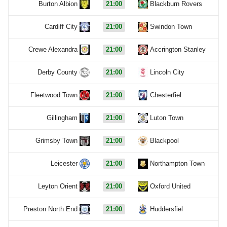
Burton Albion
21:00
Blackburn Rovers
Cardiff City
21:00
Swindon Town
Crewe Alexandra
21:00
Accrington Stanley
Derby County
21:00
Lincoln City
Fleetwood Town
21:00
Chesterfiel
Gillingham
21:00
Luton Town
Grimsby Town
21:00
Blackpool
Leicester
21:00
Northampton Town
Leyton Orient
21:00
Oxford United
Preston North End
21:00
Huddersfiel