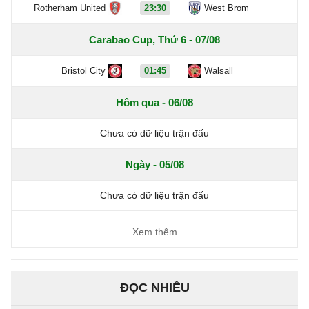
Rotherham United
23:30
West Brom
Carabao Cup, Thứ 6 - 07/08
Bristol City
01:45
Walsall
Hôm qua - 06/08
Chưa có dữ liệu trận đấu
Ngày - 05/08
Chưa có dữ liệu trận đấu
Xem thêm
ĐỌC NHIỀU