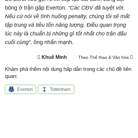
bóng ở trận gặp Everton.
“Các CĐV đã tuyệt vời.
Nếu cứ nói về tình huống penalty, chúng tôi sẽ mất
tập trung và tiêu tốn năng lượng. Điều quan trọng
lúc này là chuẩn bị những gì tốt nhất cho trận đấu
cuối cùng”,
ông nhấn mạnh.
Khuê Minh
Theo Thể thao & Văn hóa
Khám phá thêm nội dung hấp dẫn trong các chủ đề liên
quan:
Everton
Tottenham