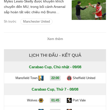
Myles Lewis-Skelly được khuyến khích
chuyển đến MU, trong bối cảnh Arsenal
sắp hoàn tất việc chiêu mộ Bruno
Guimaraes.
5h trước
Manchester United
Xem thêm
LỊCH THI ĐẤU - KẾT QUẢ
Carabao Cup, Chủ nhật - 09/08
Mansfield Town
22:00
Sheffield United
Carabao Cup, Thứ 7 - 08/08
Wolves
01:45
Port Vale