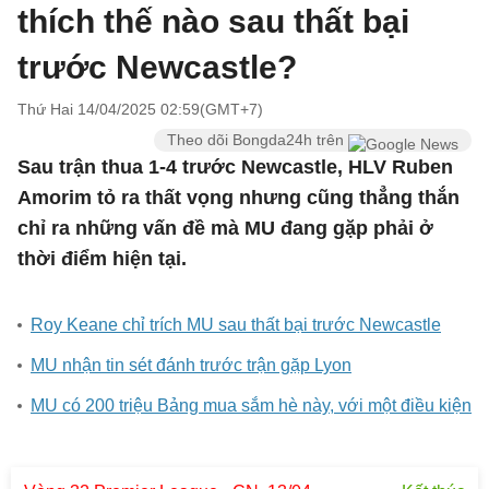
thích thế nào sau thất bại
trước Newcastle?
Thứ Hai 14/04/2025 02:59(GMT+7)
Theo dõi Bongda24h trên
Sau trận thua 1-4 trước Newcastle, HLV Ruben
Amorim tỏ ra thất vọng nhưng cũng thẳng thắn
chỉ ra những vấn đề mà MU đang gặp phải ở
thời điểm hiện tại.
Roy Keane chỉ trích MU sau thất bại trước Newcastle
MU nhận tin sét đánh trước trận gặp Lyon
MU có 200 triệu Bảng mua sắm hè này, với một điều kiện