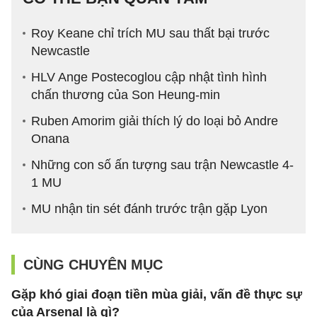
Roy Keane chỉ trích MU sau thất bại trước
Newcastle
HLV Ange Postecoglou cập nhật tình hình
chấn thương của Son Heung-min
Ruben Amorim giải thích lý do loại bỏ Andre
Onana
Những con số ấn tượng sau trận Newcastle 4-
1 MU
MU nhận tin sét đánh trước trận gặp Lyon
CÙNG CHUYÊN MỤC
Gặp khó giai đoạn tiền mùa giải, vấn đề thực sự
của Arsenal là gì?