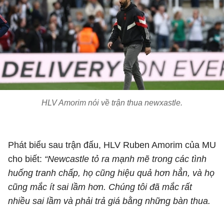
HLV Amorim nói về trận thua newxastle.
Phát biểu sau trận đấu, HLV Ruben Amorim của MU
cho biết:
“Newcastle tỏ ra mạnh mẽ trong các tình
huống tranh chấp, họ cũng hiệu quả hơn hẳn, và họ
cũng mắc ít sai lầm hơn. Chúng tôi đã mắc rất
nhiều sai lầm và phải trả giá bằng những bàn thua.