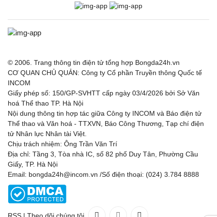
© 2006. Trang thông tin điện tử tổng hợp Bongda24h.vn
CƠ QUAN CHỦ QUẢN: Công ty Cổ phần Truyền thông Quốc tế
INCOM
Giấy phép số: 150/GP-SVHTT cấp ngày 03/4/2026 bởi Sở Văn
hoá Thể thao TP. Hà Nội
Nội dung thông tin hợp tác giữa Công ty INCOM và Báo điện tử
Thể thao và Văn hoá - TTXVN, Báo Công Thương, Tạp chí điện
tử Nhân lực Nhân tài Việt.
Chịu trách nhiệm: Ông Trần Văn Trí
Địa chỉ: Tầng 3, Tòa nhà IC, số 82 phố Duy Tân, Phường Cầu
Giấy, TP. Hà Nội
Email: bongda24h@incom.vn /Số điện thoại: (024) 3.784 8888
RSS
|
Theo dõi chúng tôi