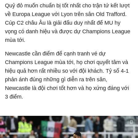
Quỷ đỏ muốn chuẩn bị tốt nhất cho trận tứ kết lượt
về Europa League với Lyon trên sân Old Trafford.
Cúp C2 châu Âu là giải đấu duy nhất để MU hy
vọng có danh hiệu và được dự Champions League
mùa tới.
Newcastle cần điểm để cạnh tranh vé dự
Champions League mùa tới, họ chơi quyết tâm và
hiệu quả hơn rất nhiều so với đội khách. Tỷ số 4-1
phản ánh đúng những gì diễn ra trên sân,
Newcastle là đội chơi tốt hơn và họ xứng đáng với
3 điểm.