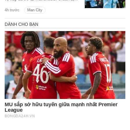
cho mùa giải mới.
4h trước
Man City