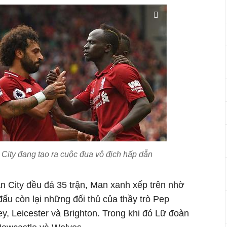
 City đang tạo ra cuộc đua vô địch hấp dẫn
an City đều đá 35 trận, Man xanh xếp trên nhờ
ấu còn lại những đối thủ của thầy trò Pep
ey, Leicester và Brighton. Trong khi đó Lữ đoàn