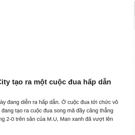
ity tạo ra một cuộc đua hấp dẫn
ày đang diễn ra hấp dẫn. Ở cuộc đua tới chức vô
ol đang tạo ra cuộc đua song mã đầy căng thẳng
hắng 2-0 trên sân của M.U, Man xanh đã vượt lên