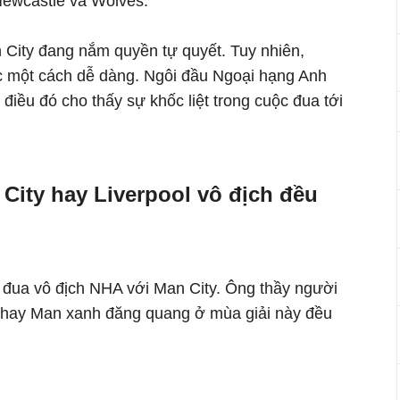
Newcastle và Wolves.
 City đang nắm quyền tự quyết. Tuy nhiên,
c một cách dễ dàng. Ngôi đầu Ngoại hạng Anh
điều đó cho thấy sự khốc liệt trong cuộc đua tới
City hay Liverpool vô địch đều
 đua vô địch NHA với Man City. Ông thầy người
l hay Man xanh đăng quang ở mùa giải này đều