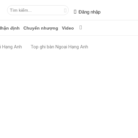
Đăng nhập
Nhận định
Chuyển nhượng
Video
i Hạng Anh
Top ghi bàn Ngoại Hạng Anh