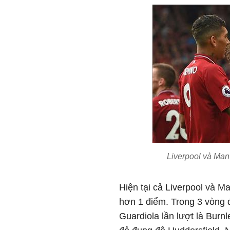
Liverpool và Man
Hiện tại cả Liverpool và M
hơn 1 điểm. Trong 3 vòng đ
Guardiola lần lượt là Burnl