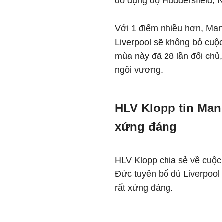
đỏ đụng độ Huddersfield, 
Với 1 điểm nhiều hơn, Man
Liverpool sẽ không bỏ cuộ
mùa này đã 28 lần đổi chủ, 
ngôi vương.
HLV Klopp tin Man 
xứng đáng
HLV Klopp chia sẻ về cuộc
Đức tuyên bố dù Liverpoo
rất xứng đáng.