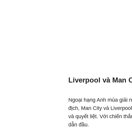
Liverpool và Man C
Ngoại hạng Anh mùa giải n
địch, Man City và Liverpo
và quyết liệt. Với chiến t
dẫn đầu.