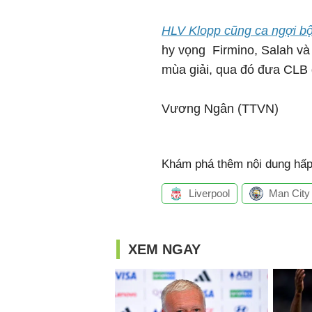
HLV Klopp cũng ca ngợi bộ
hy vọng Firmino, Salah và 
mùa giải, qua đó đưa CLB
Vương Ngân (TTVN)
Khám phá thêm nội dung hấp 
Liverpool
Man City