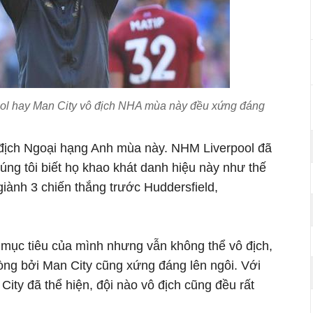
ool hay Man City vô địch NHA mùa này đều xứng đáng
 địch Ngoại hạng Anh mùa này. NHM Liverpool đã
úng tôi biết họ khao khát danh hiệu này như thế
giành 3 chiến thắng trước Huddersfield,
 mục tiêu của mình nhưng vẫn không thể vô địch,
òng bởi Man City cũng xứng đáng lên ngôi. Với
City đã thể hiện, đội nào vô địch cũng đều rất