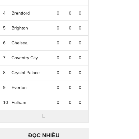
4
Brentford
0
0
0
5
Brighton
0
0
0
6
Chelsea
0
0
0
7
Coventry City
0
0
0
8
Crystal Palace
0
0
0
9
Everton
0
0
0
10
Fulham
0
0
0
ĐỌC NHIỀU