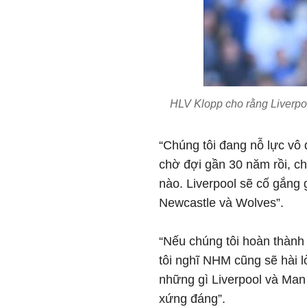
HLV Klopp cho rằng Liverp
“Chúng tôi đang nỗ lực vô
chờ đợi gần 30 năm rồi, ch
nào. Liverpool sẽ cố gắng 
Newcastle và Wolves”.
“Nếu chúng tôi hoàn thành
tôi nghĩ NHM cũng sẽ hài l
những gì Liverpool và Man 
xứng đáng”.