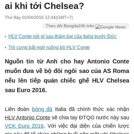
ai khi tới Chelsea?
Thứ Bảy 02/04/2016 12:44(GMT+7)
Theo dõi Bongda24h trên
HLV Conte nói gì sau thảm bại của Italia trước Đức
Trò cưng bất ngờ ruồng bỏ HLV Conte
Nguồn tin từ Anh cho hay Antonio Conte
muốn đưa về bộ đôi ngôi sao của AS Roma
nếu lên tiếp quản chiếc ghế HLV Chelsea
sau Euro 2016.
Liên đoàn
bóng đá
Italia đã chính thức xác nhận
HLV Antonio Conte
sẽ chia tay ĐTQG nước này sau
VCK Euro 2016
. Với việc đại diện của chiến lược