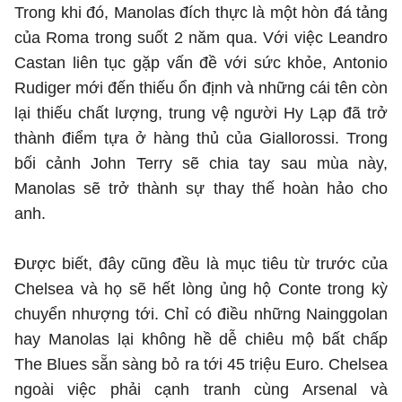
Trong khi đó, Manolas đích thực là một hòn đá tảng
của Roma trong suốt 2 năm qua. Với việc Leandro
Castan liên tục gặp vấn đề với sức khỏe, Antonio
Rudiger mới đến thiếu ổn định và những cái tên còn
lại thiếu chất lượng, trung vệ người Hy Lạp đã trở
thành điểm tựa ở hàng thủ của Giallorossi. Trong
bối cảnh John Terry sẽ chia tay sau mùa này,
Manolas sẽ trở thành sự thay thế hoàn hảo cho
anh.
Được biết, đây cũng đều là mục tiêu từ trước của
Chelsea và họ sẽ hết lòng ủng hộ Conte trong kỳ
chuyển nhượng tới. Chỉ có điều những Nainggolan
hay Manolas lại không hề dễ chiêu mộ bất chấp
The Blues sẵn sàng bỏ ra tới 45 triệu Euro. Chelsea
ngoài việc phải cạnh tranh cùng Arsenal và