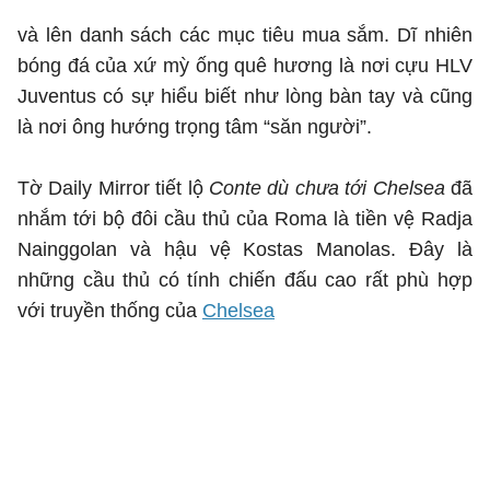
và lên danh sách các mục tiêu mua sắm. Dĩ nhiên
bóng đá của xứ mỳ ống quê hương là nơi cựu HLV
Juventus có sự hiểu biết như lòng bàn tay và cũng
là nơi ông hướng trọng tâm “săn người”.
Tờ Daily Mirror tiết lộ
Conte dù chưa tới Chelsea
đã
nhắm tới bộ đôi cầu thủ của Roma là tiền vệ Radja
Nainggolan và hậu vệ Kostas Manolas. Đây là
những cầu thủ có tính chiến đấu cao rất phù hợp
với truyền thống của
Chelsea