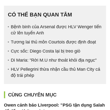
CÓ THỂ BẠN QUAN TÂM
Bệnh binh của Arsenal được HLV Wenger tiến
cử lên tuyển Anh
Tương lai thủ môn Courtois được định đoạt
Cực sốc: Diego Costa lại bị treo giò
Di Maria: "Rời M.U như thoát khỏi địa ngục"
HLV Pellegrini thừa nhận cầu thủ Man City cá
độ trái phép
CÙNG CHUYÊN MỤC
Owen cảnh báo Liverpool: "PSG tận dụng Salah