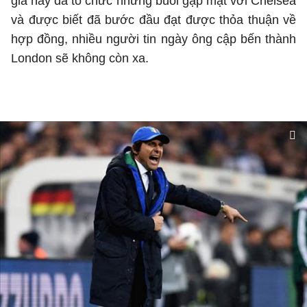
gia này đã tổ chức những buổi gặp mặt với Chelsea
và được biết đã bước đầu đạt được thỏa thuận về
hợp đồng, nhiều người tin ngày ông cập bến thành
London sẽ không còn xa.