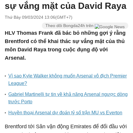
sự vắng mặt của David Raya
Thứ Bảy 09/03/2024 13:06(GMT+7)
Theo dõi Bongda24h trên
HLV Thomas Frank đã bác bỏ những gợi ý rằng
Brentford có thể khai thác sự vắng mặt của thủ
môn David Raya trong cuộc đụng độ với
Arsenal.
Vì sao Kyle Walker không muốn Arsenal vô địch Premier
League?
Gabriel Martinelli tự tin về khả năng Arsenal ngược dòng
trước Porto
Huyền thoại Arsenal dự đoán tỷ số trận MU vs Everton
Brentford tới Sân vận động Emirates để đối đầu với