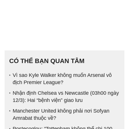
CÓ THỂ BẠN QUAN TÂM
Vì sao Kyle Walker không muốn Arsenal vô
địch Premier League?
Nhận định Chelsea vs Newcastle (03h00 ngày
12/3): Hai “bệnh viện” giao lưu
Manchester United không phải nơi Sofyan
Amrabat thuộc về?
Postecoglou: "Tottenham không thể chi 100