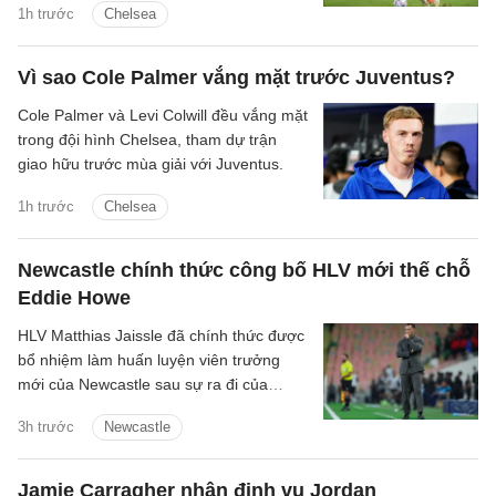
1h trước
Chelsea
Vì sao Cole Palmer vắng mặt trước Juventus?
Cole Palmer và Levi Colwill đều vắng mặt
trong đội hình Chelsea, tham dự trận
giao hữu trước mùa giải với Juventus.
1h trước
Chelsea
Newcastle chính thức công bố HLV mới thế chỗ
Eddie Howe
HLV Matthias Jaissle đã chính thức được
bổ nhiệm làm huấn luyện viên trưởng
mới của Newcastle sau sự ra đi của
Eddie Howe.
3h trước
Newcastle
Jamie Carragher nhận định vụ Jordan