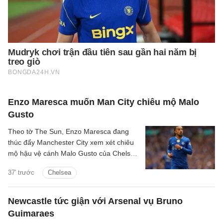
Enzo Maresca muốn Man City chiêu mộ Malo
Gusto
Theo tờ The Sun, Enzo Maresca đang
thúc đẩy Manchester City xem xét chiêu
mộ hậu vệ cánh Malo Gusto của Chelsea
trong mùa hè này.
37' trước
Chelsea
Newcastle tức giận với Arsenal vụ Bruno
Guimaraes