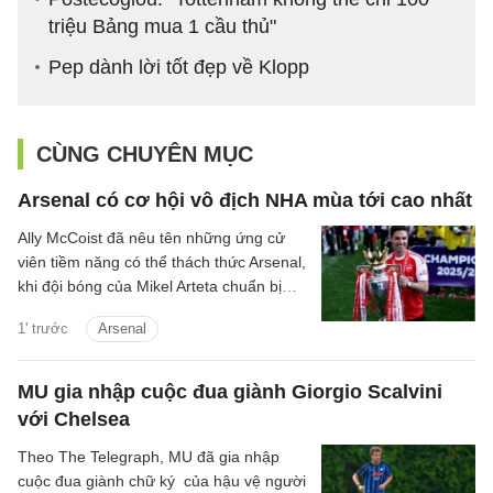
triệu Bảng mua 1 cầu thủ"
Pep dành lời tốt đẹp về Klopp
CÙNG CHUYÊN MỤC
Arsenal có cơ hội vô địch NHA mùa tới cao nhất
Ally McCoist đã nêu tên những ứng cử
viên tiềm năng có thể thách thức Arsenal,
khi đội bóng của Mikel Arteta chuẩn bị
bảo vệ chức vô địch Premier League.
1' trước
Arsenal
MU gia nhập cuộc đua giành Giorgio Scalvini
với Chelsea
Theo The Telegraph, MU đã gia nhập
cuộc đua giành chữ ký của hậu vệ người