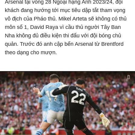
Arsenal tại vòng 28 Ngoại hạng Anh 2023/24, đội
khách đang hướng tới mục tiêu dập tắt tham vọng
vô địch của Pháo thủ. Mikel Arteta sẽ không có thủ
môn số 1, David Raya vì cầu thủ người Tây Ban
Nha không đủ điều kiện thi đấu với đội bóng chủ
quản. Trước đó anh cập bến Arsenal từ Brentford
theo dạng cho mượn.