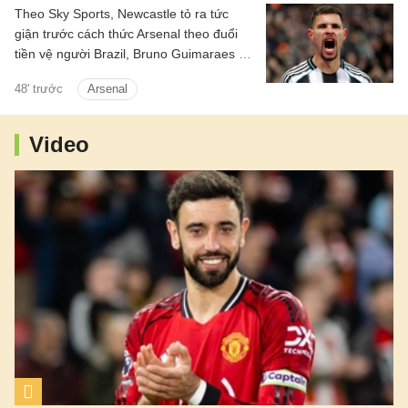
Theo Sky Sports, Newcastle tỏ ra tức
giận trước cách thức Arsenal theo đuổi
tiền vệ người Brazil, Bruno Guimaraes ở
Hè năm nay.
48' trước
Arsenal
Video