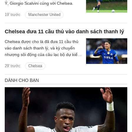
Ý, Giorgio Scalvini cùng với Chelsea.
19' trước
Manchester United
Chelsea đưa 11 cầu thủ vào danh sách thanh lý
Chelsea được cho là đã đưa 11 cầu thủ
vào danh sách thanh lý, và kỳ chuyển
nhượng sôi động của câu lạc bộ dự kiến
sẽ tiếp tục diễn ra.
29' trước
Chelsea