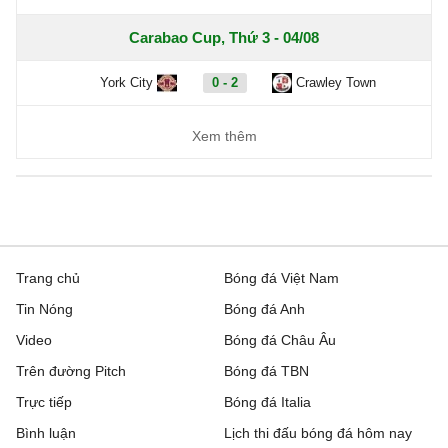
Carabao Cup, Thứ 3 - 04/08
York City
0 - 2
Crawley Town
Xem thêm
Trang chủ
Bóng đá Việt Nam
Tin Nóng
Bóng đá Anh
Video
Bóng đá Châu Âu
Trên đường Pitch
Bóng đá TBN
Trực tiếp
Bóng đá Italia
Bình luận
Lịch thi đấu bóng đá hôm nay