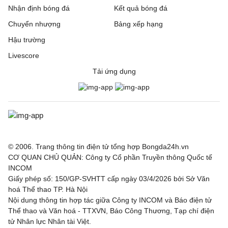
Nhận định bóng đá
Kết quả bóng đá
Chuyển nhượng
Bảng xếp hạng
Hậu trường
Livescore
Tải ứng dụng
© 2006. Trang thông tin điện tử tổng hợp Bongda24h.vn
CƠ QUAN CHỦ QUẢN: Công ty Cổ phần Truyền thông Quốc tế
INCOM
Giấy phép số: 150/GP-SVHTT cấp ngày 03/4/2026 bởi Sở Văn
hoá Thể thao TP. Hà Nội
Nội dung thông tin hợp tác giữa Công ty INCOM và Báo điện tử
Thể thao và Văn hoá - TTXVN, Báo Công Thương, Tạp chí điện
tử Nhân lực Nhân tài Việt.