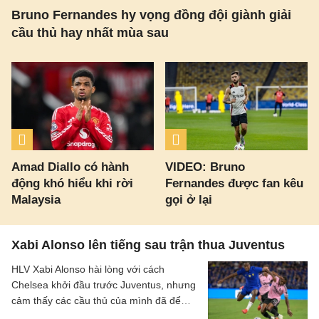
Bruno Fernandes hy vọng đồng đội giành giải
cầu thủ hay nhất mùa sau
Amad Diallo có hành
VIDEO: Bruno
động khó hiểu khi rời
Fernandes được fan kêu
Malaysia
gọi ở lại
Xabi Alonso lên tiếng sau trận thua Juventus
HLV Xabi Alonso hài lòng với cách
Chelsea khởi đầu trước Juventus, nhưng
cảm thấy các cầu thủ của mình đã để
mất quyền kiểm soát khi trận đấu diễn ra.