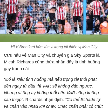
HLV Brentford bức xúc vì trọng tài thiên vị Man City
Cựu hậu vệ Man City và chuyên gia Sky Sports
là
Micah Richards
cũng thừa nhận đây là tình huống
gây tranh cãi.
“Đó là kiểu tình huống mà nếu trọng tài thổi phạt
đền ngay từ đầu thì VAR sẽ không đảo ngược.
Nhưng vì ông ấy không thổi nên VAR cũng không
can thiệp”,
Richards nhận định.
“Có thể Schade tự
va chân vào nhau khi chạy. Chắc chắn phải có chút