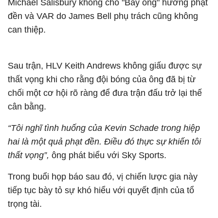
Michael Salisbury
không cho "Bầy ong" hưởng phạt
đền và VAR do
James Bell
phụ trách cũng không
can thiệp.
Sau trận, HLV Keith Andrews không giấu được sự
thất vọng khi cho rằng đội bóng của ông đã bị từ
chối một cơ hội rõ ràng để đưa trận đấu trở lại thế
cân bằng.
“Tôi nghĩ tình huống của Kevin Schade trong hiệp
hai là một quả phạt đền. Điều đó thực sự khiến tôi
thất vọng”,
ông phát biểu với Sky Sports.
Trong buổi họp báo sau đó, vị chiến lược gia này
tiếp tục bày tỏ sự khó hiểu với quyết định của tổ
trọng tài.