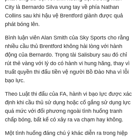
City là
Bernardo Silva
vung tay về phía
Nathan
Collins
sau khi hậu vệ Brentford giành được quả
phát bóng lên.
Bình luận viên
Alan Smith
của Sky Sports cho rằng
nhiều cầu thủ Brentford không hài lòng với hành
động của Bernardo. Trọng tài Salisbury sau đó chỉ
rút thẻ vàng với lý do có hành vi hung hăng, thay vì
truất quyền thi đấu tiền vệ người Bồ Đào Nha vì lỗi
bạo lực.
Theo Luật thi đấu của FA, hành vi bạo lực được xác
định khi cầu thủ sử dụng hoặc cố gắng sử dụng lực
quá mức với đối phương ngoài tình huống tranh
chấp bóng, bất kể có xảy ra va chạm hay không.
Một tình huống đáng chú ý khác diễn ra trong hiệp