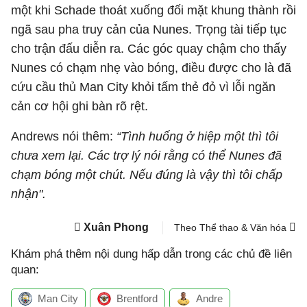
một khi Schade thoát xuống đối mặt khung thành rồi
ngã sau pha truy cản của Nunes. Trọng tài tiếp tục
cho trận đấu diễn ra. Các góc quay chậm cho thấy
Nunes có chạm nhẹ vào bóng, điều được cho là đã
cứu cầu thủ Man City khỏi tấm thẻ đỏ vì lỗi ngăn
cản cơ hội ghi bàn rõ rệt.
Andrews nói thêm:
“Tình huống ở hiệp một thì tôi
chưa xem lại. Các trợ lý nói rằng có thể Nunes đã
chạm bóng một chút. Nếu đúng là vậy thì tôi chấp
nhận".
Xuân Phong
Theo Thể thao & Văn hóa
Khám phá thêm nội dung hấp dẫn trong các chủ đề liên
quan:
Man City
Brentford
Andre