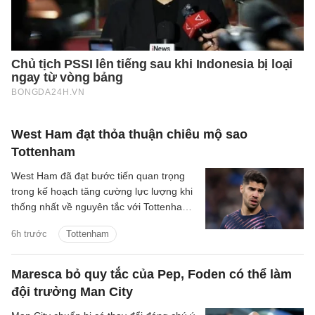
West Ham đạt thỏa thuận chiêu mộ sao
Tottenham
West Ham đã đạt bước tiến quan trọng
trong kế hoạch tăng cường lực lượng khi
thống nhất về nguyên tắc với Tottenham
cho thương vụ Manor Solomon.
6h trước
Tottenham
Maresca bỏ quy tắc của Pep, Foden có thể làm
đội trưởng Man City