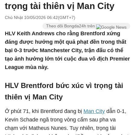
trọng tài thiên vị Man City
Chủ Nhật 10/05/2026 06:42(GMT+7)
Theo dõi Bongda24h trên
HLV Keith Andrews cho rằng Brentford xứng
đáng được hưởng một quả phạt đền trong thất
bại 0-3 trước Manchester City, trận đấu có thể
tạo ảnh hưởng lớn tới cuộc đua vô địch Premier
League mùa này.
HLV Brentford bức xúc vì trọng tài
thiên vị Man City
Ở phút 71, khi Brentford đang bị
Man City
dẫn 0-1,
Kevin Schade
ngã trong vòng cấm sau pha va
chạm với
Matheus Nunes
. Tuy nhiên, trọng tài