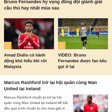
Bruno Fernandes hy vọng đồng đội giành giải
cầu thủ hay nhất mùa sau
Amad Diallo có hành
VIDEO: Bruno
động khó hiểu khi rời
Fernandes được fan kêu
Malaysia
gọi ở lại
Marcus Rashford trở lại hội quân cùng Man
United tại Ireland
Marcus Rashford chuẩn bị trở lại hội
quân cùng Man United tại Ireland để bắt
đầu quá trình chuẩn bị cho mùa giải mới.