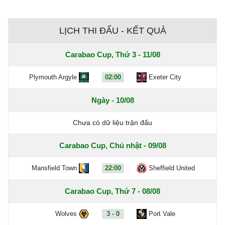
LỊCH THI ĐẤU - KẾT QUẢ
Carabao Cup, Thứ 3 - 11/08
Plymouth Argyle
02:00
Exeter City
Ngày - 10/08
Chưa có dữ liệu trận đấu
Carabao Cup, Chủ nhật - 09/08
Mansfield Town
22:00
Sheffield United
Carabao Cup, Thứ 7 - 08/08
Wolves
3 - 0
Port Vale