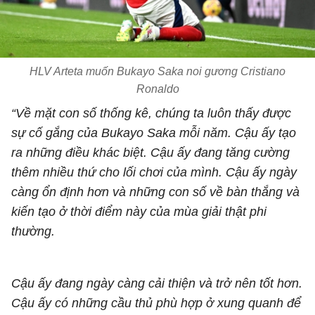
HLV Arteta muốn Bukayo Saka noi gương Cristiano
Ronaldo
“Về mặt con số thống kê, chúng ta luôn thấy được
sự cố gắng của Bukayo Saka mỗi năm. Cậu ấy tạo
ra những điều khác biệt. Cậu ấy đang tăng cường
thêm nhiều thứ cho lối chơi của mình. Cậu ấy ngày
càng ổn định hơn và những con số về bàn thắng và
kiến tạo ở thời điểm này của mùa giải thật phi
thường.
Cậu ấy đang ngày càng cải thiện và trở nên tốt hơn.
Cậu ấy có những cầu thủ phù hợp ở xung quanh để