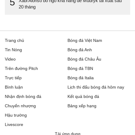
5
Xabi Alonso bỏ ngỏ khả năng để Mudryk tái xuất sau
20 tháng
Trang chủ
Bóng đá Việt Nam
Tin Nóng
Bóng đá Anh
Video
Bóng đá Châu Âu
Trên đường Pitch
Bóng đá TBN
Trực tiếp
Bóng đá Italia
Bình luận
Lịch thi đấu bóng đá hôm nay
Nhận định bóng đá
Kết quả bóng đá
Chuyển nhượng
Bảng xếp hạng
Hậu trường
Livescore
Tải ứng dụng