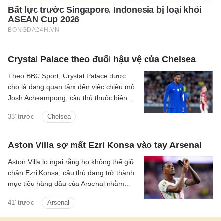
Crystal Palace theo đuổi hậu vệ của Chelsea
Theo BBC Sport, Crystal Palace được
cho là đang quan tâm đến việc chiêu mộ
Josh Acheampong, cầu thủ thuộc biên
chế của Chelsea.
33' trước
Chelsea
Aston Villa sợ mất Ezri Konsa vào tay Arsenal
Aston Villa lo ngại rằng họ không thể giữ
chân Ezri Konsa, cầu thủ đang trở thành
mục tiêu hàng đầu của Arsenal nhằm
nâng cấp hàng thủ.
41' trước
Arsenal