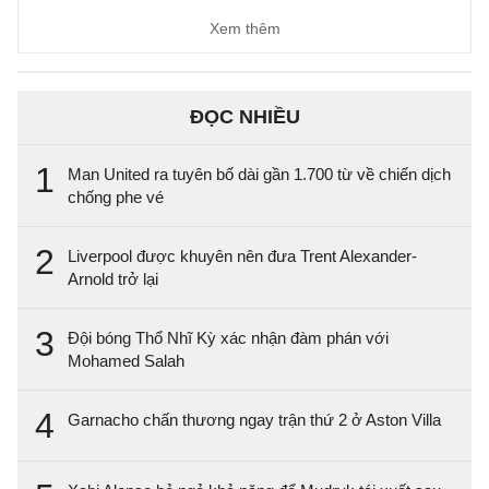
Xem thêm
ĐỌC NHIỀU
1
Man United ra tuyên bố dài gần 1.700 từ về chiến dịch
chống phe vé
2
Liverpool được khuyên nên đưa Trent Alexander-
Arnold trở lại
3
Đội bóng Thổ Nhĩ Kỳ xác nhận đàm phán với
Mohamed Salah
4
Garnacho chấn thương ngay trận thứ 2 ở Aston Villa