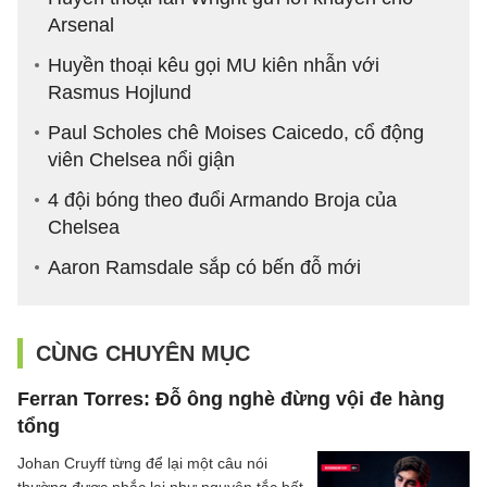
Arsenal
Huyền thoại kêu gọi MU kiên nhẫn với
Rasmus Hojlund
Paul Scholes chê Moises Caicedo, cổ động
viên Chelsea nổi giận
4 đội bóng theo đuổi Armando Broja của
Chelsea
Aaron Ramsdale sắp có bến đỗ mới
CÙNG CHUYÊN MỤC
Ferran Torres: Đỗ ông nghè đừng vội đe hàng
tổng
Johan Cruyff từng để lại một câu nói