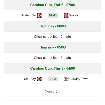
Carabao Cup, Thứ 6 - 07/08
Bristol City
01:45
Walsall
Hôm nay - 06/08
Chưa có dữ liệu trận đấu
Hôm qua - 05/08
Chưa có dữ liệu trận đấu
Carabao Cup, Thứ 3 - 04/08
York City
0 - 2
Crawley Town
Xem thêm