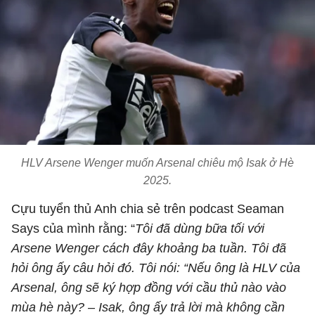
HLV Arsene Wenger muốn Arsenal chiêu mộ Isak ở Hè
2025.
Cựu tuyển thủ Anh chia sẻ trên podcast Seaman
Says của mình rằng: “
Tôi đã dùng bữa tối với
Arsene Wenger cách đây khoảng ba tuần. Tôi đã
hỏi ông ấy câu hỏi đó. Tôi nói: “Nếu ông là HLV của
Arsenal, ông sẽ ký hợp đồng với cầu thủ nào vào
mùa hè này? – Isak, ông ấy trả lời mà không cần