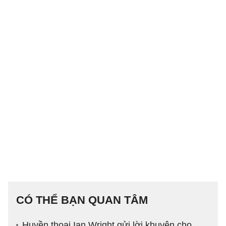
CÓ THỂ BẠN QUAN TÂM
Huyền thoại Ian Wright gửi lời khuyên cho