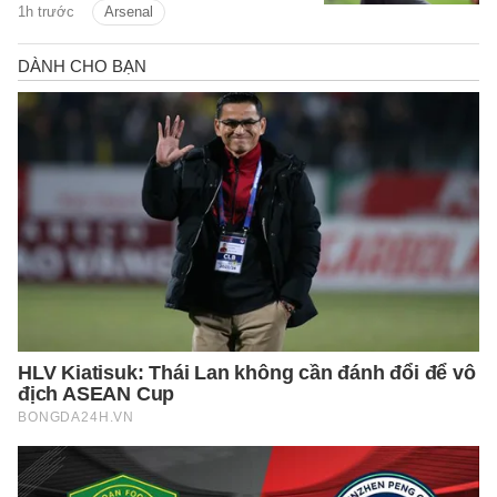
1h trước
Arsenal