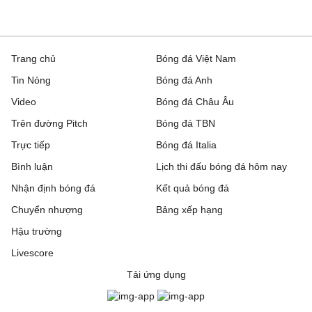
Trang chủ
Bóng đá Việt Nam
Tin Nóng
Bóng đá Anh
Video
Bóng đá Châu Âu
Trên đường Pitch
Bóng đá TBN
Trực tiếp
Bóng đá Italia
Bình luận
Lịch thi đấu bóng đá hôm nay
Nhận định bóng đá
Kết quả bóng đá
Chuyển nhượng
Bảng xếp hạng
Hậu trường
Livescore
Tải ứng dụng