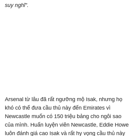
suy nghĩ”.
Arsenal từ lâu đã rất ngưỡng mộ Isak, nhưng họ
khó có thể đưa cầu thủ này đến Emirates vì
Newcastle muốn có 150 triệu bảng cho ngôi sao
của mình. Huấn luyện viên Newcastle, Eddie Howe
luôn đánh giá cao Isak và rất hy vọng cầu thủ này