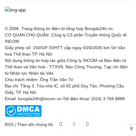
© 2006. Trang thông tin điện tử tổng hợp Bongda24h.vn
CƠ QUAN CHỦ QUẢN: Công ty Cổ phần Truyền thông Quốc tế
INCOM
Giấy phép số: 150/GP-SVHTT cấp ngày 03/4/2026 bởi Sở Văn
hoá Thể thao TP. Hà Nội
Nội dung thông tin hợp tác giữa Công ty INCOM và Báo điện tử
Thể thao và Văn hoá - TTXVN, Báo Công Thương, Tạp chí điện
tử Nhân lực Nhân tài Việt.
Chịu trách nhiệm: Ông Trần Văn Trí
Địa chỉ: Tầng 3, Tòa nhà IC, số 82 phố Duy Tân, Phường Cầu
Giấy, TP. Hà Nội
Email: bongda24h@incom.vn /Số điện thoại: (024) 3.784 8888
RSS
|
Theo dõi chúng tôi
X