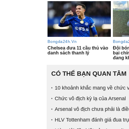
CÓ THỂ BẠN QUAN TÂM
10 khoảnh khắc mang về chức v
Chức vô địch kỳ lạ của Arsenal
Arsenal vô địch chưa phải là điề
HLV Tottenham đánh giá đua tr