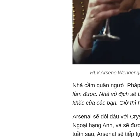
HLV Arsene Wenger gửi
Nhà cầm quân người Pháp n
làm được. Nhà vô địch sẽ t
khắc của các bạn. Giờ thì 
Arsenal sẽ đối đầu với Cry
Ngoại hạng Anh, và sẽ được
tuần sau, Arsenal sẽ tiếp t