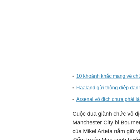
10 khoảnh khắc mang về chứ
Haaland gửi thông điệp đanh
Arsenal vô địch chưa phải là
Cuộc đua giành chức vô đị
Manchester City bị Bourne
của Mikel Arteta nắm giữ v