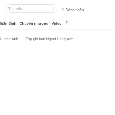
Đăng nhập
Nhận định
Chuyển nhượng
Video
i Hạng Anh
Top ghi bàn Ngoại Hạng Anh