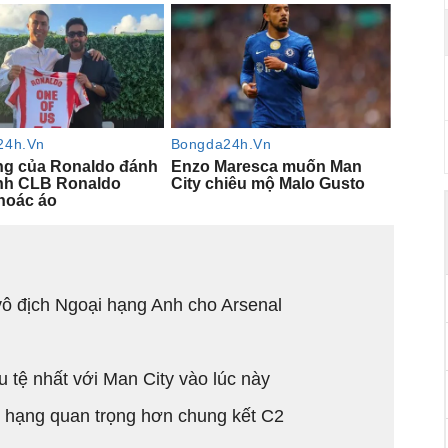
ô địch Ngoại hạng Anh cho Arsenal
u tệ nhất với Man City vào lúc này
ụ hạng quan trọng hơn chung kết C2