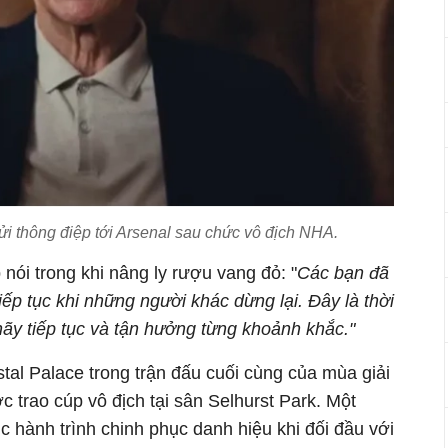
 thông điệp tới Arsenal sau chức vô địch NHA.
ói trong khi nâng ly rượu vang đỏ: "
Các bạn đã
iếp tục khi những người khác dừng lại. Đây là thời
hãy tiếp tục và tận hưởng từng khoảnh khắc."
stal Palace trong trận đấu cuối cùng của mùa giải
 trao cúp vô địch tại sân Selhurst Park. Một
ục hành trình chinh phục danh hiệu khi đối đầu với