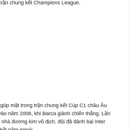
 trận chung kết Champions League.
 góp mặt trong trận chung kết Cúp C1 châu Âu
vào năm 2006, khi Barca giành chiến thắng. Lần
i nhà đương kim vô địch, đội đã đánh bại Inter
 kết năm ngoái.