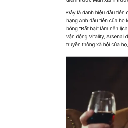
điểm trước Man xanh trước
Đây là danh hiệu đầu tiên 
hạng Anh đầu tiên của họ 
bóng "Bất bại" làm nên lịch
vận động Vitality, Arsenal
truyền thông xã hội của họ