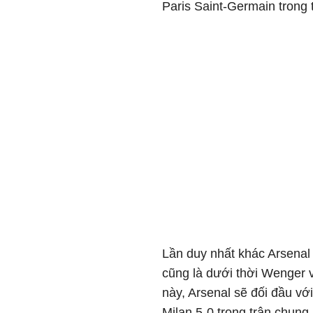
Paris Saint-Germain trong
Lần duy nhất khác Arsenal
cũng là dưới thời Wenger 
này, Arsenal sẽ đối đầu vớ
Milan 5-0 trong trận chung