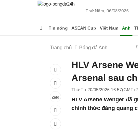
Thứ Năm, 06/08/2026
Tin nóng
ASEAN Cup
Việt Nam
Anh
T
Trang chủ
Bóng đá Anh
HLV Arsene Wen
Arsenal sau c
Thứ Tư 20/05/2026 16:57(GMT+7
Zalo
HLV Arsene Wenger đã gử
chính thức đăng quang c