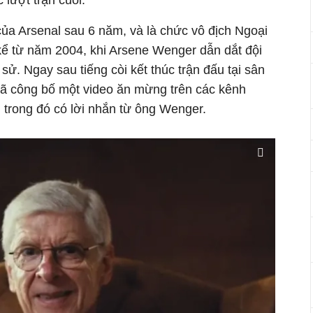
 lượt trận cuối.
của Arsenal sau 6 năm, và là chức vô địch Ngoại
kể từ năm 2004, khi Arsene Wenger dẫn dắt đội
 sử. Ngay sau tiếng còi kết thúc trận đấu tại sân
 đã công bố một video ăn mừng trên các kênh
, trong đó có lời nhắn từ ông Wenger.