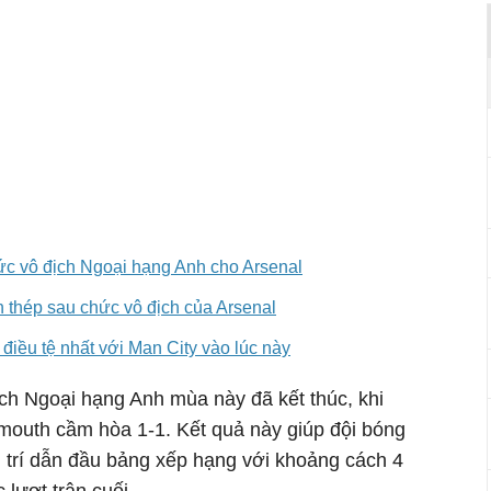
c vô địch Ngoại hạng Anh cho Arsenal
 thép sau chức vô địch của Arsenal
 điều tệ nhất với Man City vào lúc này
ch Ngoại hạng Anh mùa này đã kết thúc, khi
mouth cầm hòa 1-1. Kết quả này giúp đội bóng
ị trí dẫn đầu bảng xếp hạng với khoảng cách 4