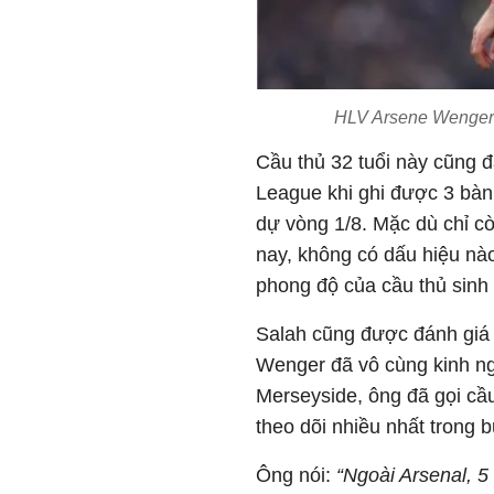
HLV Arsene Wenger 
Cầu thủ 32 tuổi này cũng 
League khi ghi được 3 bàn
dự vòng 1/8. Mặc dù chỉ c
nay, không có dấu hiệu nà
phong độ của cầu thủ sin
Salah cũng được đánh giá
Wenger đã vô cùng kinh ng
Merseyside, ông đã gọi cầu
theo dõi nhiều nhất trong 
Ông nói:
“Ngoài Arsenal, 5