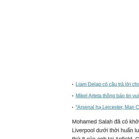
Liam Delap có câu trả lời c
Mikel Arteta thông báo tin v
“Arsenal hạ Leicester, Man C
Mohamed Salah đã có khởi
Liverpool dưới thời huấn l