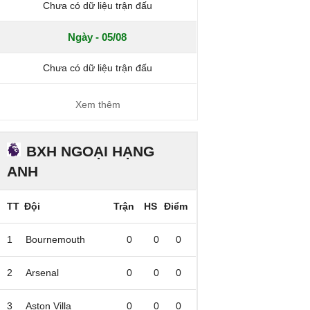
Chưa có dữ liệu trận đấu
Ngày - 05/08
Chưa có dữ liệu trận đấu
Xem thêm
BXH NGOẠI HẠNG
ANH
TT
Đội
Trận
HS
Điểm
1
Bournemouth
0
0
0
2
Arsenal
0
0
0
3
Aston Villa
0
0
0