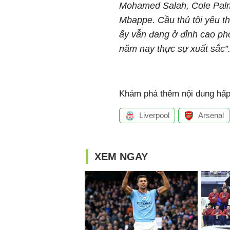
Mohamed Salah, Cole Palme
Mbappe. Cầu thủ tôi yêu th
ấy vẫn đang ở đỉnh cao ph
năm nay thực sự xuất sắc”
Khám phá thêm nội dung hấp 
Liverpool
Arsenal