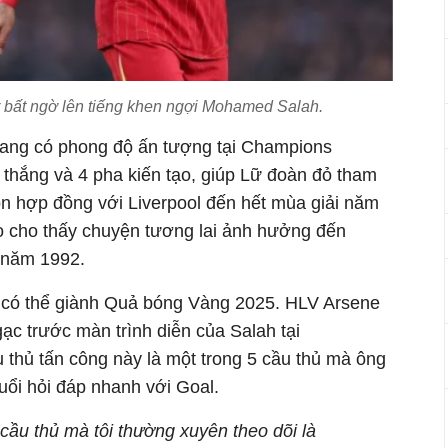
bất ngờ lên tiếng khen ngợi Mohamed Salah.
đang có phong độ ấn tượng tại Champions
 thắng và 4 pha kiến tạo, giúp Lữ đoàn đỏ tham
òn hợp đồng với Liverpool đến hết mùa giải năm
o cho thấy chuyện tương lai ảnh hưởng đến
h năm 1992.
 có thể giành Quả bóng Vàng 2025. HLV Arsene
ạc trước màn trình diễn của Salah tại
 thủ tấn công này là một trong 5 cầu thủ mà ông
buổi hỏi đáp nhanh với Goal.
 cầu thủ mà tôi thường xuyên theo dõi là