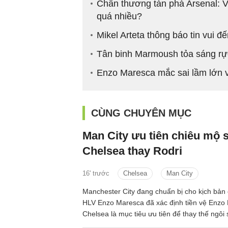
Chấn thương tàn phá Arsenal: Vậ
quá nhiều?
Mikel Arteta thông báo tin vui 
Tân binh Marmoush tỏa sáng rự
Enzo Maresca mắc sai lầm lớn 
CÙNG CHUYÊN MỤC
Man City ưu tiên chiêu mộ 
Chelsea thay Rodri
16' trước
Chelsea
Man City
Manchester City đang chuẩn bị cho kịch bản c
HLV Enzo Maresca đã xác định tiền vệ Enzo
Chelsea là mục tiêu ưu tiên để thay thế ngôi
Ban Nha.