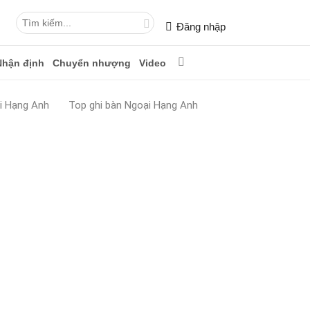
Đăng nhập
Nhận định
Chuyển nhượng
Video
i Hạng Anh
Top ghi bàn Ngoại Hạng Anh