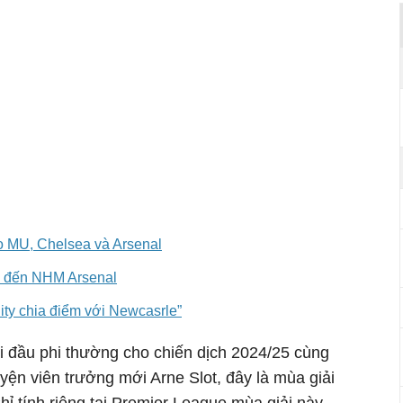
ho MU, Chelsea và Arsenal
ui đến NHM Arsenal
ity chia điểm với Newcasrle”
 đầu phi thường cho chiến dịch 2024/25 cùng
uyện viên trưởng mới Arne Slot, đây là mùa giải