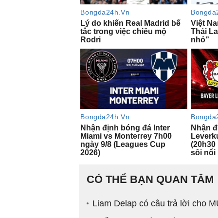
CÓ THỂ BẠN QUAN TÂM
Liam Delap có câu trả lời cho M