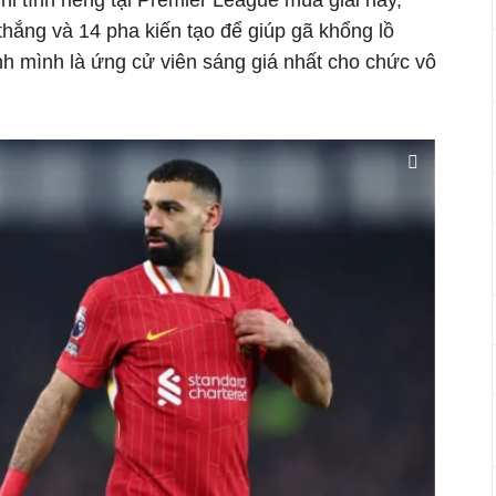
Chỉ tính riêng tại Premier League mùa giải này,
hắng và 14 pha kiến tạo để giúp gã khổng lồ
h mình là ứng cử viên sáng giá nhất cho chức vô