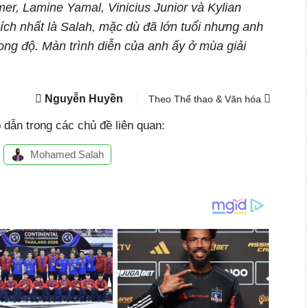
r, Lamine Yamal, Vinicius Junior và Kylian
ích nhất là Salah, mặc dù đã lớn tuổi nhưng anh
ong độ. Màn trình diễn của anh ấy ở mùa giải
.
Nguyễn Huyền
Theo Thể thao & Văn hóa
dẫn trong các chủ đề liên quan:
Mohamed Salah