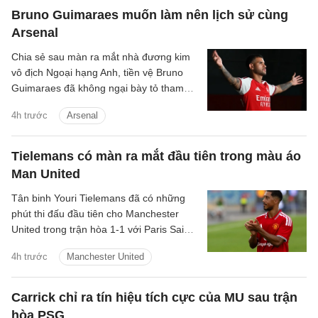
Bruno Guimaraes muốn làm nên lịch sử cùng
Arsenal
Chia sẻ sau màn ra mắt nhà đương kim
vô địch Ngoại hạng Anh, tiền vệ Bruno
Guimaraes đã không ngại bày tỏ tham
vọng giành danh hiệu và cùng Pháo thủ
4h trước
Arsenal
tạo nên những điều lớn lao.
Tielemans có màn ra mắt đầu tiên trong màu áo
Man United
Tân binh Youri Tielemans đã có những
phút thi đấu đầu tiên cho Manchester
United trong trận hòa 1-1 với Paris Saint-
Germain diễn ra vào hôm qua, 8/8/2026.
4h trước
Manchester United
Carrick chỉ ra tín hiệu tích cực của MU sau trận
hòa PSG