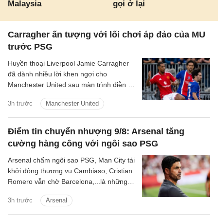
Malaysia
gọi ở lại
Carragher ấn tượng với lối chơi áp đảo của MU
trước PSG
Huyền thoại Liverpool Jamie Carragher
đã dành nhiều lời khen ngợi cho
Manchester United sau màn trình diễn ấn
tượng trong trận hòa 1-1 ở loạt trận giao
3h trước
Manchester United
hữu tiền mùa giải với Paris Saint-
Germain.
Điểm tin chuyển nhượng 9/8: Arsenal tăng
cường hàng công với ngôi sao PSG
Arsenal chấm ngôi sao PSG, Man City tái
khởi động thương vụ Cambiaso, Cristian
Romero vẫn chờ Barcelona,...là những
tin tức bóng đá nổi bật trong điểm tin
3h trước
Arsenal
bóng đá sáng 9/8.