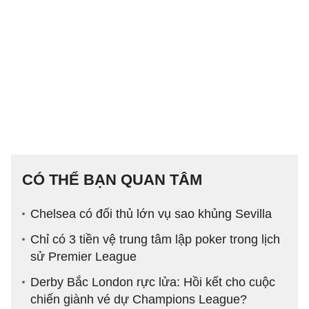
CÓ THỂ BẠN QUAN TÂM
Chelsea có đối thủ lớn vụ sao khủng Sevilla
Chỉ có 3 tiền vệ trung tâm lập poker trong lịch
sử Premier League
Derby Bắc London rực lửa: Hồi kết cho cuộc
chiến giành vé dự Champions League?