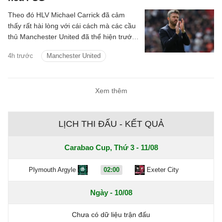
Theo đó HLV Michael Carrick đã cảm
thấy rất hài lòng với cái cách mà các cầu
thủ Manchester United đã thể hiện trước
Paris Saint-Germain tại Gothenburg.
4h trước
Manchester United
Xem thêm
LỊCH THI ĐẤU - KẾT QUẢ
Carabao Cup, Thứ 3 - 11/08
Plymouth Argyle
02:00
Exeter City
Ngày - 10/08
Chưa có dữ liệu trận đấu