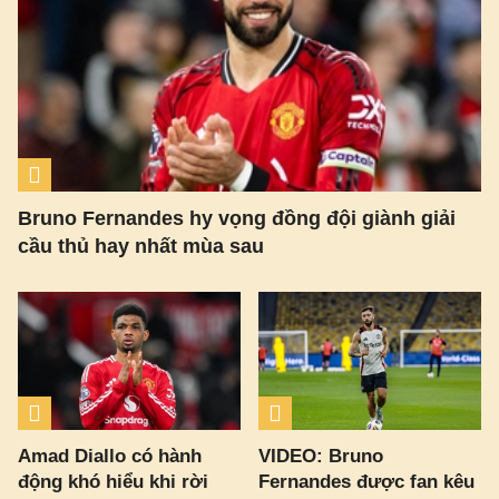
Bruno Fernandes hy vọng đồng đội giành giải
cầu thủ hay nhất mùa sau
Amad Diallo có hành
VIDEO: Bruno
động khó hiểu khi rời
Fernandes được fan kêu