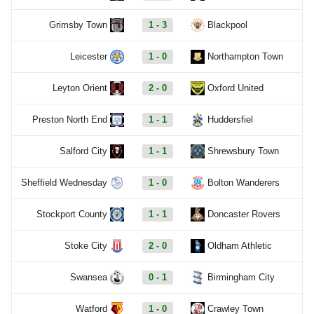
Grimsby Town
1 - 3
Blackpool
Leicester
1 - 0
Northampton Town
Leyton Orient
2 - 0
Oxford United
Preston North End
1 - 1
Huddersfiel
Salford City
1 - 1
Shrewsbury Town
Sheffield Wednesday
1 - 0
Bolton Wanderers
Stockport County
1 - 1
Doncaster Rovers
Stoke City
2 - 0
Oldham Athletic
Swansea
0 - 1
Birmingham City
Watford
1 - 0
Crawley Town