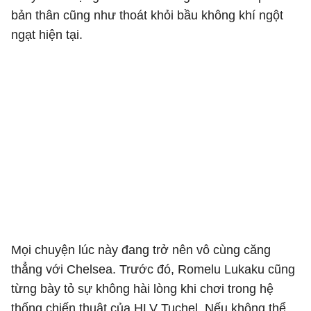
bản thân cũng như thoát khỏi bầu không khí ngột
ngạt hiện tại.
Mọi chuyện lúc này đang trở nên vô cùng căng
thẳng với Chelsea. Trước đó, Romelu Lukaku cũng
từng bày tỏ sự không hài lòng khi chơi trong hệ
thống chiến thuật của HLV Tuchel. Nếu không thể