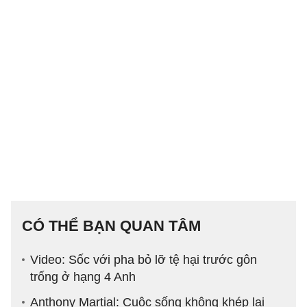
CÓ THỂ BẠN QUAN TÂM
Video: Sốc với pha bỏ lỡ tệ hại trước gôn
trống ở hạng 4 Anh
Anthony Martial: Cuộc sống không khép lại