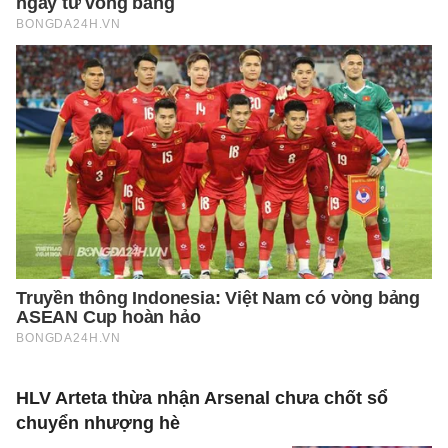
HLV Arteta thừa nhận Arsenal chưa chốt sổ
chuyển nhượng hè