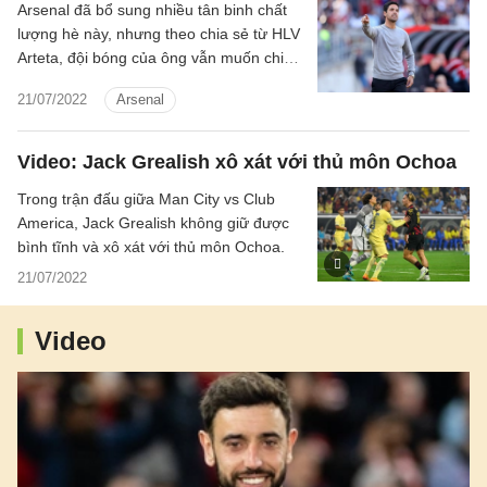
Arsenal đã bổ sung nhiều tân binh chất
lượng hè này, nhưng theo chia sẻ từ HLV
Arteta, đội bóng của ông vẫn muốn chiêu
mộ thêm cầu thủ.
21/07/2022
Arsenal
Video: Jack Grealish xô xát với thủ môn Ochoa
Trong trận đấu giữa Man City vs Club
America, Jack Grealish không giữ được
bình tĩnh và xô xát với thủ môn Ochoa.
21/07/2022
Video