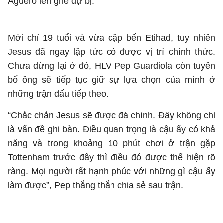
Aguero lên ghế dự bị.
Mới chỉ 19 tuổi và vừa cập bến Etihad, tuy nhiên
Jesus đã ngay lập tức có được vị trí chính thức.
Chưa dừng lại ở đó, HLV Pep Guardiola còn tuyên
bố ông sẽ tiếp tục giữ sự lựa chọn của mình ở
những trận đấu tiếp theo.
“Chắc chắn Jesus sẽ được đá chính. Đây không chỉ
là vấn đề ghi bàn. Điều quan trọng là cậu ấy có khả
năng và trong khoảng 10 phút chơi ở trận gặp
Tottenham trước đây thì điều đó được thể hiện rõ
ràng. Mọi người rất hạnh phúc với những gì cậu ấy
làm được”, Pep thẳng thắn chia sẻ sau trận.