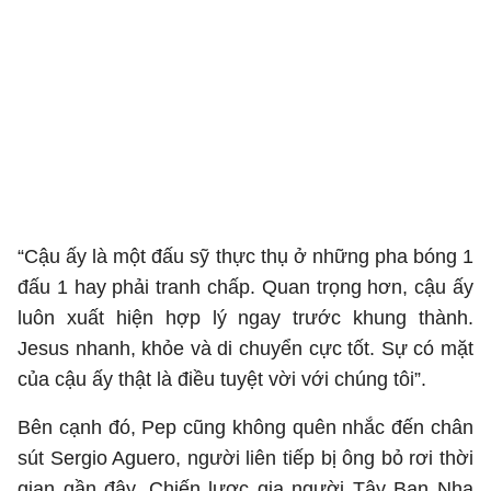
“Cậu ấy là một đấu sỹ thực thụ ở những pha bóng 1
đấu 1 hay phải tranh chấp. Quan trọng hơn, cậu ấy
luôn xuất hiện hợp lý ngay trước khung thành.
Jesus nhanh, khỏe và di chuyển cực tốt. Sự có mặt
của cậu ấy thật là điều tuyệt vời với chúng tôi”.
Bên cạnh đó, Pep cũng không quên nhắc đến chân
sút Sergio Aguero, người liên tiếp bị ông bỏ rơi thời
gian gần đây. Chiến lược gia người Tây Ban Nha