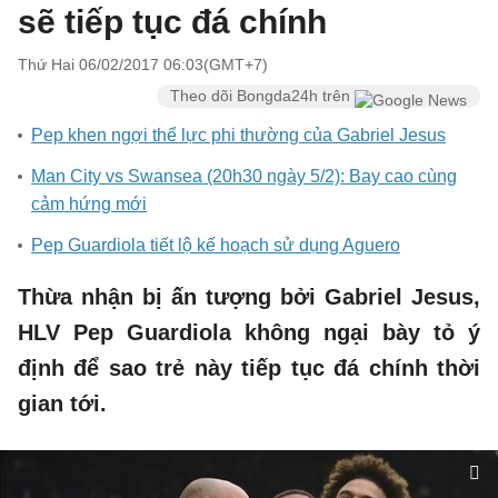
sẽ tiếp tục đá chính
Thứ Hai 06/02/2017 06:03(GMT+7)
Theo dõi Bongda24h trên
Pep khen ngợi thể lực phi thường của Gabriel Jesus
Man City vs Swansea (20h30 ngày 5/2): Bay cao cùng
cảm hứng mới
Pep Guardiola tiết lộ kế hoạch sử dụng Aguero
Thừa nhận bị ấn tượng bởi Gabriel Jesus,
HLV Pep Guardiola không ngại bày tỏ ý
định để sao trẻ này tiếp tục đá chính thời
gian tới.