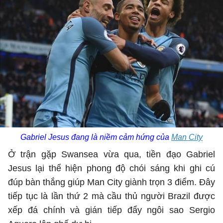
Gabriel Jesus đang là niềm cảm hứng của
Man City
Ở trận gặp Swansea vừa qua, tiền đạo Gabriel
Jesus lại thể hiện phong độ chói sáng khi ghi cú
đúp bàn thắng giúp Man City giành trọn 3 điểm. Đây
tiếp tục là lần thứ 2 mà cầu thủ người Brazil được
xếp đá chính và gián tiếp đẩy ngôi sao Sergio