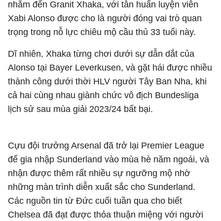
nhắm đến Granit Xhaka, với tân huấn luyện viên
Xabi Alonso được cho là người đóng vai trò quan
trọng trong nỗ lực chiêu mộ cầu thủ 33 tuổi này.
Dĩ nhiên, Xhaka từng chơi dưới sự dẫn dắt của
Alonso tại Bayer Leverkusen, và gặt hái được nhiều
thành công dưới thời HLV người Tây Ban Nha, khi
cả hai cùng nhau giành chức vô địch Bundesliga
lịch sử sau mùa giải 2023/24 bất bại.
Cựu đội trưởng Arsenal đã trở lại Premier League
để gia nhập Sunderland vào mùa hè năm ngoái, và
nhận được thêm rất nhiều sự ngưỡng mộ nhờ
những màn trình diễn xuất sắc cho Sunderland.
Các nguồn tin từ Đức cuối tuần qua cho biết
Chelsea đã đạt được thỏa thuận miệng với người