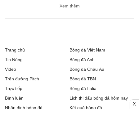
Xem thêm
Trang chủ
Bóng đá Việt Nam
Tin Nóng
Bóng đá Anh
Video
Bóng đá Châu Âu
Trên đường Pitch
Bóng đá TBN
Trực tiếp
Bóng đá Italia
Bình luận
Lịch thi đấu bóng đá hôm nay
X
Nhận định bóng đá
Kết quả bóng đá
Chuyển nhượng
Bảng xếp hạng
Hậu trường
Livescore