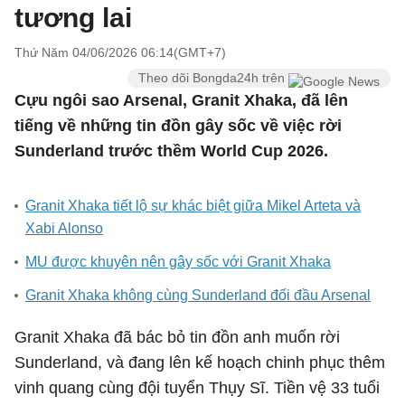
tương lai
Thứ Năm 04/06/2026 06:14(GMT+7)
Theo dõi Bongda24h trên
Cựu ngôi sao Arsenal, Granit Xhaka, đã lên
tiếng về những tin đồn gây sốc về việc rời
Sunderland trước thềm World Cup 2026.
Granit Xhaka tiết lộ sự khác biệt giữa Mikel Arteta và
Xabi Alonso
MU được khuyên nên gây sốc với Granit Xhaka
Granit Xhaka không cùng Sunderland đối đầu Arsenal
Granit Xhaka đã bác bỏ tin đồn anh muốn rời
Sunderland, và đang lên kế hoạch chinh phục thêm
vinh quang cùng đội tuyển Thụy Sĩ. Tiền vệ 33 tuổi