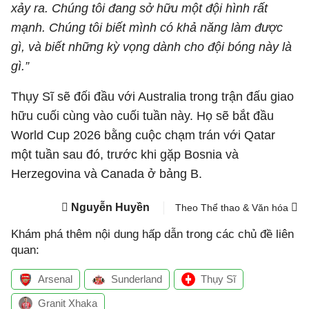
xảy ra. Chúng tôi đang sở hữu một đội hình rất
mạnh. Chúng tôi biết mình có khả năng làm được
gì, và biết những kỳ vọng dành cho đội bóng này là
gì.”
Thụy Sĩ sẽ đối đầu với Australia trong trận đấu giao
hữu cuối cùng vào cuối tuần này. Họ sẽ bắt đầu
World Cup 2026 bằng cuộc chạm trán với Qatar
một tuần sau đó, trước khi gặp Bosnia và
Herzegovina và Canada ở bảng B.
Nguyễn Huyền
Theo Thể thao & Văn hóa
Khám phá thêm nội dung hấp dẫn trong các chủ đề liên
quan:
Arsenal
Sunderland
Thụy Sĩ
Granit Xhaka