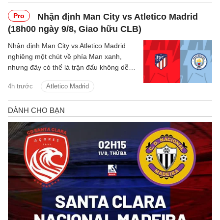
Pro
Nhận định Man City vs Atletico Madrid
(18h00 ngày 9/8, Giao hữu CLB)
Nhận định Man City vs Atletico Madrid
nghiêng một chút về phía Man xanh,
nhưng đây có thể là trận đấu không dễ
dàng với thầy trò Enzo Maresca.
4h trước
Atletico Madrid