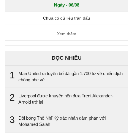
Ngày - 06/08
Chưa có dữ liệu trận đấu
Xem thêm
ĐỌC NHIỀU
1
Man United ra tuyên bố dài gần 1.700 từ về chiến dịch
chống phe vé
2
Liverpool được khuyên nên đưa Trent Alexander-
Arnold trở lại
3
Đội bóng Thổ Nhĩ Kỳ xác nhận đàm phán với
Mohamed Salah