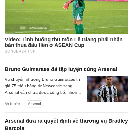
Bruno Guimaraes đã tập luyện cùng Arsenal
Vụ chuyển nhượng Bruno Guimaraes trị
giá 75 triệu bảng từ Newcastle sang
Arsenal vẫn chưa được công bố, nhưng
tiền vệ này đã tập luyện với Pháo thủ.
5h trước
Arsenal
Arsenal đưa ra quyết định về thương vụ Bradley
Barcola