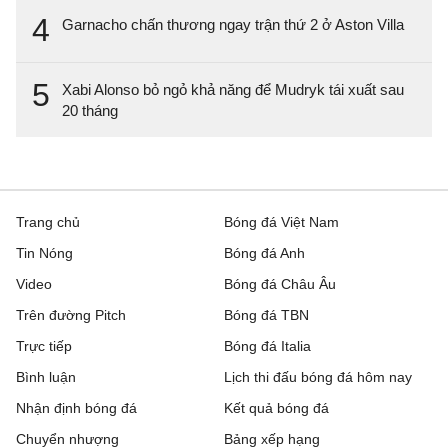
4
Garnacho chấn thương ngay trận thứ 2 ở Aston Villa
5
Xabi Alonso bỏ ngỏ khả năng để Mudryk tái xuất sau
20 tháng
Trang chủ
Bóng đá Việt Nam
Tin Nóng
Bóng đá Anh
Video
Bóng đá Châu Âu
Trên đường Pitch
Bóng đá TBN
Trực tiếp
Bóng đá Italia
Bình luận
Lịch thi đấu bóng đá hôm nay
Nhận định bóng đá
Kết quả bóng đá
Chuyển nhượng
Bảng xếp hạng