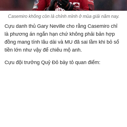
Casemiro không còn là chính mình ở mùa giải năm nay.
Cựu danh thủ Gary Neville cho rằng Casemiro chỉ
là phương án ngắn hạn chứ không phải bản hợp
đồng mang tính lâu dài và MU đã sai lầm khi bỏ số
tiền lớn như vậy để chiêu mộ anh.
Cựu đội trưởng Quỷ Đỏ bày tỏ quan điểm: