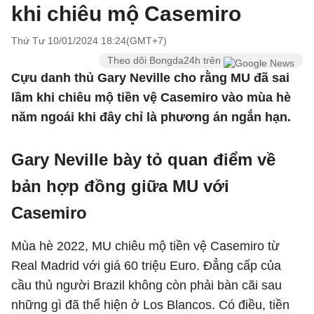
khi chiêu mộ Casemiro
Thứ Tư 10/01/2024 18:24(GMT+7)
Theo dõi Bongda24h trên
Cựu danh thủ Gary Neville cho rằng MU đã sai
lầm khi chiêu mộ tiền vệ Casemiro vào mùa hè
năm ngoái khi đây chỉ là phương án ngắn hạn.
Gary Neville bày tỏ quan điểm về
bản hợp đồng giữa MU với
Casemiro
Mùa hè 2022, MU chiêu mộ tiền vệ Casemiro từ
Real Madrid với giá 60 triệu Euro. Đẳng cấp của
cầu thủ người Brazil không còn phải bàn cãi sau
những gì đã thể hiện ở Los Blancos. Có điều, tiền