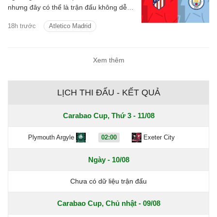
nhưng đây có thể là trận đấu không dễ
dàng với thầy trò Enzo Maresca.
18h trước
Atletico Madrid
Xem thêm
LỊCH THI ĐẤU - KẾT QUẢ
Carabao Cup, Thứ 3 - 11/08
Plymouth Argyle
02:00
Exeter City
Ngày - 10/08
Chưa có dữ liệu trận đấu
Carabao Cup, Chủ nhật - 09/08