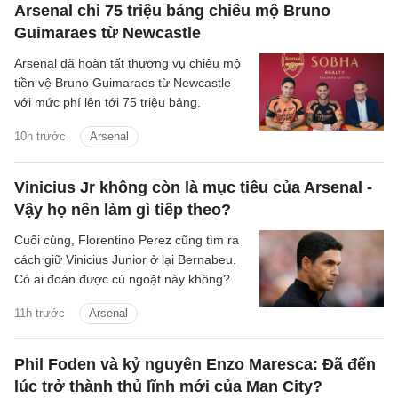
Arsenal chi 75 triệu bảng chiêu mộ Bruno
Guimaraes từ Newcastle
Arsenal đã hoàn tất thương vụ chiêu mộ
tiền vệ Bruno Guimaraes từ Newcastle
với mức phí lên tới 75 triệu bảng.
10h trước
Arsenal
Vinicius Jr không còn là mục tiêu của Arsenal -
Vậy họ nên làm gì tiếp theo?
Cuối cùng, Florentino Perez cũng tìm ra
cách giữ Vinicius Junior ở lại Bernabeu.
Có ai đoán được cú ngoặt này không?
11h trước
Arsenal
Phil Foden và kỷ nguyên Enzo Maresca: Đã đến
lúc trở thành thủ lĩnh mới của Man City?