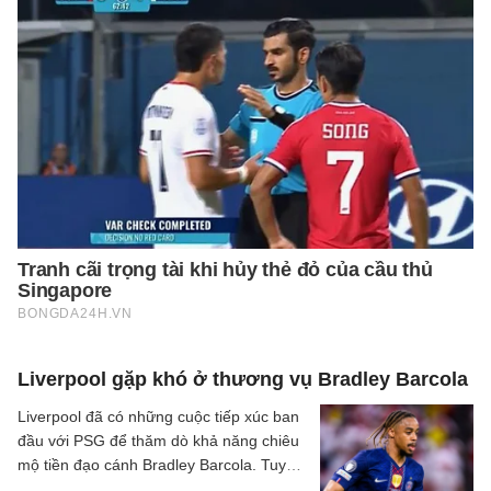
Liverpool gặp khó ở thương vụ Bradley Barcola
Liverpool đã có những cuộc tiếp xúc ban
đầu với PSG để thăm dò khả năng chiêu
mộ tiền đạo cánh Bradley Barcola. Tuy
nhiên, khoảng cách về mức định giá giữa