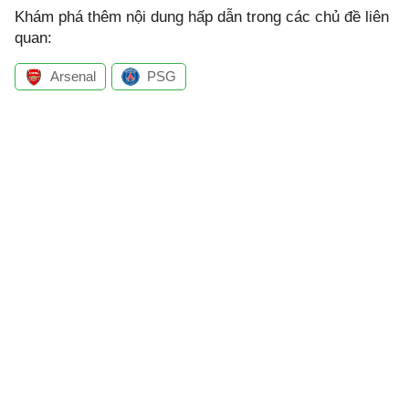
Khám phá thêm nội dung hấp dẫn trong các chủ đề liên
quan:
Arsenal
PSG