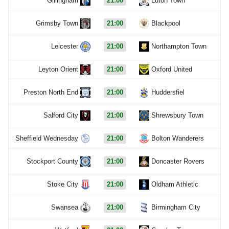
Gillingham
21:00
Luton Town
Grimsby Town
21:00
Blackpool
Leicester
21:00
Northampton Town
Leyton Orient
21:00
Oxford United
Preston North End
21:00
Huddersfiel
Salford City
21:00
Shrewsbury Town
Sheffield Wednesday
21:00
Bolton Wanderers
Stockport County
21:00
Doncaster Rovers
Stoke City
21:00
Oldham Athletic
Swansea
21:00
Birmingham City