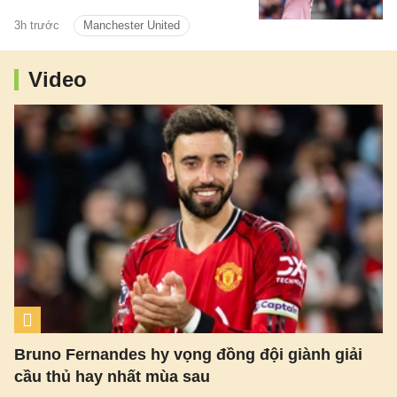
cho mượn trong mùa giải mới.
3h trước
Manchester United
Video
Bruno Fernandes hy vọng đồng đội giành giải
cầu thủ hay nhất mùa sau