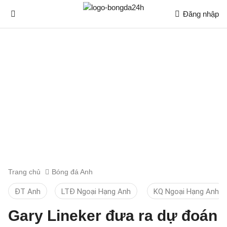
Đăng nhập
Trang chủ
Bóng đá Anh
ĐT Anh
LTĐ Ngoại Hạng Anh
KQ Ngoại Hạng Anh
Gary Lineker đưa ra dự đoán