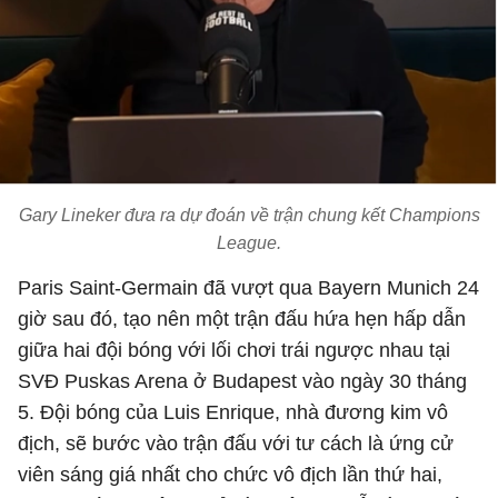
Gary Lineker đưa ra dự đoán về trận chung kết Champions
League.
Paris Saint-Germain đã vượt qua Bayern Munich 24
giờ sau đó, tạo nên một trận đấu hứa hẹn hấp dẫn
giữa hai đội bóng với lối chơi trái ngược nhau tại
SVĐ Puskas Arena ở Budapest vào ngày 30 tháng
5. Đội bóng của Luis Enrique, nhà đương kim vô
địch, sẽ bước vào trận đấu với tư cách là ứng cử
viên sáng giá nhất cho chức vô địch lần thứ hai,