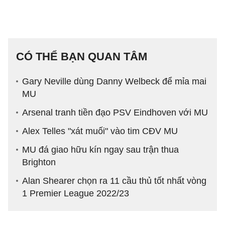
CÓ THỂ BẠN QUAN TÂM
Gary Neville dùng Danny Welbeck để mỉa mai
MU
Arsenal tranh tiền đạo PSV Eindhoven với MU
Alex Telles "xát muối" vào tim CĐV MU
MU đá giao hữu kín ngay sau trận thua
Brighton
Alan Shearer chọn ra 11 cầu thủ tốt nhất vòng
1 Premier League 2022/23