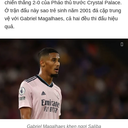
chiến thắng 2-0 của Pháo thủ trước Crystal Palace.
Ở trận đấu này sao trẻ sinh năm 2001 đá cặp trung
vệ với Gabriel Magalhaes, cả hai đều thi đấu hiệu
quả.
Gabriel Magalhaes khen ngợi Saliba