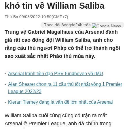
khó tin về William Saliba
Thứ Ba 09/08/2022 10:50(GMT+7)
Theo dõi Bongda24h trên
Trung vệ Gabriel Magalhaes của Arsenal đánh
giá rất cao đồng đội William Saliba, anh cho
rằng cầu thủ người Pháp có thể trở thành ngôi
sao xuất sắc nhất Pháo thủ mùa này.
Arsenal tranh tiền đạo PSV Eindhoven với MU
Alan Shearer chọn ra 11 cầu thủ tốt nhất vòng 1 Premier
League 2022/23
Kieran Tierney đang là vấn đề lớn nhất của Arsenal
William Saliba cuối cùng cũng có trận ra mắt
Arsenal ở Premier League, anh đá chính trong