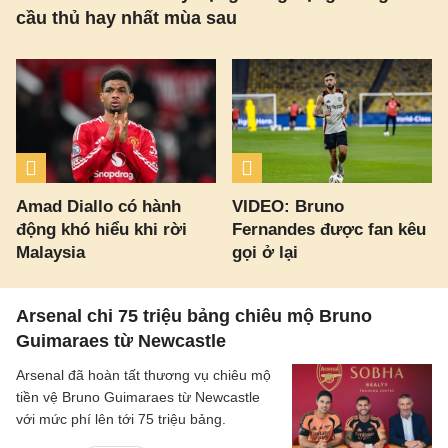
cầu thủ hay nhất mùa sau
Amad Diallo có hành
VIDEO: Bruno
động khó hiểu khi rời
Fernandes được fan kêu
Malaysia
gọi ở lại
Arsenal chi 75 triệu bảng chiêu mộ Bruno
Guimaraes từ Newcastle
Arsenal đã hoàn tất thương vụ chiêu mộ
tiền vệ Bruno Guimaraes từ Newcastle
với mức phí lên tới 75 triệu bảng.