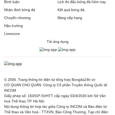
Bình luận
Lịch thi đấu bóng đá hôm nay
Nhận định bóng đá
Kết quả bóng đá
Chuyển nhượng
Bảng xếp hạng
Hậu trường
Livescore
Tải ứng dụng
© 2006. Trang thông tin điện tử tổng hợp Bongda24h.vn
CƠ QUAN CHỦ QUẢN: Công ty Cổ phần Truyền thông Quốc tế
INCOM
Giấy phép số: 150/GP-SVHTT cấp ngày 03/4/2026 bởi Sở Văn
hoá Thể thao TP. Hà Nội
Nội dung thông tin hợp tác giữa Công ty INCOM và Báo điện tử
Thể thao và Văn hoá - TTXVN, Báo Công Thương, Tạp chí điện