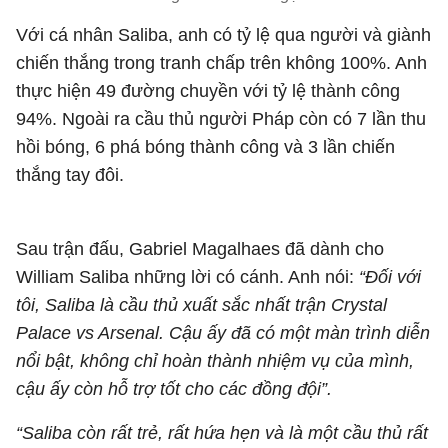
Với cá nhân Saliba, anh có tỷ lệ qua người và giành
chiến thắng trong tranh chấp trên không 100%. Anh
thực hiện 49 đường chuyền với tỷ lệ thành công
94%. Ngoài ra cầu thủ người Pháp còn có 7 lần thu
hồi bóng, 6 phá bóng thành công và 3 lần chiến
thắng tay đôi.
Sau trận đấu, Gabriel Magalhaes đã dành cho
William Saliba những lời có cánh. Anh nói:
“Đối với
tôi, Saliba là cầu thủ xuất sắc nhất trận Crystal
Palace vs Arsenal. Cậu ấy đã có một màn trình diễn
nổi bật, không chỉ hoàn thành nhiệm vụ của mình,
cậu ấy còn hỗ trợ tốt cho các đồng đội”.
“Saliba còn rất trẻ, rất hứa hẹn và là một cầu thủ rất