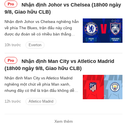
Pro
Nhận định Johor vs Chelsea (18h00 ngày
9/8, Giao hữu CLB)
Nhận định Johor vs Chelsea nghiêng hẳn
về phía The Blues, trận đấu này cũng
được dự đoán sẽ có nhiều bàn thắng
được ghi.
10h trước
Everton
Pro
Nhận định Man City vs Atletico Madrid
(18h00 ngày 9/8, Giao hữu CLB)
Nhận định Man City vs Atletico Madrid
nghiêng một chút về phía Man xanh,
nhưng đây có thể là trận đấu không dễ
dàng với thầy trò Enzo Maresca.
12h trước
Atletico Madrid
Xem thêm