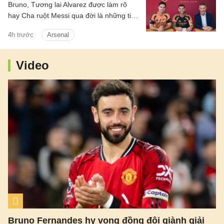
Bruno, Tương lai Alvarez được làm rõ
hay Cha ruột Messi qua đời là những tin
chính có trong điểm tin tối 8/8/2026.
4h trước
Arsenal
Video
Bruno Fernandes hy vọng đồng đội giành giải