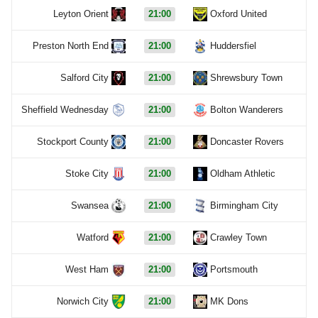
Leyton Orient
21:00
Oxford United
Preston North End
21:00
Huddersfiel
Salford City
21:00
Shrewsbury Town
Sheffield Wednesday
21:00
Bolton Wanderers
Stockport County
21:00
Doncaster Rovers
Stoke City
21:00
Oldham Athletic
Swansea
21:00
Birmingham City
Watford
21:00
Crawley Town
West Ham
21:00
Portsmouth
Norwich City
21:00
MK Dons