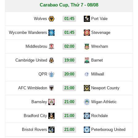
Carabao Cup, Thứ 7 - 08/08
Wolves
01:45
Port Vale
Wycombe Wanderers
01:45
Stevenage
Middlesbrou
02:00
Wrexham
Cambridge United
19:00
Barnet
QPR
20:00
Millwall
AFC Wimbledon
21:00
Newport County
Barnsley
21:00
Wigan Athletic
Bradford City
21:00
Rochdale
Bristol Rovers
21:00
Peterboroug United