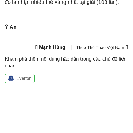
đó là nhận nhiều thẻ vàng nhất tại giải (103 lần).
Ý An
Mạnh Hùng
Theo Thể Thao Việt Nam
Khám phá thêm nội dung hấp dẫn trong các chủ đề liên
quan:
Everton