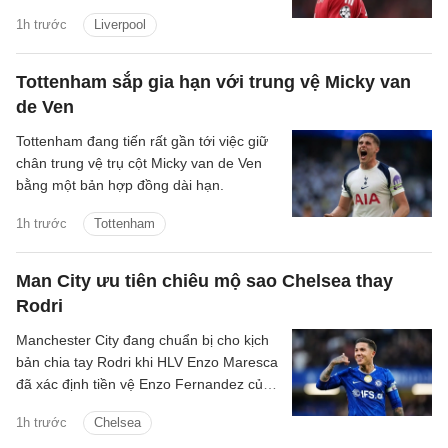
Germain tận dụng nhu cầu cấp thiết tìm
1h trước
Liverpool
người thay Mohamed Salah để đẩy giá
Bradley Barcola lên mức rất cao.
Tottenham sắp gia hạn với trung vệ Micky van
de Ven
Tottenham đang tiến rất gần tới việc giữ
chân trung vệ trụ cột Micky van de Ven
bằng một bản hợp đồng dài hạn.
1h trước
Tottenham
Man City ưu tiên chiêu mộ sao Chelsea thay
Rodri
Manchester City đang chuẩn bị cho kịch
bản chia tay Rodri khi HLV Enzo Maresca
đã xác định tiền vệ Enzo Fernandez của
Chelsea là mục tiêu ưu tiên để thay thế
1h trước
Chelsea
ngôi sao người Tây Ban Nha.