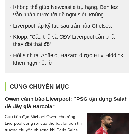
Không thể giúp Newcastle trụ hạng, Benitez
vẫn nhận được lời đề nghị siêu khủng
Liverpool lập kỷ lục sau trận hòa Chelsea
Klopp: "Cầu thủ và CĐV Liverpool cần phải
thay đổi thái độ"
Hồi sinh tại Anfield, Hazard được HLV Hiddink
khen ngợi hết lời
CÙNG CHUYÊN MỤC
Owen cảnh báo Liverpool: "PSG tận dụng Salah
để đẩy giá Barcola"
Cựu tiền đạo Michael Owen cho rằng
Liverpool đang rơi vào thế bất lợi trên thị
trường chuyển nhượng khi Paris Saint-