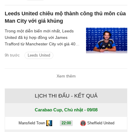
Leeds United chiêu mộ thành công thủ môn của
Man City với giá khủng
Trong một diễn biến mới nhất, Leeds
United đã ký hợp đồng với James
Trafford từ Manchester City với giá 40
triệu bảng cộng thêm các khoản phí bổ
9h trước
Leeds United
sung.
Xem thêm
LỊCH THI ĐẤU - KẾT QUẢ
Carabao Cup, Chủ nhật - 09/08
Mansfield Town
22:00
Sheffield United