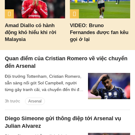
Amad Diallo có hành
VIDEO: Bruno
động khó hiểu khi rời
Fernandes được fan kêu
Malaysia
gọi ở lại
Quan điểm của Cristian Romero về việc chuyển
đến Arsenal
Đội trưởng Tottenham, Cristian Romero,
sẵn sàng nối gót Sol Campbell, người
từng gây tranh cãi, và chuyển đến thi đấu
cho Tottenham.
3h trước
Arsenal
Diego Simeone gửi thông điệp tới Arsenal vụ
Julian Alvarez