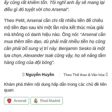
ấy cũng rất khiêm tốn. Tôi nghĩ anh ấy sẽ mang lại
điều gì đó tuyệt vời cho Arsenal”.
Theo Petit, Arsenal cần chi rất nhiều tiền để chiêu
mộ tiền đạo sau khi một lần nữa kết thúc mùa giải
mà không có danh hiệu nào. Ông nói: “
Arsenal cần
mua thêm tiền đạo, dù phải mất nhiều tiền họ cũng
cần phải bổ sung vị trí này. Benjamin Sesko là một
lựa chọn, Alexander Isak cũng vậy, họ sẽ nâng tầm
hàng công của đội bóng”.
Nguyễn Huyền
Theo Thể thao & Văn hóa
Khám phá thêm nội dung hấp dẫn trong các chủ đề liên
quan:
Arsenal
Real Madrid