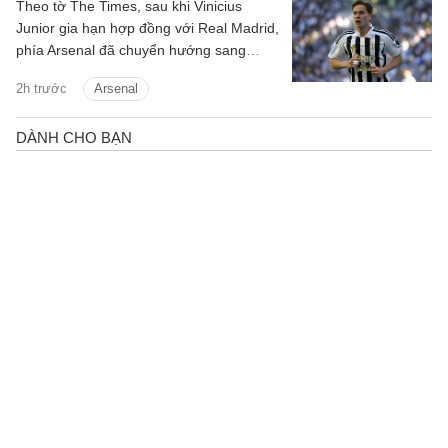
Theo tờ The Times, sau khi Vinicius
Junior gia hạn hợp đồng với Real Madrid,
phía Arsenal đã chuyển hướng sang
Kenan Yildiz của Juventus.
2h trước
Arsenal