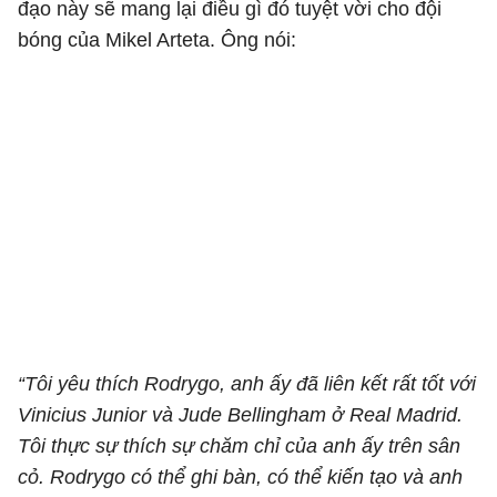
đạo này sẽ mang lại điều gì đó tuyệt vời cho đội
bóng của Mikel Arteta. Ông nói:
“Tôi yêu thích Rodrygo, anh ấy đã liên kết rất tốt với
Vinicius Junior và Jude Bellingham ở Real Madrid.
Tôi thực sự thích sự chăm chỉ của anh ấy trên sân
cỏ. Rodrygo có thể ghi bàn, có thể kiến tạo và anh