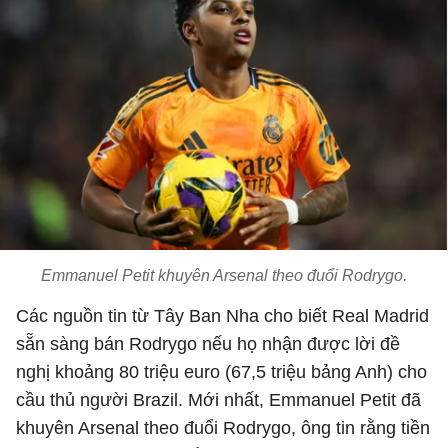
Emmanuel Petit khuyên Arsenal theo đuổi Rodrygo.
Các nguồn tin từ Tây Ban Nha cho biết Real Madrid
sẵn sàng bán Rodrygo nếu họ nhận được lời đề
nghị khoảng 80 triệu euro (67,5 triệu bảng Anh) cho
cầu thủ người Brazil. Mới nhất, Emmanuel Petit đã
khuyên Arsenal theo đuổi Rodrygo, ông tin rằng tiền