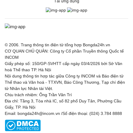
Tải ứng dụng
© 2006. Trang thông tin điện tử tổng hợp Bongda24h.vn
CƠ QUAN CHỦ QUẢN: Công ty Cổ phần Truyền thông Quốc tế
INCOM
Giấy phép số: 150/GP-SVHTT cấp ngày 03/4/2026 bởi Sở Văn
hoá Thể thao TP. Hà Nội
Nội dung thông tin hợp tác giữa Công ty INCOM và Báo điện tử
Thể thao và Văn hoá - TTXVN, Báo Công Thương, Tạp chí điện
tử Nhân lực Nhân tài Việt.
Chịu trách nhiệm: Ông Trần Văn Trí
Địa chỉ: Tầng 3, Tòa nhà IC, số 82 phố Duy Tân, Phường Cầu
Giấy, TP. Hà Nội
Email: bongda24h@incom.vn /Số điện thoại: (024) 3.784 8888