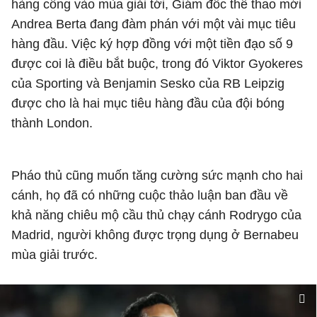
hàng công vào mùa giải tới, Giám đốc thể thao mới
Andrea Berta đang đàm phán với một vài mục tiêu
hàng đầu. Việc ký hợp đồng với một tiền đạo số 9
được coi là điều bắt buộc, trong đó Viktor Gyokeres
của Sporting và Benjamin Sesko của RB Leipzig
được cho là hai mục tiêu hàng đầu của đội bóng
thành London.
Pháo thủ cũng muốn tăng cường sức mạnh cho hai
cánh, họ đã có những cuộc thảo luận ban đầu về
khả năng chiêu mộ cầu thủ chạy cánh Rodrygo của
Madrid, người không được trọng dụng ở Bernabeu
mùa giải trước.