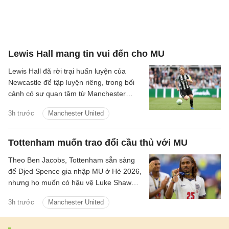
Lewis Hall mang tin vui đến cho MU
Lewis Hall đã rời trại huấn luyện của
Newcastle để tập luyện riêng, trong bối
cảnh có sự quan tâm từ Manchester
United.
3h trước
Manchester United
Tottenham muốn trao đổi cầu thủ với MU
Theo Ben Jacobs, Tottenham sẵn sàng
để Djed Spence gia nhập MU ở Hè 2026,
nhưng họ muốn có hậu vệ Luke Shaw
theo chiều ngược lại.
3h trước
Manchester United