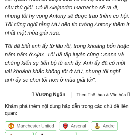
cầu thủ giỏi. Có lẽ Alejandro Garnacho sẽ ra đi,
nhưng tôi hy vọng Antony sẽ được trao thêm cơ hội.
Tôi cũng nghĩ rằng MU nên tin tưởng Antony thêm ít
nhất một mùa giải nữa.
Tôi đã biết anh ấy từ lâu rồi, trong khoảng bốn hoặc
năm năm ở Ajax. Tôi đã tập luyện cùng Onana và
chứng kiến sự tiến bộ từ anh ấy. Anh ấy đã có một
vài khoảnh khắc không tốt ở MU, nhưng tôi nghĩ
anh ấy sẽ chơi tốt hơn ở mùa giải tới”.
Vương Ngân
Theo Thể thao & Văn hóa
Khám phá thêm nội dung hấp dẫn trong các chủ đề liên
quan:
Manchester United
Arsenal
Andre