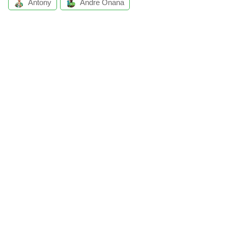
Antony
Andre Onana