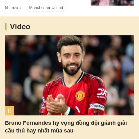
cho mượn trong mùa giải mới.
5h trước
Manchester United
Video
Bruno Fernandes hy vọng đồng đội giành giải
cầu thủ hay nhất mùa sau