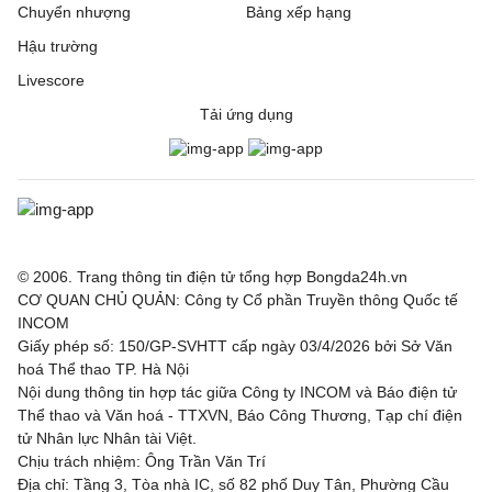
Chuyển nhượng
Bảng xếp hạng
Hậu trường
Livescore
Tải ứng dụng
© 2006. Trang thông tin điện tử tổng hợp Bongda24h.vn
CƠ QUAN CHỦ QUẢN: Công ty Cổ phần Truyền thông Quốc tế
INCOM
Giấy phép số: 150/GP-SVHTT cấp ngày 03/4/2026 bởi Sở Văn
hoá Thể thao TP. Hà Nội
Nội dung thông tin hợp tác giữa Công ty INCOM và Báo điện tử
Thể thao và Văn hoá - TTXVN, Báo Công Thương, Tạp chí điện
tử Nhân lực Nhân tài Việt.
Chịu trách nhiệm: Ông Trần Văn Trí
Địa chỉ: Tầng 3, Tòa nhà IC, số 82 phố Duy Tân, Phường Cầu