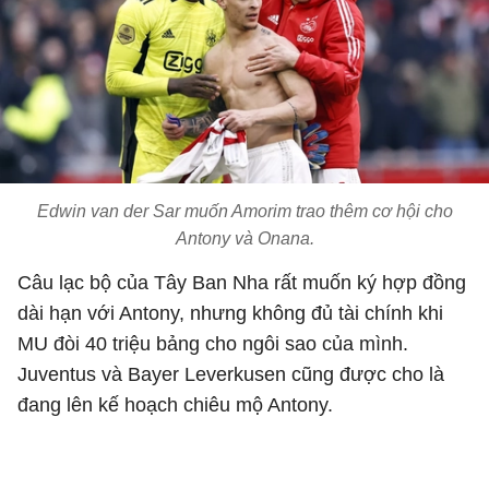
Edwin van der Sar muốn Amorim trao thêm cơ hội cho
Antony và Onana.
Câu lạc bộ của Tây Ban Nha rất muốn ký hợp đồng
dài hạn với Antony, nhưng không đủ tài chính khi
MU đòi 40 triệu bảng cho ngôi sao của mình.
Juventus và Bayer Leverkusen cũng được cho là
đang lên kế hoạch chiêu mộ Antony.