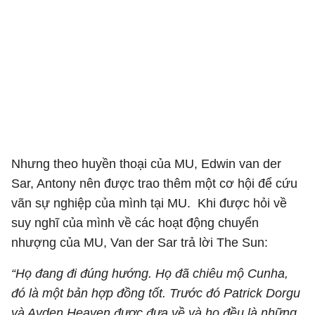
Nhưng theo huyền thoại của MU, Edwin van der
Sar, Antony nên được trao thêm một cơ hội để cứu
vãn sự nghiệp của mình tại MU. Khi được hỏi về
suy nghĩ của mình về các hoạt động chuyển
nhượng của MU, Van der Sar trả lời The Sun:
“Họ đang đi đúng hướng. Họ đã chiêu mộ Cunha,
đó là một bản hợp đồng tốt. Trước đó Patrick Dorgu
và Ayden Heaven được đưa về và họ đều là những