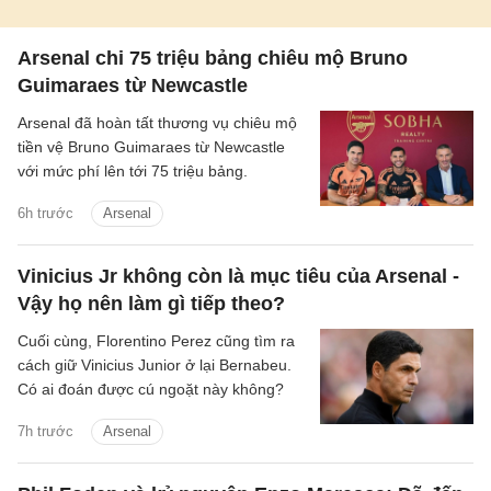
Arsenal chi 75 triệu bảng chiêu mộ Bruno
Guimaraes từ Newcastle
Arsenal đã hoàn tất thương vụ chiêu mộ
tiền vệ Bruno Guimaraes từ Newcastle
với mức phí lên tới 75 triệu bảng.
6h trước
Arsenal
Vinicius Jr không còn là mục tiêu của Arsenal -
Vậy họ nên làm gì tiếp theo?
Cuối cùng, Florentino Perez cũng tìm ra
cách giữ Vinicius Junior ở lại Bernabeu.
Có ai đoán được cú ngoặt này không?
7h trước
Arsenal