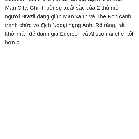
Man City. Chính bởi sự xuất sắc của 2 thủ môn
người Brazil đang giúp Man xanh và The Kop cạnh
tranh chức vô địch Ngoại hạng Anh. Rõ ràng, rất
khó khăn để đánh giá Ederson và Alisson ai chơi tốt
hơn ai.