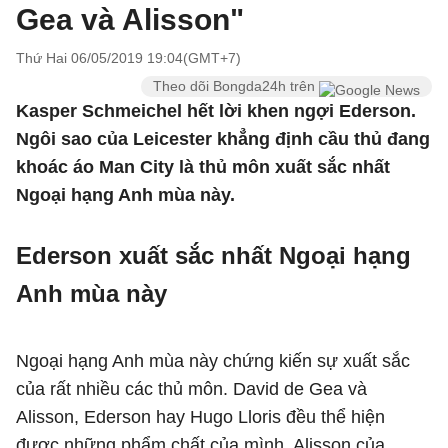
Gea và Alisson"
Thứ Hai 06/05/2019 19:04(GMT+7)
Theo dõi Bongda24h trên
Kasper Schmeichel hết lời khen ngợi Ederson.
Ngôi sao của Leicester khẳng định cầu thủ đang
khoác áo Man City là thủ môn xuất sắc nhất
Ngoại hạng Anh mùa này.
Ederson xuất sắc nhất Ngoại hạng
Anh mùa này
Ngoại hạng Anh mùa này chứng kiến sự xuất sắc
của rất nhiều các thủ môn. David de Gea và
Alisson, Ederson hay Hugo Lloris đều thể hiện
được những phẩm chất của mình. Alisson của