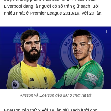
Liverpool đang là người có số trận giữ sạch lưới
nhiều nhất ở Premier League 2018/19, với 20 lần.
Alisson và Ederson đều đang chơi rất tốt
Ederson xếp thứ 2 với 19 lần giữ sạch lưới cho