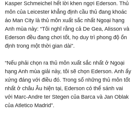
Kasper Schmeichel hết lời khen ngợi Ederson. Thủ
môn của Leicester khẳng định cầu thủ đang khoác
áo Man City là thủ môn xuất sắc nhất Ngoại hạng
Anh mùa này: “Tôi nghĩ rằng cả De Gea, Alisson và
Ederson đều đang chơi tốt, họ duy trì phong độ ổn
định trong một thời gian dài”.
“Nếu phải chọn ra thủ môn xuất sắc nhất ở Ngoại
hạng Anh mùa giải này, tôi sẽ chọn Ederson. Anh ấy
xứng đáng với điều đó. Trong số những thủ môn tốt
nhất ở châu Âu hiện tại, Ederson có thể sánh vai
với Marc-Andre ter Stegen của Barca và Jan Oblak
của Atletico Madrid”.