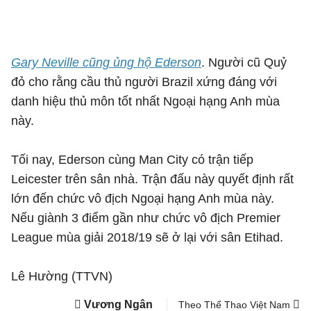
Gary Neville cũng ủng hộ Ederson
. Người cũ Quỷ
đỏ cho rằng cầu thủ người Brazil xứng đáng với
danh hiệu thủ môn tốt nhất Ngoại hạng Anh mùa
này.
Tối nay, Ederson cùng Man City có trận tiếp
Leicester trên sân nhà. Trận đấu này quyết định rất
lớn đến chức vô địch Ngoại hạng Anh mùa này.
Nếu giành 3 điểm gần như chức vô địch Premier
League mùa giải 2018/19 sẽ ở lại với sân Etihad.
Lê Hường (TTVN)
Vương Ngân
Theo Thể Thao Việt Nam