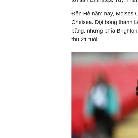
tới sân Emirates. Tuy nhiê
Đến Hè năm nay, Moises Ca
Chelsea. Đội bóng thành Lon
bảng, nhưng phía Brighton 
thủ 21 tuổi.