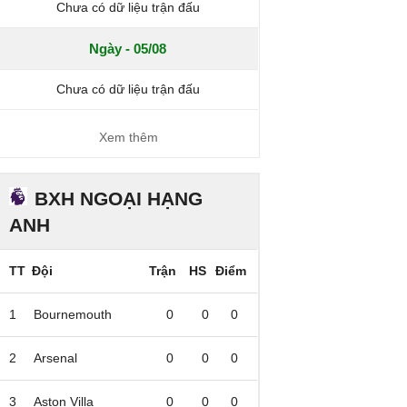
Chưa có dữ liệu trận đấu
Ngày - 05/08
Chưa có dữ liệu trận đấu
Xem thêm
BXH NGOẠI HẠNG
ANH
TT
Đội
Trận
HS
Điểm
1
Bournemouth
0
0
0
2
Arsenal
0
0
0
3
Aston Villa
0
0
0