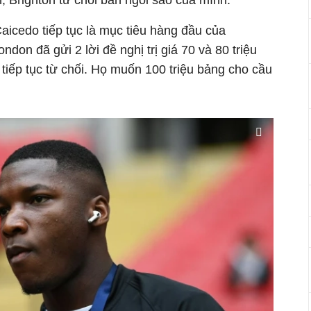
n, Brighton từ chối bán ngôi sao của mình.
icedo tiếp tục là mục tiêu hàng đầu của
don đã gửi 2 lời đề nghị trị giá 70 và 80 triệu
tiếp tục từ chối. Họ muốn 100 triệu bảng cho cầu