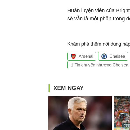
Huấn luyện viên của Brigh
sẽ vẫn là một phần trong đ
Khám phá thêm nội dung hấp 
Arsenal
Chelsea
Tin chuyển nhượng Chelsea