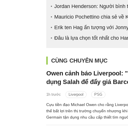
Jordan Henderson: Người bình 
Mauricio Pochettino chia sẻ về 
Erik ten Hag ấn tượng với Jonn
Đâu là lựa chọn tốt nhất cho Ha
CÙNG CHUYÊN MỤC
Owen cảnh báo Liverpool: 
dụng Salah để đẩy giá Barc
1h trước
Liverpool
PSG
Cựu tiền đạo Michael Owen cho rằng Liverpo
thế bất lợi trên thị trường chuyển nhượng khi
Germain tận dụng nhu cầu cấp thiết tìm ng
Salah để đẩy giá Bradley Barcola lên mức rất