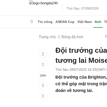
Thứ Sáu, 07/08/2026
Tin nóng
ASEAN Cup
Việt Nam
Anh
T
Trang chủ
Bóng đá Anh
Đội trưởng của
tương lai Mois
Thứ Sáu 28/07/2023 16:33(GMT+
Zalo
Đội trưởng của Brighton
có thể góp mặt trong tr
đoán về tương lai.