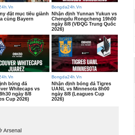
ở Arsenal