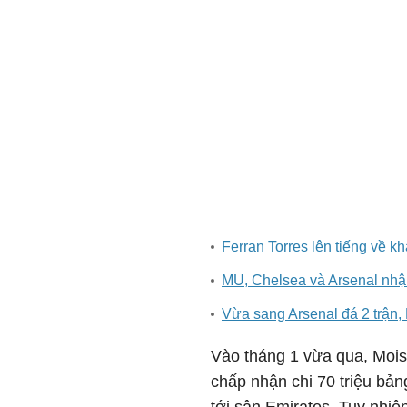
Ferran Torres lên tiếng về k
MU, Chelsea và Arsenal nh
Vừa sang Arsenal đá 2 trận,
Vào tháng 1 vừa qua, Moi
chấp nhận chi 70 triệu bả