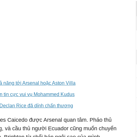
hả năng tới Arsenal hoặc Aston Villa
ận tin cực vui vụ Mohammed Kudus
 Declan Rice đã dính chấn thương
ses Caicedo được Arsenal quan tâm. Pháo thủ
ng, và cầu thủ người Ecuador cũng muốn chuyển