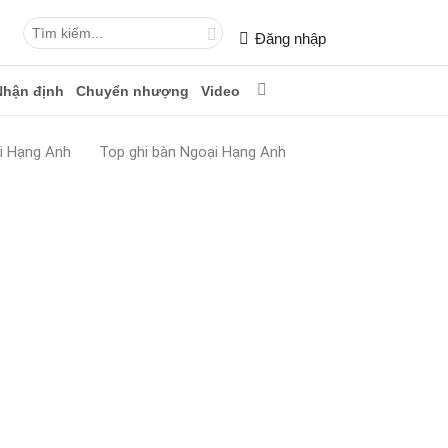
Đăng nhập
Nhận định
Chuyển nhượng
Video
i Hạng Anh
Top ghi bàn Ngoại Hạng Anh