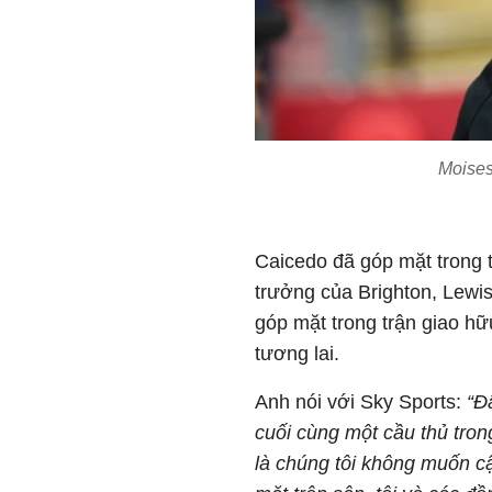
Moises
Caicedo đã góp mặt trong t
trưởng của Brighton, Lewi
góp mặt trong trận giao h
tương lai.
Anh nói với Sky Sports:
“Đ
cuối cùng một cầu thủ tro
là chúng tôi không muốn cậ