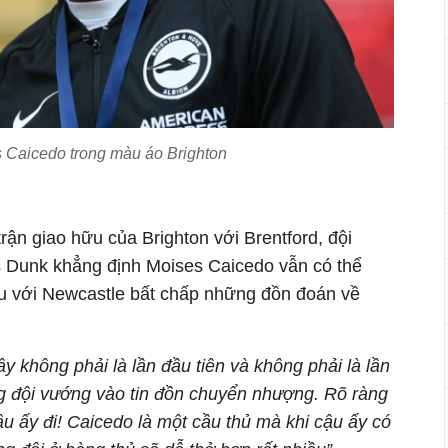
 Caicedo trong màu áo Brighton
rận giao hữu của Brighton với Brentford, đội
s Dunk khẳng định Moises Caicedo vẫn có thể
ữu với Newcastle bất chấp những đồn đoán về
ây không phải là lần đầu tiên và không phải là lần
ng đội vướng vào tin đồn chuyển nhượng. Rõ ràng
u ấy đi! Caicedo là một cầu thủ mà khi cậu ấy có