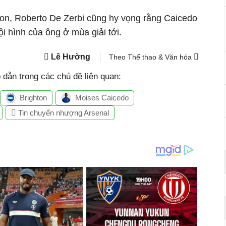
ton, Roberto De Zerbi cũng hy vọng rằng Caicedo
ội hình của ông ở mùa giải tới.
Lê Hường
Theo Thể thao & Văn hóa
dẫn trong các chủ đề liên quan:
Brighton
Moises Caicedo
Tin chuyển nhượng Arsenal