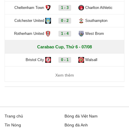
Cheltenham Town
1 - 3
Charlton Athletic
Colchester United
0 - 2
Southampton
Rotherham United
1 - 4
West Brom
Carabao Cup, Thứ 6 - 07/08
Bristol City
0 - 1
Walsall
Xem thêm
Trang chủ
Bóng đá Việt Nam
Tin Nóng
Bóng đá Anh