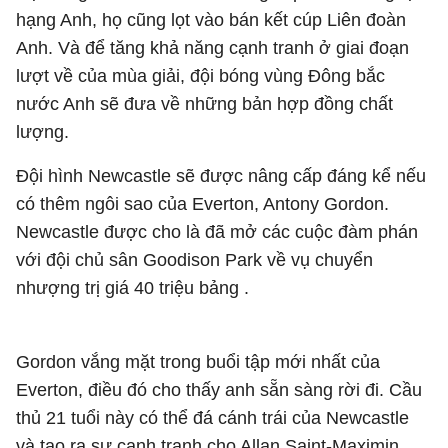
hạng Anh, họ cũng lọt vào bán kết cúp Liên đoàn
Anh. Và để tăng khả năng cạnh tranh ở giai đoạn
lượt về của mùa giải, đội bóng vùng Đông bắc
nước Anh sẽ đưa về những bản hợp đồng chất
lượng.
Đội hình Newcastle sẽ được nâng cấp đáng kể nếu
có thêm ngôi sao của Everton, Antony Gordon.
Newcastle được cho là đã mở các cuộc đàm phán
với đội chủ sân Goodison Park về vụ chuyển
nhượng trị giá 40 triệu bảng .
Gordon vắng mặt trong buổi tập mới nhất của
Everton, điều đó cho thấy anh sẵn sàng rời đi. Cầu
thủ 21 tuổi này có thể đá cánh trái của Newcastle
và tạo ra sự cạnh tranh cho Allan Saint-Maximin.