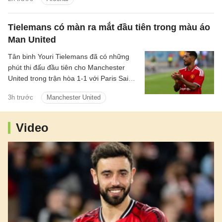
tạo nên những điều lớn lao.
Tielemans có màn ra mắt đầu tiên trong màu áo
Man United
Tân binh Youri Tielemans đã có những
phút thi đấu đầu tiên cho Manchester
United trong trận hòa 1-1 với Paris Saint-
Germain diễn ra vào hôm qua, 8/8/2026.
3h trước
Manchester United
Video