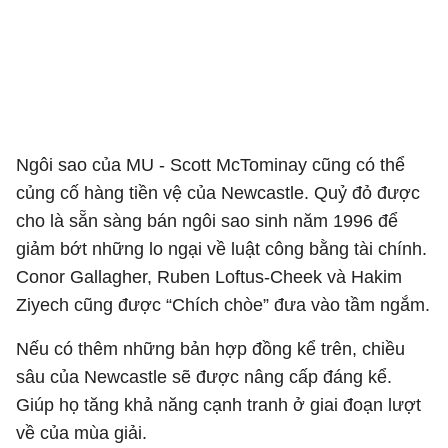
Ngôi sao của MU - Scott McTominay cũng có thể
củng cố hàng tiền vệ của Newcastle. Quỷ đỏ được
cho là sẵn sàng bán ngôi sao sinh năm 1996 để
giảm bớt những lo ngại về luật công bằng tài chính.
Conor Gallagher, Ruben Loftus-Cheek và Hakim
Ziyech cũng được “Chích chòe” đưa vào tầm ngắm.
Nếu có thêm những bản hợp đồng kể trên, chiều
sâu của Newcastle sẽ được nâng cấp đáng kể.
Giúp họ tăng khả năng cạnh tranh ở giai đoạn lượt
về của mùa giải.