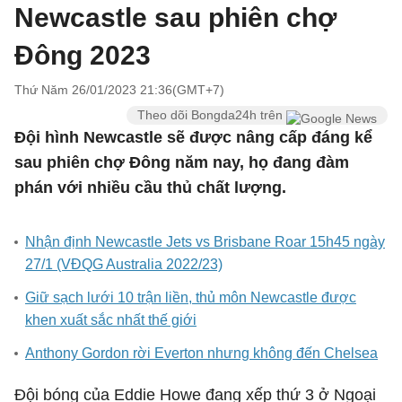
Newcastle sau phiên chợ
Đông 2023
Thứ Năm 26/01/2023 21:36(GMT+7)
Theo dõi Bongda24h trên
Đội hình Newcastle sẽ được nâng cấp đáng kể
sau phiên chợ Đông năm nay, họ đang đàm
phán với nhiều cầu thủ chất lượng.
Nhận định Newcastle Jets vs Brisbane Roar 15h45 ngày
27/1 (VĐQG Australia 2022/23)
Giữ sạch lưới 10 trận liền, thủ môn Newcastle được
khen xuất sắc nhất thế giới
Anthony Gordon rời Everton nhưng không đến Chelsea
Đội bóng của Eddie Howe đang xếp thứ 3 ở Ngoại