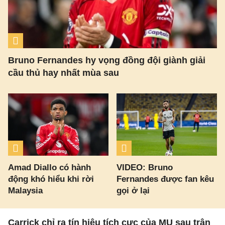
Bruno Fernandes hy vọng đồng đội giành giải
cầu thủ hay nhất mùa sau
Amad Diallo có hành
VIDEO: Bruno
động khó hiểu khi rời
Fernandes được fan kêu
Malaysia
gọi ở lại
Carrick chỉ ra tín hiệu tích cực của MU sau trận