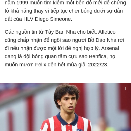
năm 1999 muốn tìm kiếm một bến đỗ mới để chứng
tỏ khả năng thay vì tiếp tục chơi bóng dưới sự dẫn
dắt của HLV Diego Simeone.
Các nguồn tin từ Tây Ban Nha cho biết, Atletico
cũng chấp nhận để ngôi sao người Bồ Đào Nha rời
đi nếu nhận được một lời đề nghị hợp lý. Arsenal
đang là đội bóng quan tâm cựu sao Benfica, họ
muốn mượn Felix đến hết mùa giải 2022/23.