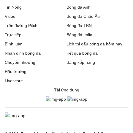
Tin Nóng
Bóng đá Anh
Video
Bóng đá Châu Âu
Trên đường Pitch
Bóng đá TBN
Trực tiếp
Bóng đá Italia
Bình luận
Lịch thi đấu bóng đá hôm nay
Nhận định bóng đá
Kết quả bóng đá
Chuyển nhượng
Bảng xếp hạng
Hậu trường
Livescore
Tải ứng dụng