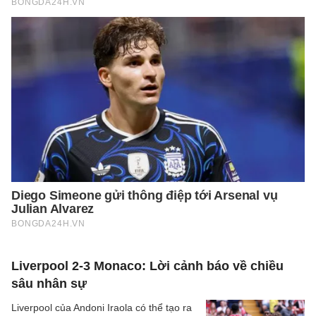
Liverpool 2-3 Monaco: Lời cảnh báo về chiều
sâu nhân sự
Liverpool của Andoni Iraola có thể tạo ra