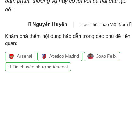
đàm phán, thương vụ này có lợi với cả hai câu lạc
bộ”.
Nguyễn Huyền
Theo Thể Thao Việt Nam
Khám phá thêm nội dung hấp dẫn trong các chủ đề liên
quan:
Arsenal
Atletico Madrid
Joao Felix
Tin chuyển nhượng Arsenal