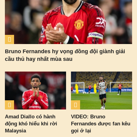
Bruno Fernandes hy vọng đồng đội giành giải
cầu thủ hay nhất mùa sau
Amad Diallo có hành
VIDEO: Bruno
động khó hiểu khi rời
Fernandes được fan kêu
Malaysia
gọi ở lại