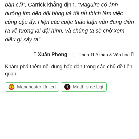
bàn cãi”
, Carrick khẳng định.
“Maguire có ảnh
hưởng lớn đến đội bóng và tôi rất thích làm việc
cùng cậu ấy. Hiện các cuộc thảo luận vẫn đang diễn
ra về tương lai đội hình, và chúng ta sẽ chờ xem
điều gì xảy ra”.
Xuân Phong
Theo Thể thao & Văn hóa
Khám phá thêm nội dung hấp dẫn trong các chủ đề liên
quan:
Manchester United
Matthijs de Ligt