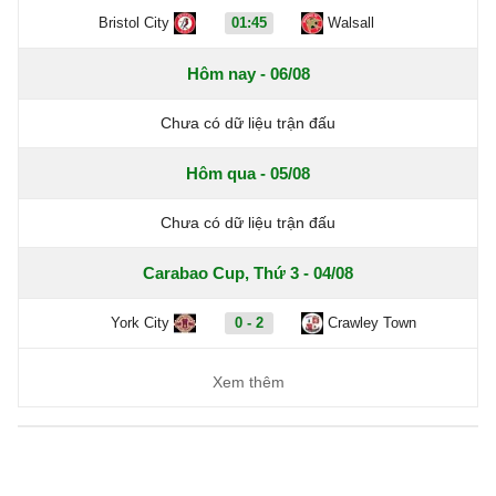
Bristol City
01:45
Walsall
Hôm nay - 06/08
Chưa có dữ liệu trận đấu
Hôm qua - 05/08
Chưa có dữ liệu trận đấu
Carabao Cup, Thứ 3 - 04/08
York City
0 - 2
Crawley Town
Xem thêm