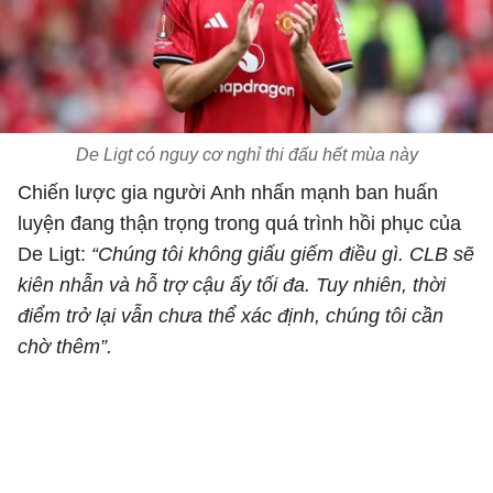
De Ligt có nguy cơ nghỉ thi đấu hết mùa này
Chiến lược gia người Anh nhấn mạnh ban huấn
luyện đang thận trọng trong quá trình hồi phục của
De Ligt:
“Chúng tôi không giấu giếm điều gì. CLB sẽ
kiên nhẫn và hỗ trợ cậu ấy tối đa. Tuy nhiên, thời
điểm trở lại vẫn chưa thể xác định, chúng tôi cần
chờ thêm”.