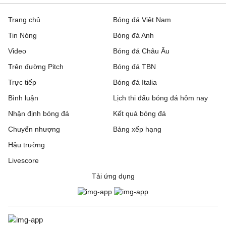
Trang chủ
Bóng đá Việt Nam
Tin Nóng
Bóng đá Anh
Video
Bóng đá Châu Âu
Trên đường Pitch
Bóng đá TBN
Trực tiếp
Bóng đá Italia
Bình luận
Lịch thi đấu bóng đá hôm nay
Nhận định bóng đá
Kết quả bóng đá
Chuyển nhượng
Bảng xếp hạng
Hậu trường
Livescore
Tải ứng dụng