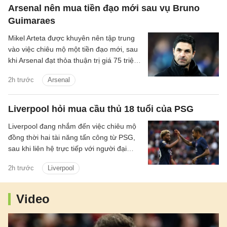
Arsenal nên mua tiền đạo mới sau vụ Bruno
Guimaraes
Mikel Arteta được khuyên nên tập trung
vào việc chiêu mộ một tiền đạo mới, sau
khi Arsenal đạt thỏa thuận trị giá 75 triệu
bảng để chiêu mộ Bruno Guimaraes.
2h trước
Arsenal
Liverpool hỏi mua cầu thủ 18 tuổi của PSG
Liverpool đang nhắm đến việc chiêu mộ
đồng thời hai tài năng tấn công từ PSG,
sau khi liên hệ trực tiếp với người đại
diện mới của Ibrahim Mbaye.
2h trước
Liverpool
Video