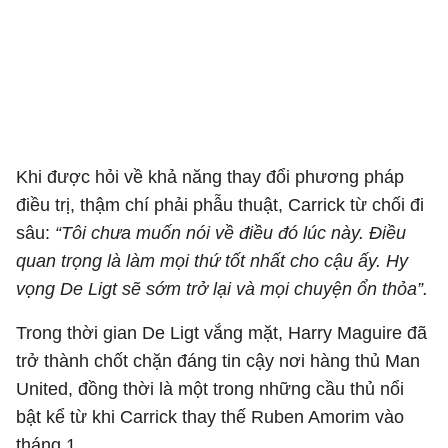
Khi được hỏi về khả năng thay đổi phương pháp
điều trị, thậm chí phải phẫu thuật, Carrick từ chối đi
sâu:
“Tôi chưa muốn nói về điều đó lúc này. Điều
quan trọng là làm mọi thứ tốt nhất cho cậu ấy. Hy
vọng De Ligt sẽ sớm trở lại và mọi chuyện ổn thỏa”.
Trong thời gian De Ligt vắng mặt,
Harry Maguire
đã
trở thành chốt chặn đáng tin cậy nơi hàng thủ Man
United, đồng thời là một trong những cầu thủ nổi
bật kể từ khi Carrick thay thế
Ruben Amorim
vào
tháng 1.