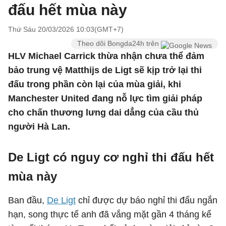
đấu hết mùa này
Thứ Sáu 20/03/2026 10:03(GMT+7)
Theo dõi Bongda24h trên
HLV Michael Carrick thừa nhận chưa thể đảm
bảo trung vệ Matthijs de Ligt sẽ kịp trở lại thi
đấu trong phần còn lại của mùa giải, khi
Manchester United đang nỗ lực tìm giải pháp
cho chấn thương lưng dai dẳng của cầu thủ
người Hà Lan.
De Ligt có nguy cơ nghỉ thi đấu hết
mùa này
Ban đầu,
De Ligt
chỉ được dự báo nghỉ thi đấu ngắn
hạn, song thực tế anh đã vắng mặt gần 4 tháng kể