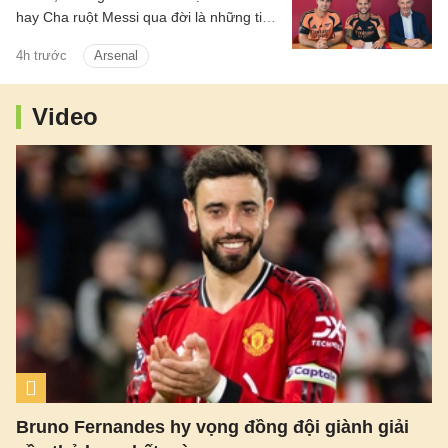
hay Cha ruột Messi qua đời là những tin
chính có trong điểm tin tối 8/8/2026.
4h trước
Arsenal
Video
Bruno Fernandes hy vọng đồng đội giành giải