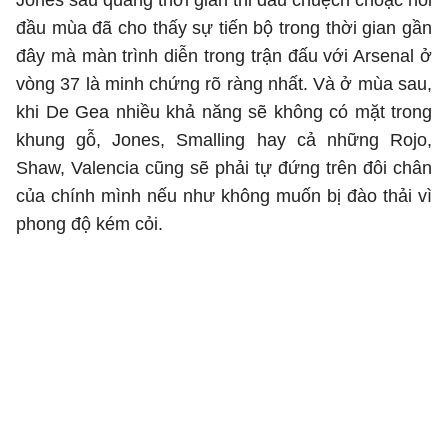
Jones sau quãng thời gian thi đấu chuệch choạc hồi
đầu mùa đã cho thấy sự tiến bộ trong thời gian gần
đây mà màn trình diễn trong trận đấu với Arsenal ở
vòng 37 là minh chứng rõ ràng nhất. Và ở mùa sau,
khi De Gea nhiều khả năng sẽ không có mặt trong
khung gỗ, Jones, Smalling hay cả những Rojo,
Shaw, Valencia cũng sẽ phải tự đứng trên đôi chân
của chính mình nếu như không muốn bị đào thải vì
phong độ kém cỏi.