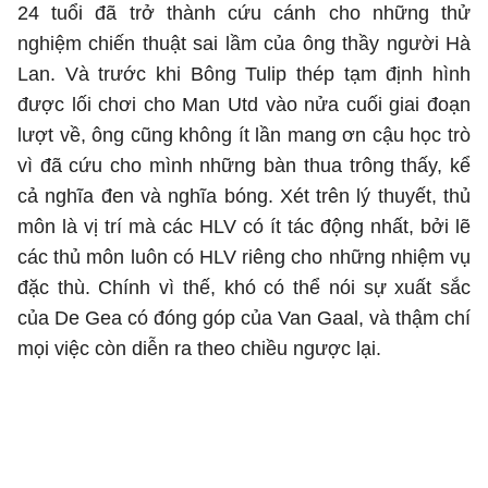
24 tuổi đã trở thành cứu cánh cho những thử
nghiệm chiến thuật sai lầm của ông thầy người Hà
Lan. Và trước khi Bông Tulip thép tạm định hình
được lối chơi cho Man Utd vào nửa cuối giai đoạn
lượt về, ông cũng không ít lần mang ơn cậu học trò
vì đã cứu cho mình những bàn thua trông thấy, kể
cả nghĩa đen và nghĩa bóng. Xét trên lý thuyết, thủ
môn là vị trí mà các HLV có ít tác động nhất, bởi lẽ
các thủ môn luôn có HLV riêng cho những nhiệm vụ
đặc thù. Chính vì thế, khó có thể nói sự xuất sắc
của De Gea có đóng góp của Van Gaal, và thậm chí
mọi việc còn diễn ra theo chiều ngược lại.