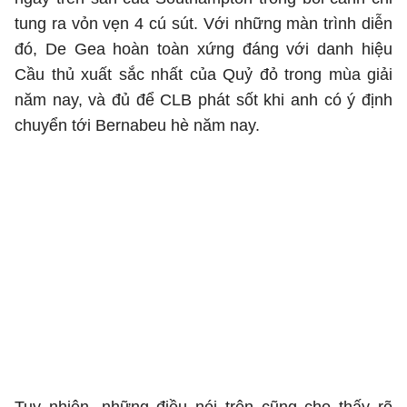
tung ra vỏn vẹn 4 cú sút. Với những màn trình diễn
đó, De Gea hoàn toàn xứng đáng với danh hiệu
Cầu thủ xuất sắc nhất của Quỷ đỏ trong mùa giải
năm nay, và đủ để CLB phát sốt khi anh có ý định
chuyển tới Bernabeu hè năm nay.