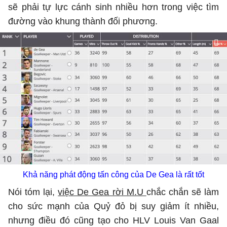
sẽ phải tự lực cánh sinh nhiều hơn trong việc tìm
đường vào khung thành đối phương.
Khả năng phát động tấn công của De Gea là rất tốt
Nói tóm lại,
việc De Gea rời M.U
chắc chắn sẽ làm
cho sức mạnh của Quỷ đỏ bị suy giảm ít nhiều,
nhưng điều đó cũng tạo cho HLV Louis Van Gaal