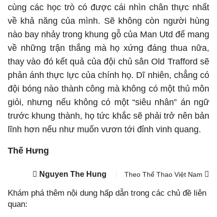
cùng các học trò có được cái nhìn chân thực nhất
về khả năng của mình. Sẽ không còn người hùng
nào bay nhảy trong khung gỗ của Man Utd để mang
về những trận thắng mà họ xứng đáng thua nữa,
thay vào đó kết quả của đội chủ sân Old Trafford sẽ
phản ánh thực lực của chính họ. Dĩ nhiên, chẳng có
đội bóng nào thành công mà không có một thủ môn
giỏi, nhưng nếu không có một “siêu nhân” án ngữ
trước khung thành, họ tức khắc sẽ phải trở nên bản
lĩnh hơn nếu như muốn vươn tới đỉnh vinh quang.
Thế Hưng
Nguyen The Hung
Theo Thể Thao Việt Nam
Khám phá thêm nội dung hấp dẫn trong các chủ đề liên
quan: