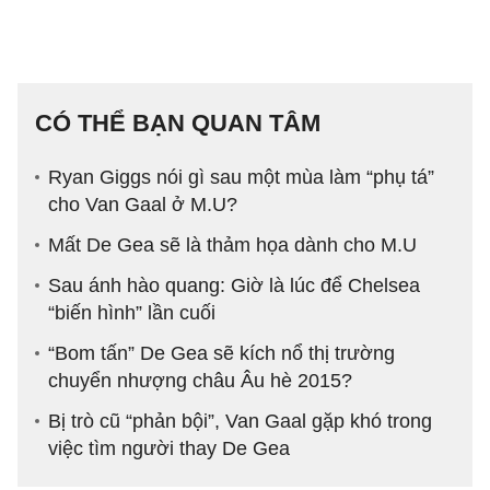
CÓ THỂ BẠN QUAN TÂM
Ryan Giggs nói gì sau một mùa làm “phụ tá”
cho Van Gaal ở M.U?
Mất De Gea sẽ là thảm họa dành cho M.U
Sau ánh hào quang: Giờ là lúc để Chelsea
“biến hình” lần cuối
“Bom tấn” De Gea sẽ kích nổ thị trường
chuyển nhượng châu Âu hè 2015?
Bị trò cũ “phản bội”, Van Gaal gặp khó trong
việc tìm người thay De Gea