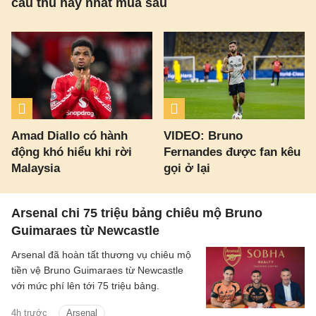
cầu thủ hay nhất mùa sau
Amad Diallo có hành
VIDEO: Bruno
động khó hiểu khi rời
Fernandes được fan kêu
Malaysia
gọi ở lại
Arsenal chi 75 triệu bảng chiêu mộ Bruno
Guimaraes từ Newcastle
Arsenal đã hoàn tất thương vụ chiêu mộ
tiền vệ Bruno Guimaraes từ Newcastle
với mức phí lên tới 75 triệu bảng.
4h trước
Arsenal