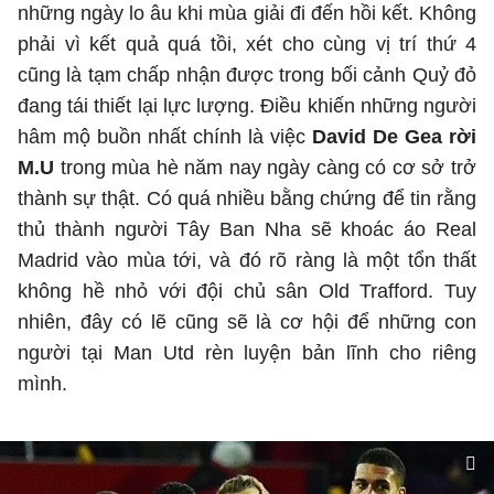
những ngày lo âu khi mùa giải đi đến hồi kết. Không
phải vì kết quả quá tồi, xét cho cùng vị trí thứ 4
cũng là tạm chấp nhận được trong bối cảnh Quỷ đỏ
đang tái thiết lại lực lượng. Điều khiến những người
hâm mộ buồn nhất chính là việc
David De Gea rời
M.U
trong mùa hè năm nay ngày càng có cơ sở trở
thành sự thật. Có quá nhiều bằng chứng để tin rằng
thủ thành người Tây Ban Nha sẽ khoác áo Real
Madrid vào mùa tới, và đó rõ ràng là một tổn thất
không hề nhỏ với đội chủ sân Old Trafford. Tuy
nhiên, đây có lẽ cũng sẽ là cơ hội để những con
người tại Man Utd rèn luyện bản lĩnh cho riêng
mình.