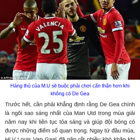
Hàng thủ của M.U sẽ buộc phải chơi cẩn thận hơn khi
không có De Gea
Trước hết, cần phải khẳng định rằng De Gea chính
là ngôi sao sáng nhất của Man Utd trong mùa giải
năm nay khi liên tục tỏa sáng và giúp đội bóng có
được những điểm số quan trọng. Ngay từ đầu mùa,
HLV Louis Van Gaal đã gặp rất nhiều khó khăn khi