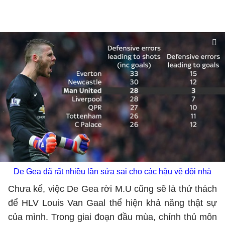
De Gea đã rất nhiều lần sửa sai cho các hậu vệ đội nhà
Chưa kể, việc De Gea rời M.U cũng sẽ là thử thách
để HLV Louis Van Gaal thể hiện khả năng thật sự
của mình. Trong giai đoạn đầu mùa, chính thủ môn