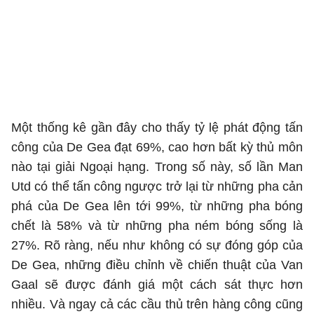
Một thống kê gần đây cho thấy tỷ lệ phát động tấn
công của De Gea đạt 69%, cao hơn bất kỳ thủ môn
nào tại giải Ngoại hạng. Trong số này, số lần Man
Utd có thể tấn công ngược trở lại từ những pha cản
phá của De Gea lên tới 99%, từ những pha bóng
chết là 58% và từ những pha ném bóng sống là
27%. Rõ ràng, nếu như không có sự đóng góp của
De Gea, những điều chỉnh về chiến thuật của Van
Gaal sẽ được đánh giá một cách sát thực hơn
nhiều. Và ngay cả các cầu thủ trên hàng công cũng