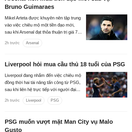
Bruno Guimaraes
Mikel Arteta được khuyên nên tập trung
vào việc chiêu mộ một tiền đạo mới,
sau khi Arsenal đạt thỏa thuận trị giá 75
triệu bảng để chiêu mộ Bruno
2h trước
Arsenal
Guimaraes.
Liverpool hỏi mua cầu thủ 18 tuổi của PSG
Liverpool đang nhắm đến việc chiêu mộ
đồng thời hai tài năng tấn công từ PSG,
sau khi liên hệ trực tiếp với người đại
diện mới của Ibrahim Mbaye.
2h trước
Liverpool
PSG
PSG muốn vượt mặt Man City vụ Malo
Gusto