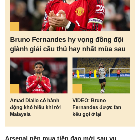
Bruno Fernandes hy vọng đồng đội
giành giải cầu thủ hay nhất mùa sau
Amad Diallo có hành
VIDEO: Bruno
động khó hiểu khi rời
Fernandes được fan
Malaysia
kêu gọi ở lại
Arsenal nên mua tiền đạo mới sau vụ