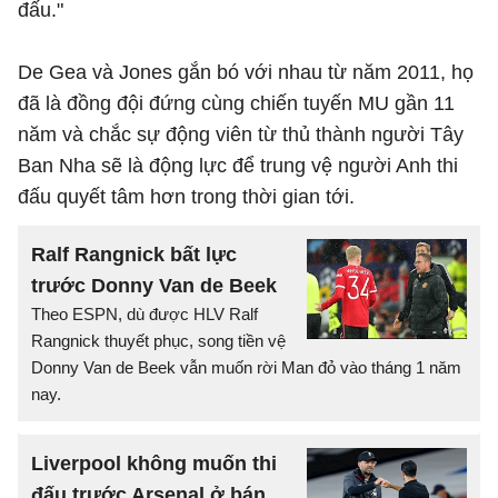
đấu."
De Gea và Jones gắn bó với nhau từ năm 2011, họ
đã là đồng đội đứng cùng chiến tuyến MU gần 11
năm và chắc sự động viên từ thủ thành người Tây
Ban Nha sẽ là động lực để trung vệ người Anh thi
đấu quyết tâm hơn trong thời gian tới.
Ralf Rangnick bất lực
trước Donny Van de Beek
Theo ESPN, dù được HLV Ralf
Rangnick thuyết phục, song tiền vệ
Donny Van de Beek vẫn muốn rời Man đỏ vào tháng 1 năm
nay.
Liverpool không muốn thi
đấu trước Arsenal ở bán