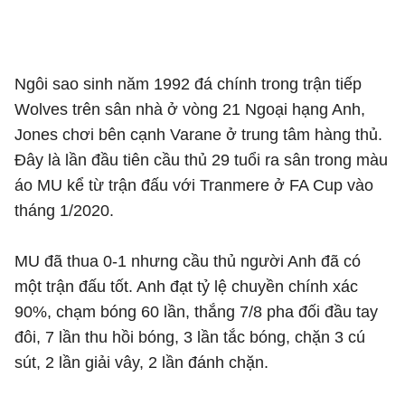
Ngôi sao sinh năm 1992 đá chính trong trận tiếp
Wolves trên sân nhà ở vòng 21 Ngoại hạng Anh,
Jones chơi bên cạnh Varane ở trung tâm hàng thủ.
Đây là lần đầu tiên cầu thủ 29 tuổi ra sân trong màu
áo MU kể từ trận đấu với Tranmere ở FA Cup vào
tháng 1/2020.
MU đã thua 0-1 nhưng cầu thủ người Anh đã có
một trận đấu tốt. Anh đạt tỷ lệ chuyền chính xác
90%, chạm bóng 60 lần, thắng 7/8 pha đối đầu tay
đôi, 7 lần thu hồi bóng, 3 lần tắc bóng, chặn 3 cú
sút, 2 lần giải vây, 2 lần đánh chặn.