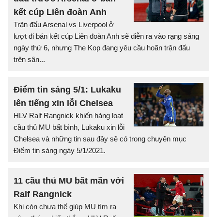
kết cúp Liên đoàn Anh
Trận đấu Arsenal vs Liverpool ở
lượt đi bán kết cúp Liên đoàn Anh sẽ diễn ra vào rạng sáng
ngày thứ 6, nhưng The Kop đang yêu cầu hoãn trận đấu
trên sân...
Điểm tin sáng 5/1: Lukaku
lên tiếng xin lỗi Chelsea
HLV Ralf Rangnick khiến hàng loạt
cầu thủ MU bất bình, Lukaku xin lỗi
Chelsea và những tin sau đây sẽ có trong chuyên mục
Điểm tin sáng ngày 5/1/2021.
11 cầu thủ MU bất mãn với
Ralf Rangnick
Khi còn chưa thể giúp MU tìm ra