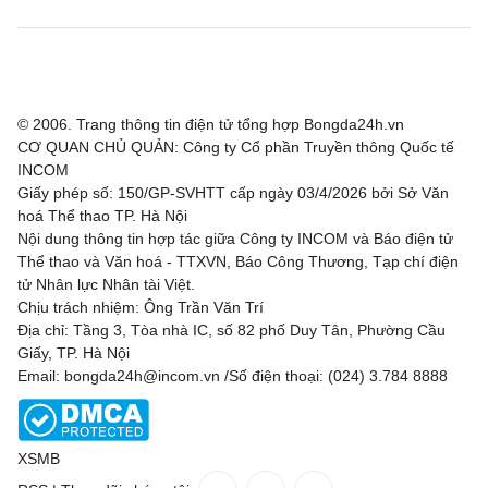
© 2006. Trang thông tin điện tử tổng hợp Bongda24h.vn
CƠ QUAN CHỦ QUẢN: Công ty Cổ phần Truyền thông Quốc tế
INCOM
Giấy phép số: 150/GP-SVHTT cấp ngày 03/4/2026 bởi Sở Văn
hoá Thể thao TP. Hà Nội
Nội dung thông tin hợp tác giữa Công ty INCOM và Báo điện tử
Thể thao và Văn hoá - TTXVN, Báo Công Thương, Tạp chí điện
tử Nhân lực Nhân tài Việt.
Chịu trách nhiệm: Ông Trần Văn Trí
Địa chỉ: Tầng 3, Tòa nhà IC, số 82 phố Duy Tân, Phường Cầu
Giấy, TP. Hà Nội
Email: bongda24h@incom.vn /Số điện thoại: (024) 3.784 8888
XSMB