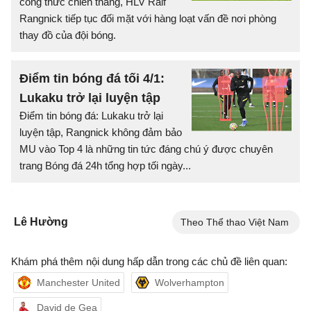
công thức chiến thắng, HLV Ralf
Rangnick tiếp tục đối mặt với hàng loạt vấn đề nơi phòng
thay đồ của đội bóng.
Điểm tin bóng đá tối 4/1:
Lukaku trở lại luyện tập
Điểm tin bóng đá: Lukaku trở lại
luyện tập, Rangnick không đảm bảo
MU vào Top 4 là những tin tức đáng chú ý được chuyên
trang Bóng đá 24h tổng hợp tối ngày...
Lê Hường
Theo Thể thao Việt Nam
Khám phá thêm nội dung hấp dẫn trong các chủ đề liên quan:
Manchester United
Wolverhampton
David de Gea