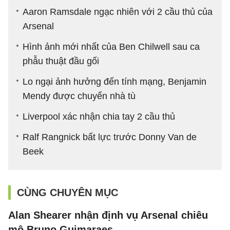
Aaron Ramsdale ngạc nhiên với 2 cầu thủ của
Arsenal
Hình ảnh mới nhất của Ben Chilwell sau ca
phẫu thuật đầu gối
Lo ngại ảnh hưởng đến tính mạng, Benjamin
Mendy được chuyển nhà tù
Liverpool xác nhận chia tay 2 cầu thủ
Ralf Rangnick bất lực trước Donny Van de
Beek
CÙNG CHUYÊN MỤC
Alan Shearer nhận định vụ Arsenal chiêu
mộ Bruno Guimaraes