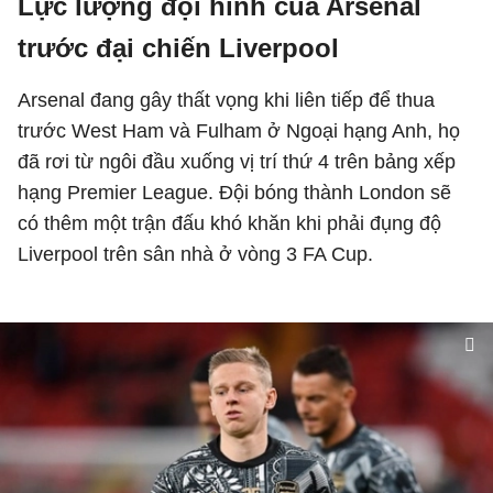
Lực lượng đội hình của Arsenal
trước đại chiến Liverpool
Arsenal đang gây thất vọng khi liên tiếp để thua
trước West Ham và Fulham ở Ngoại hạng Anh, họ
đã rơi từ ngôi đầu xuống vị trí thứ 4 trên bảng xếp
hạng Premier League. Đội bóng thành London sẽ
có thêm một trận đấu khó khăn khi phải đụng độ
Liverpool trên sân nhà ở vòng 3 FA Cup.