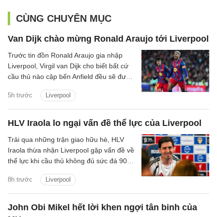
CÙNG CHUYÊN MỤC
Van Dijk chào mừng Ronald Araujo tới Liverpool
Trước tin đồn Ronald Araujo gia nhập
Liverpool, Virgil van Dijk cho biết bất cứ
cầu thủ nào cập bến Anfield đều sẽ được
chào đón.
5h trước
Liverpool
HLV Iraola lo ngại vấn đề thể lực của Liverpool
Trải qua những trận giao hữu hè, HLV
Iraola thừa nhận Liverpool gặp vấn đề về
thể lực khi cầu thủ không đủ sức đá 90
phút.
8h trước
Liverpool
John Obi Mikel hết lời khen ngợi tân binh của