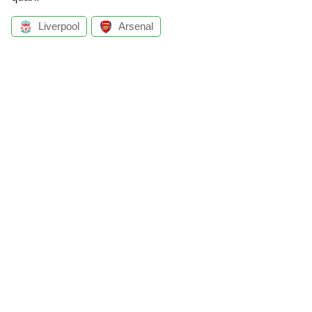
Liverpool
Arsenal