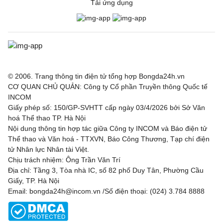
Tải ứng dụng
© 2006. Trang thông tin điện tử tổng hợp Bongda24h.vn
CƠ QUAN CHỦ QUẢN: Công ty Cổ phần Truyền thông Quốc tế
INCOM
Giấy phép số: 150/GP-SVHTT cấp ngày 03/4/2026 bởi Sở Văn
hoá Thể thao TP. Hà Nội
Nội dung thông tin hợp tác giữa Công ty INCOM và Báo điện tử
Thể thao và Văn hoá - TTXVN, Báo Công Thương, Tạp chí điện
tử Nhân lực Nhân tài Việt.
Chịu trách nhiệm: Ông Trần Văn Trí
Địa chỉ: Tầng 3, Tòa nhà IC, số 82 phố Duy Tân, Phường Cầu
Giấy, TP. Hà Nội
Email: bongda24h@incom.vn /Số điện thoại: (024) 3.784 8888