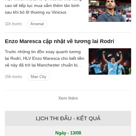
cao sẽ tiếp tục mua sắm thêm tân binh
sau khi bỏ lỡ thương vụ Vinicius.
11h trước
Arsenal
Enzo Maresca cập nhật về tương lai Rodri
Trước những tin đồn xoay quanh tương
lai Rodri, HLV Enzo Maresca cho biết tiền
vệ này đã trở lại Manchester chuẩn bị
cho mùa giải mới.
15h trước
Man City
Xem thêm
LỊCH THI ĐẤU - KẾT QUẢ
Ngày - 13/08