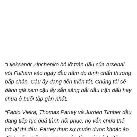
“Oleksandr Zinchenko bỏ lỡ trận đấu của Arsenal
với Fulham vào ngày đầu năm do dính chấn thương
bắp chân. Cậu ấy đang tiến triển tốt. Chúng tôi sẽ
đánh giá xem cậu ấy sẵn sàng bắt đầu trận đấu hay
chưa ở buổi tập gần nhất.
“Fabio Vieira, Thomas Partey và Jurrien Timber đều
đang tiếp tục quá trình hồi phục, họ vẫn chưa thể
trở lại thi đấu. Partey thực sự muốn được khoác áo