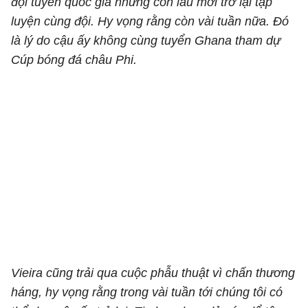
đội tuyển quốc gia nhưng còn lâu mới trở lại tập
luyện cùng đội. Hy vọng rằng còn vài tuần nữa. Đó
là lý do cậu ấy không cùng tuyển Ghana tham dự
Cúp bóng đá châu Phi.
Vieira cũng trải qua cuộc phẫu thuật vì chấn thương
háng, hy vọng rằng trong vài tuần tới chúng tôi có