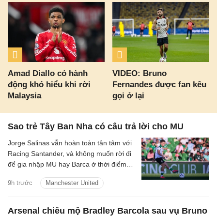
Amad Diallo có hành
VIDEO: Bruno
động khó hiểu khi rời
Fernandes được fan kêu
Malaysia
gọi ở lại
Sao trẻ Tây Ban Nha có câu trả lời cho MU
Jorge Salinas vẫn hoàn toàn tận tâm với
Racing Santander, và không muốn rời đi
để gia nhập MU hay Barca ở thời điểm
hiện tại.
9h trước
Manchester United
Arsenal chiêu mộ Bradley Barcola sau vụ Bruno