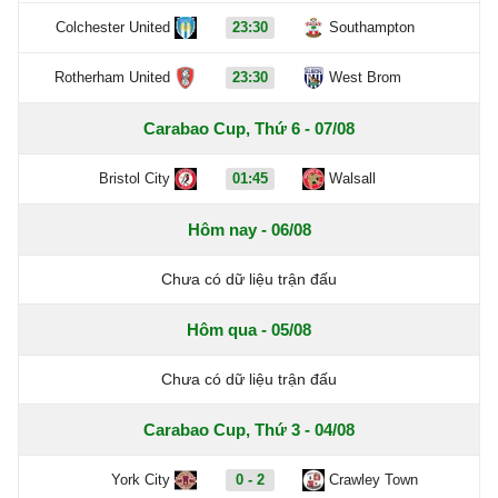
Colchester United
23:30
Southampton
Rotherham United
23:30
West Brom
Carabao Cup, Thứ 6 - 07/08
Bristol City
01:45
Walsall
Hôm nay - 06/08
Chưa có dữ liệu trận đấu
Hôm qua - 05/08
Chưa có dữ liệu trận đấu
Carabao Cup, Thứ 3 - 04/08
York City
0 - 2
Crawley Town