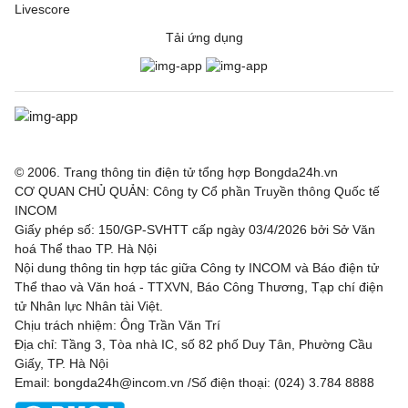
Livescore
Tải ứng dụng
© 2006. Trang thông tin điện tử tổng hợp Bongda24h.vn
CƠ QUAN CHỦ QUẢN: Công ty Cổ phần Truyền thông Quốc tế
INCOM
Giấy phép số: 150/GP-SVHTT cấp ngày 03/4/2026 bởi Sở Văn
hoá Thể thao TP. Hà Nội
Nội dung thông tin hợp tác giữa Công ty INCOM và Báo điện tử
Thể thao và Văn hoá - TTXVN, Báo Công Thương, Tạp chí điện
tử Nhân lực Nhân tài Việt.
Chịu trách nhiệm: Ông Trần Văn Trí
Địa chỉ: Tầng 3, Tòa nhà IC, số 82 phố Duy Tân, Phường Cầu
Giấy, TP. Hà Nội
Email: bongda24h@incom.vn /Số điện thoại: (024) 3.784 8888