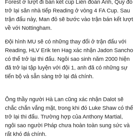
Forest ở lượt đi bán kết cúp Liên đoàn Anh, Quỷ đỏ
trở lại sân nhà tiếp Reading ở vòng 4 FA Cup. Sau
trận đấu này, Man đỏ sẽ bước vào trận bán kết lượt
về với Nottingham.
Đội hình MU sẽ có những thay đổi ở trận đấu với
Reading, HLV Erik ten Hag xác nhận Jadon Sancho
có thể trở lại thi đấu. Ngôi sao sinh năm 2000 hiện
đã trở lại tập luyện với đội 1, anh đã có những sự
tiến bộ và sẵn sàng trở lại đá chính.
Ông thầy người Hà Lan cũng xác nhận Dalot sẽ
chắc chắn vắng mặt, trong khi đó Luke Shaw có thể
trở lại thi đấu. Trường hợp của Anthony Martial,
ngôi sao người Pháp chưa hoàn toàn sung sức và
rất khó đá chính.