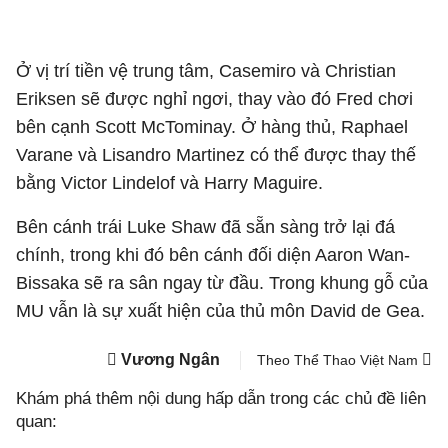
Ở vị trí tiền vệ trung tâm, Casemiro và Christian
Eriksen sẽ được nghỉ ngơi, thay vào đó Fred chơi
bên cạnh Scott McTominay. Ở hàng thủ, Raphael
Varane và Lisandro Martinez có thể được thay thế
bằng Victor Lindelof và Harry Maguire.
Bên cánh trái Luke Shaw đã sẵn sàng trở lại đá
chính, trong khi đó bên cánh đối diện Aaron Wan-
Bissaka sẽ ra sân ngay từ đầu. Trong khung gỗ của
MU vẫn là sự xuất hiện của thủ môn David de Gea.
Vương Ngân
Theo Thể Thao Việt Nam
Khám phá thêm nội dung hấp dẫn trong các chủ đề liên
quan: