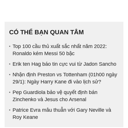
CÓ THỂ BẠN QUAN TÂM
Top 100 cầu thủ xuất sắc nhất năm 2022:
Ronaldo kém Messi 50 bậc
Erik ten Hag báo tin cực vui từ Jadon Sancho
Nhận định Preston vs Tottenham (01h00 ngày
29/1): Ngày Harry Kane đi vào lịch sử?
Pep Guardiola bảo vệ quyết định bán
Zinchenko và Jesus cho Arsenal
Patrice Evra mâu thuẫn với Gary Neville và
Roy Keane