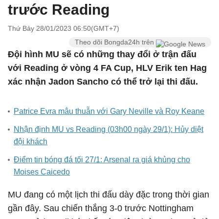
trước Reading
Thứ Bảy 28/01/2023 06:50(GMT+7)
Theo dõi Bongda24h trên
Đội hình MU sẽ có những thay đổi ở trận đấu
với Reading ở vòng 4 FA Cup, HLV Erik ten Hag
xác nhận Jadon Sancho có thể trở lại thi đấu.
Patrice Evra mâu thuẫn với Gary Neville và Roy Keane
Nhận định MU vs Reading (03h00 ngày 29/1): Hủy diệt
đội khách
Điểm tin bóng đá tối 27/1: Arsenal ra giá khủng cho
Moises Caicedo
MU đang có một lịch thi đấu dày đặc trong thời gian
gần đây. Sau chiến thắng 3-0 trước Nottingham