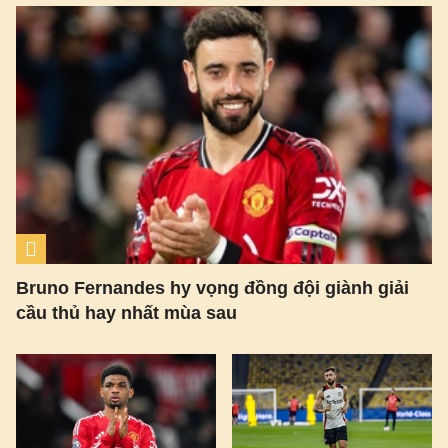
Bruno Fernandes hy vọng đồng đội giành giải
cầu thủ hay nhất mùa sau