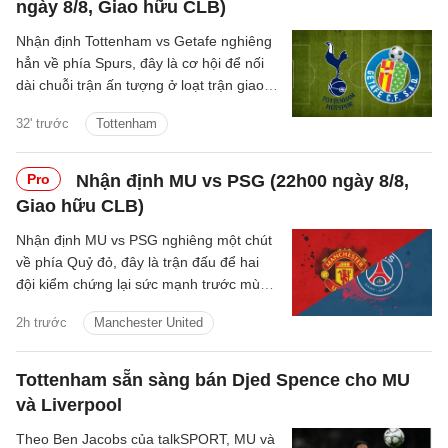
ngày 8/8, Giao hữu CLB)
Nhận định Tottenham vs Getafe nghiêng
hẳn về phía Spurs, đây là cơ hội để nối
dài chuỗi trận ấn tượng ở loạt trận giao
hữu Hè 2026.
32' trước
Tottenham
Pro
Nhận định MU vs PSG (22h00 ngày 8/8,
Giao hữu CLB)
Nhận định MU vs PSG nghiêng một chút
về phía Quỷ đỏ, đây là trận đấu để hai
đội kiểm chứng lại sức mạnh trước mùa
giải mới.
2h trước
Manchester United
Tottenham sẵn sàng bán Djed Spence cho MU
và Liverpool
Theo Ben Jacobs của talkSPORT, MU và