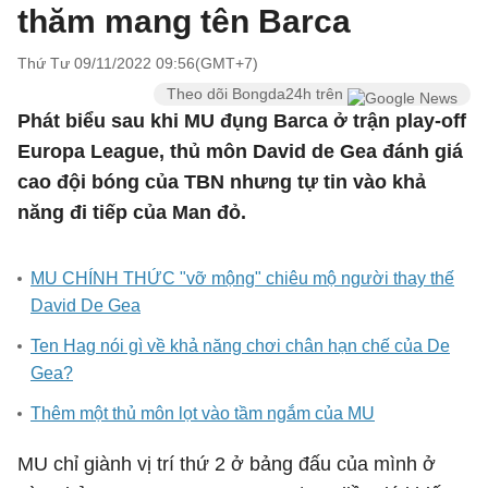
thăm mang tên Barca
Thứ Tư 09/11/2022 09:56(GMT+7)
Theo dõi Bongda24h trên
Phát biểu sau khi MU đụng Barca ở trận play-off
Europa League, thủ môn David de Gea đánh giá
cao đội bóng của TBN nhưng tự tin vào khả
năng đi tiếp của Man đỏ.
MU CHÍNH THỨC "vỡ mộng" chiêu mộ người thay thế
David De Gea
Ten Hag nói gì về khả năng chơi chân hạn chế của De
Gea?
Thêm một thủ môn lọt vào tầm ngắm của MU
MU chỉ giành vị trí thứ 2 ở bảng đấu của mình ở