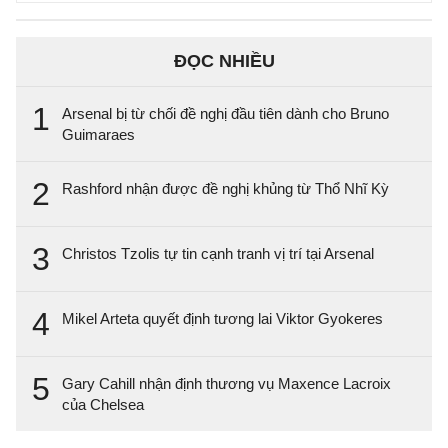
ĐỌC NHIỀU
1
Arsenal bị từ chối đề nghị đầu tiên dành cho Bruno
Guimaraes
2
Rashford nhận được đề nghị khủng từ Thổ Nhĩ Kỳ
3
Christos Tzolis tự tin cạnh tranh vị trí tại Arsenal
4
Mikel Arteta quyết định tương lai Viktor Gyokeres
5
Gary Cahill nhận định thương vụ Maxence Lacroix
của Chelsea