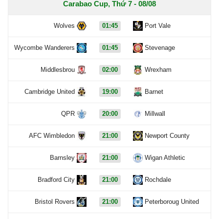
Carabao Cup, Thứ 7 - 08/08
Wolves
01:45
Port Vale
Wycombe Wanderers
01:45
Stevenage
Middlesbrou
02:00
Wrexham
Cambridge United
19:00
Barnet
QPR
20:00
Millwall
AFC Wimbledon
21:00
Newport County
Barnsley
21:00
Wigan Athletic
Bradford City
21:00
Rochdale
Bristol Rovers
21:00
Peterboroug United