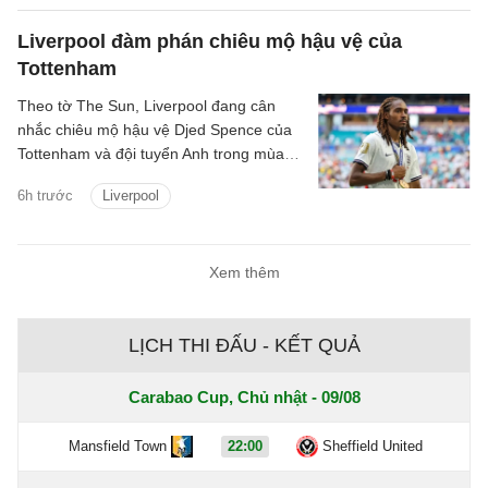
Liverpool đàm phán chiêu mộ hậu vệ của
Tottenham
Theo tờ The Sun, Liverpool đang cân
nhắc chiêu mộ hậu vệ Djed Spence của
Tottenham và đội tuyển Anh trong mùa
hè này.
6h trước
Liverpool
Xem thêm
LỊCH THI ĐẤU - KẾT QUẢ
Carabao Cup, Chủ nhật - 09/08
Mansfield Town
22:00
Sheffield United