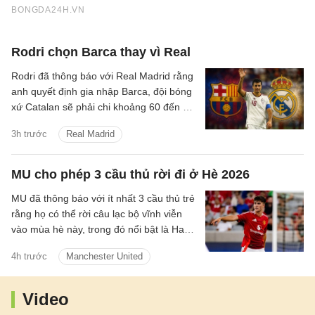
Rodri chọn Barca thay vì Real
Rodri đã thông báo với Real Madrid rằng
anh quyết định gia nhập Barca, đội bóng
xứ Catalan sẽ phải chi khoảng 60 đến 70
triệu euro để hy vọng có được điều mình
3h trước
Real Madrid
cần.
MU cho phép 3 cầu thủ rời đi ở Hè 2026
MU đã thông báo với ít nhất 3 cầu thủ trẻ
rằng họ có thể rời câu lạc bộ vĩnh viễn
vào mùa hè này, trong đó nổi bật là Harry
Amass.
4h trước
Manchester United
Video