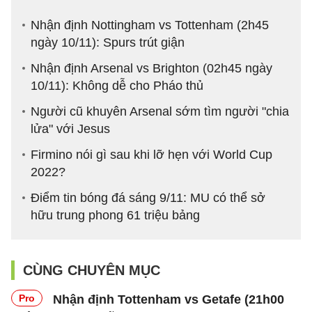
Nhận định Nottingham vs Tottenham (2h45
ngày 10/11): Spurs trút giận
Nhận định Arsenal vs Brighton (02h45 ngày
10/11): Không dễ cho Pháo thủ
Người cũ khuyên Arsenal sớm tìm người "chia
lửa" với Jesus
Firmino nói gì sau khi lỡ hẹn với World Cup
2022?
Điểm tin bóng đá sáng 9/11: MU có thể sở
hữu trung phong 61 triệu bảng
CÙNG CHUYÊN MỤC
Pro
Nhận định Tottenham vs Getafe (21h00