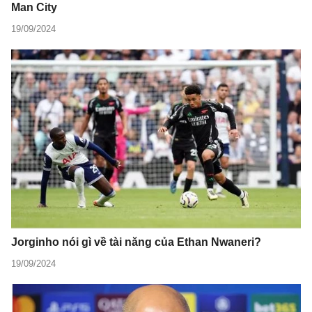
Man City
19/09/2024
Jorginho nói gì về tài năng của Ethan Nwaneri?
19/09/2024