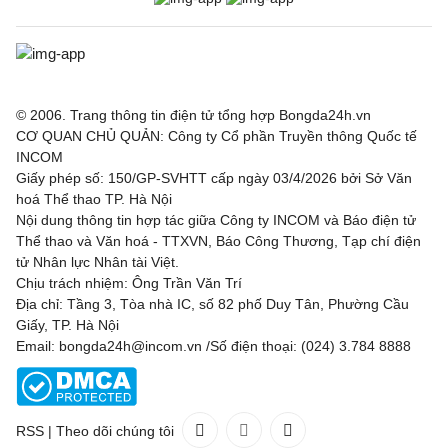
© 2006. Trang thông tin điện tử tổng hợp Bongda24h.vn
CƠ QUAN CHỦ QUẢN: Công ty Cổ phần Truyền thông Quốc tế
INCOM
Giấy phép số: 150/GP-SVHTT cấp ngày 03/4/2026 bởi Sở Văn
hoá Thể thao TP. Hà Nội
Nội dung thông tin hợp tác giữa Công ty INCOM và Báo điện tử
Thể thao và Văn hoá - TTXVN, Báo Công Thương, Tạp chí điện
tử Nhân lực Nhân tài Việt.
Chịu trách nhiệm: Ông Trần Văn Trí
Địa chỉ: Tầng 3, Tòa nhà IC, số 82 phố Duy Tân, Phường Cầu
Giấy, TP. Hà Nội
Email: bongda24h@incom.vn /Số điện thoại: (024) 3.784 8888
RSS
|
Theo dõi chúng tôi