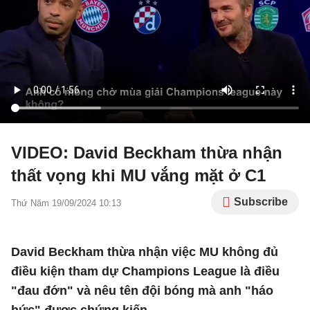
VIDEO: David Beckham thừa nhận
thất vọng khi MU vắng mặt ở C1
Subscribe
Thứ Năm 19/09/2024 10:13
David Beckham thừa nhận việc MU không đủ
điều kiện tham dự Champions League là điều
"đau đớn" và nêu tên đội bóng mà anh "háo
hức" được chứng kiến.