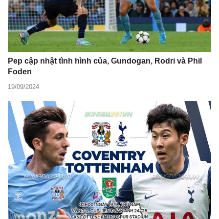
Pep cập nhật tình hình của, Gundogan, Rodri và Phil
Foden
19/09/2024