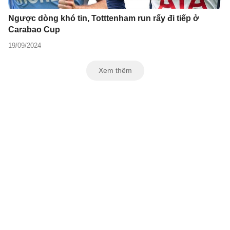
Ngược dòng khó tin, Totttenham run rẩy đi tiếp ở
Carabao Cup
19/09/2024
Xem thêm