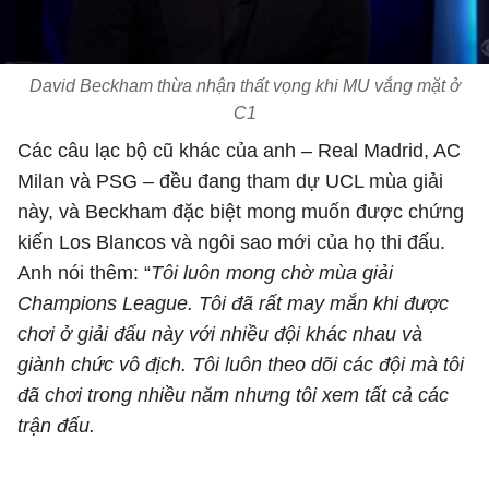
David Beckham thừa nhận thất vọng khi MU vắng mặt ở
C1
Các câu lạc bộ cũ khác của anh – Real Madrid, AC
Milan và PSG – đều đang tham dự UCL mùa giải
này, và Beckham đặc biệt mong muốn được chứng
kiến Los Blancos và ngôi sao mới của họ thi đấu.
Anh nói thêm: “
Tôi luôn mong chờ mùa giải
Champions League. Tôi đã rất may mắn khi được
chơi ở giải đấu này với nhiều đội khác nhau và
giành chức vô địch. Tôi luôn theo dõi các đội mà tôi
đã chơi trong nhiều năm nhưng tôi xem tất cả các
trận đấu.