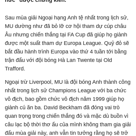
Sau mùa giải Ngoại hạng Anh tệ nhất trong lịch sử,
MU dường như đã bỏ lỡ cơ hội tham dự cúp châu
Âu nhưng chiến thắng tại FA Cup đã giúp họ giành
được một suất tham dự Europa League. Quỷ đỏ sẽ
bắt đầu hành trình Europa vào thứ 4 tuần tới bằng
trận đấu với đội bóng Hà Lan Twente tại Old
Trafford.
Ngoại trừ Liverpool, MU là đội bóng Anh thành công
nhất trong lịch sử Champions League với ba chức
vô địch, bao gồm chức vô địch năm 1999 giúp họ
giành cú ăn ba. David Beckham đã đóng vai trò
quan trọng trong chiến thắng đó và mặc dù buồn vì
câu lạc bộ thời thơ ấu của mình không tham gia giải
đấu mùa giải này, anh vẫn tin tưởng rằng họ sẽ trở