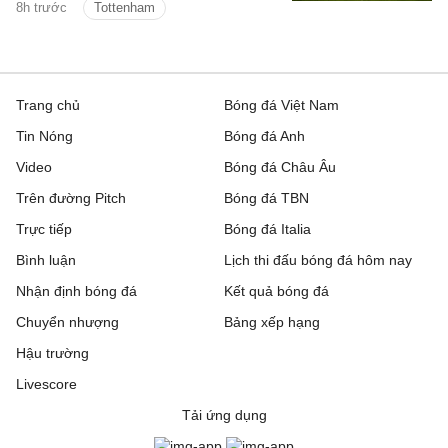
8h trước
Tottenham
Trang chủ
Bóng đá Việt Nam
Tin Nóng
Bóng đá Anh
Video
Bóng đá Châu Âu
Trên đường Pitch
Bóng đá TBN
Trực tiếp
Bóng đá Italia
Bình luận
Lịch thi đấu bóng đá hôm nay
Nhận định bóng đá
Kết quả bóng đá
Chuyển nhượng
Bảng xếp hạng
Hậu trường
Livescore
Tải ứng dụng