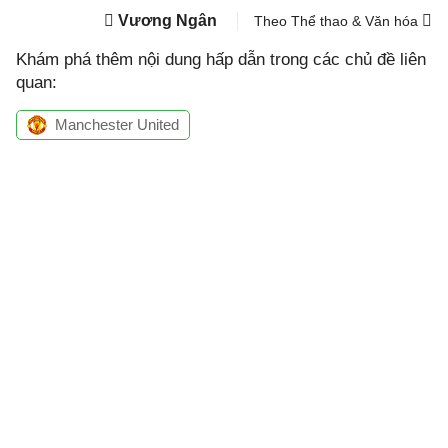
Vương Ngân
Theo Thể thao & Văn hóa
Khám phá thêm nội dung hấp dẫn trong các chủ đề liên
quan:
Manchester United