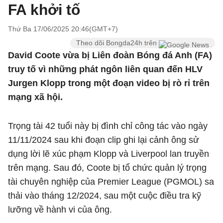
FA khởi tố
Thứ Ba 17/06/2025 20:46(GMT+7)
Theo dõi Bongda24h trên
David Coote vừa bị Liên đoàn Bóng đá Anh (FA)
truy tố vì những phát ngôn liên quan đến HLV
Jurgen Klopp trong một đoạn video bị rò rỉ trên
mạng xã hội.
Trọng tài 42 tuổi này bị đình chỉ công tác vào ngày
11/11/2024 sau khi đoạn clip ghi lại cảnh ông sử
dụng lời lẽ xúc phạm Klopp và Liverpool lan truyền
trên mạng. Sau đó, Coote bị tổ chức quản lý trọng
tài chuyên nghiệp của Premier League (PGMOL) sa
thải vào tháng 12/2024, sau một cuộc điều tra kỹ
lưỡng về hành vi của ông.