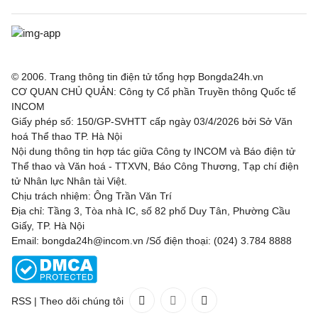
© 2006. Trang thông tin điện tử tổng hợp Bongda24h.vn
CƠ QUAN CHỦ QUẢN: Công ty Cổ phần Truyền thông Quốc tế
INCOM
Giấy phép số: 150/GP-SVHTT cấp ngày 03/4/2026 bởi Sở Văn
hoá Thể thao TP. Hà Nội
Nội dung thông tin hợp tác giữa Công ty INCOM và Báo điện tử
Thể thao và Văn hoá - TTXVN, Báo Công Thương, Tạp chí điện
tử Nhân lực Nhân tài Việt.
Chịu trách nhiệm: Ông Trần Văn Trí
Địa chỉ: Tầng 3, Tòa nhà IC, số 82 phố Duy Tân, Phường Cầu
Giấy, TP. Hà Nội
Email: bongda24h@incom.vn /Số điện thoại: (024) 3.784 8888
RSS
|
Theo dõi chúng tôi