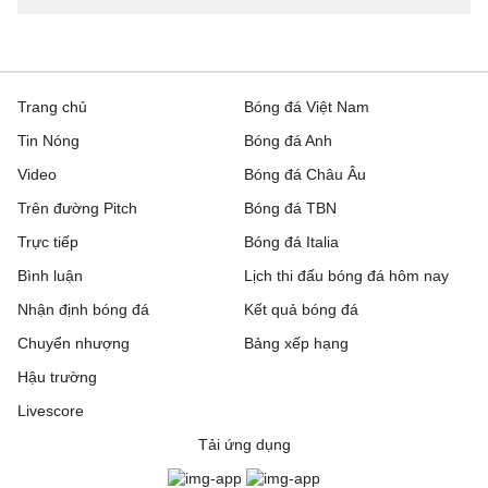
Trang chủ
Bóng đá Việt Nam
Tin Nóng
Bóng đá Anh
Video
Bóng đá Châu Âu
Trên đường Pitch
Bóng đá TBN
Trực tiếp
Bóng đá Italia
Bình luận
Lịch thi đấu bóng đá hôm nay
Nhận định bóng đá
Kết quả bóng đá
Chuyển nhượng
Bảng xếp hạng
Hậu trường
Livescore
Tải ứng dụng