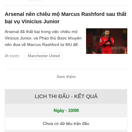
Arsenal nên chiêu mộ Marcus Rashford sau thất
bại vụ Vinicius Junior
Arsenal đã thất bại trong việc chiêu mộ
Vinicius Junior, và Pháo thủ được khuyên
nên đưa về Marcus Rashford từ MU để
nâng cấp hàng lang cánh.
4h trước
Manchester United
Xem thêm
LỊCH THI ĐẤU - KẾT QUẢ
Ngày - 10/08
Chưa có dữ liệu trận đấu