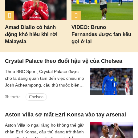
Amad Diallo có hành
VIDEO: Bruno
động khó hiểu khi rời
Fernandes được fan kêu
Malaysia
gọi ở lại
Crystal Palace theo đuổi hậu vệ của Chelsea
Theo BBC Sport, Crystal Palace được
cho là đang quan tâm đến việc chiêu mộ
Josh Acheampong, cầu thủ thuộc biên
chế của Chelsea.
3h trước
Chelsea
Aston Villa sợ mất Ezri Konsa vào tay Arsenal
Aston Villa lo ngại rằng họ không thể giữ
chân Ezri Konsa, cầu thủ đang trở thành