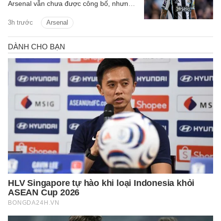
Arsenal vẫn chưa được công bố, nhưng
tiền vệ này đã tập luyện với Pháo thủ.
3h trước
Arsenal