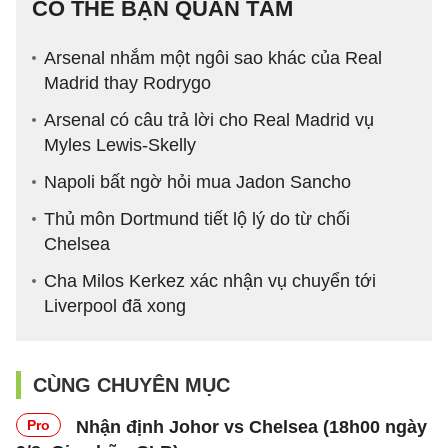
CÓ THỂ BẠN QUAN TÂM
Arsenal nhắm một ngôi sao khác của Real
Madrid thay Rodrygo
Arsenal có câu trả lời cho Real Madrid vụ
Myles Lewis-Skelly
Napoli bất ngờ hỏi mua Jadon Sancho
Thủ môn Dortmund tiết lộ lý do từ chối
Chelsea
Cha Milos Kerkez xác nhận vụ chuyển tới
Liverpool đã xong
CÙNG CHUYÊN MỤC
Pro
Nhận định Johor vs Chelsea (18h00 ngày