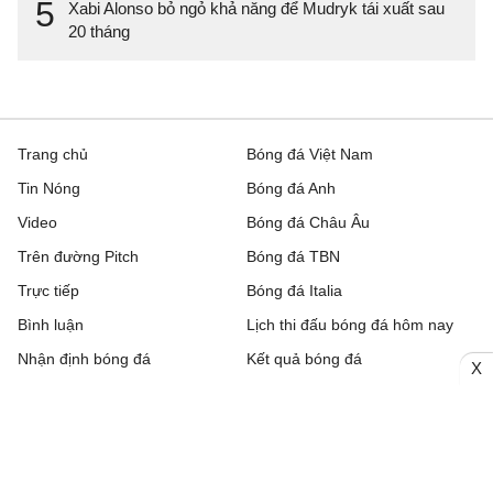
5
Xabi Alonso bỏ ngỏ khả năng để Mudryk tái xuất sau
20 tháng
Trang chủ
Bóng đá Việt Nam
Tin Nóng
Bóng đá Anh
Video
Bóng đá Châu Âu
Trên đường Pitch
Bóng đá TBN
Trực tiếp
Bóng đá Italia
Bình luận
Lịch thi đấu bóng đá hôm nay
Nhận định bóng đá
Kết quả bóng đá
X
Chuyển nhượng
Bảng xếp hạng
Hậu trường
Livescore