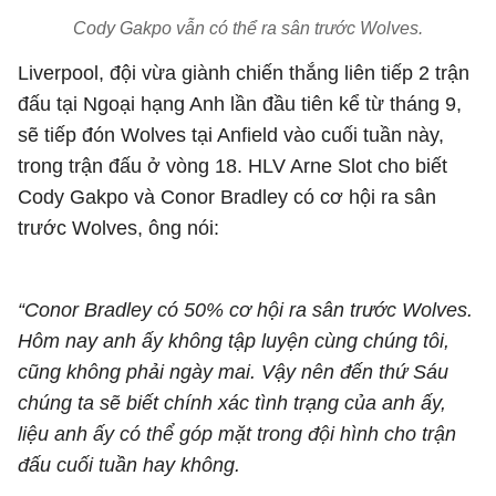
Cody Gakpo vẫn có thể ra sân trước Wolves.
Liverpool, đội vừa giành chiến thắng liên tiếp 2 trận
đấu tại Ngoại hạng Anh lần đầu tiên kể từ tháng 9,
sẽ tiếp đón Wolves tại Anfield vào cuối tuần này,
trong trận đấu ở vòng 18. HLV Arne Slot cho biết
Cody Gakpo và Conor Bradley có cơ hội ra sân
trước Wolves, ông nói:
“Conor Bradley có 50% cơ hội ra sân trước Wolves.
Hôm nay anh ấy không tập luyện cùng chúng tôi,
cũng không phải ngày mai. Vậy nên đến thứ Sáu
chúng ta sẽ biết chính xác tình trạng của anh ấy,
liệu anh ấy có thể góp mặt trong đội hình cho trận
đấu cuối tuần hay không.