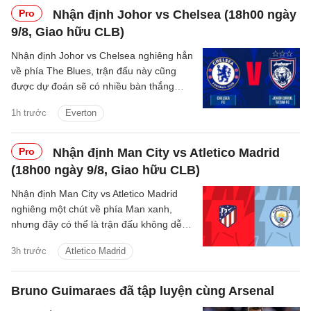
Pro
Nhận định Johor vs Chelsea (18h00 ngày
9/8, Giao hữu CLB)
Nhận định Johor vs Chelsea nghiêng hẳn
về phía The Blues, trận đấu này cũng
được dự đoán sẽ có nhiều bàn thắng
được ghi.
1h trước
Everton
Pro
Nhận định Man City vs Atletico Madrid
(18h00 ngày 9/8, Giao hữu CLB)
Nhận định Man City vs Atletico Madrid
nghiêng một chút về phía Man xanh,
nhưng đây có thể là trận đấu không dễ
dàng với thầy trò Enzo Maresca.
3h trước
Atletico Madrid
Bruno Guimaraes đã tập luyện cùng Arsenal