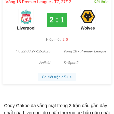
Cody Gakpo đã vắng mặt trong 3 trận đấu gần đây
nhất của Liverpool do chấn thương cơ bắp gặp phải