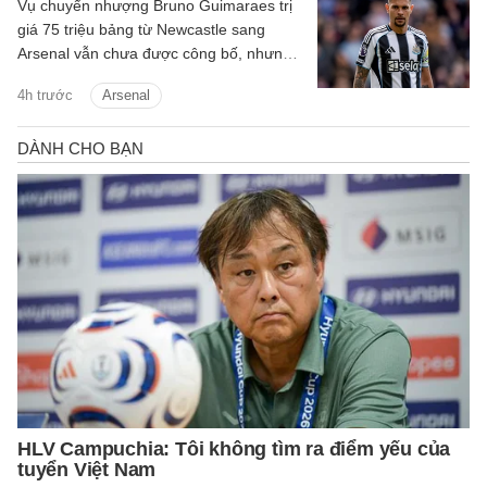
Vụ chuyển nhượng Bruno Guimaraes trị
giá 75 triệu bảng từ Newcastle sang
Arsenal vẫn chưa được công bố, nhưng
tiền vệ này đã tập luyện với Pháo thủ.
4h trước
Arsenal