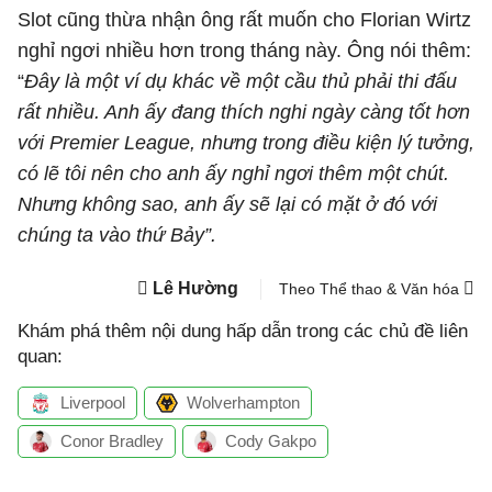
Slot cũng thừa nhận ông rất muốn cho Florian Wirtz
nghỉ ngơi nhiều hơn trong tháng này. Ông nói thêm:
“
Đây là một ví dụ khác về một cầu thủ phải thi đấu
rất nhiều. Anh ấy đang thích nghi ngày càng tốt hơn
với Premier League, nhưng trong điều kiện lý tưởng,
có lẽ tôi nên cho anh ấy nghỉ ngơi thêm một chút.
Nhưng không sao, anh ấy sẽ lại có mặt ở đó với
chúng ta vào thứ Bảy”.
Lê Hường
Theo Thể thao & Văn hóa
Khám phá thêm nội dung hấp dẫn trong các chủ đề liên
quan:
Liverpool
Wolverhampton
Conor Bradley
Cody Gakpo