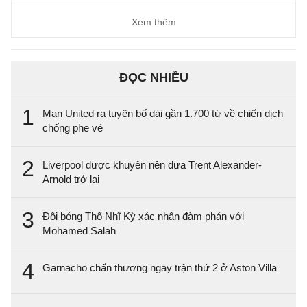
Xem thêm
ĐỌC NHIỀU
1
Man United ra tuyên bố dài gần 1.700 từ về chiến dịch
chống phe vé
2
Liverpool được khuyên nên đưa Trent Alexander-
Arnold trở lại
3
Đội bóng Thổ Nhĩ Kỳ xác nhận đàm phán với
Mohamed Salah
4
Garnacho chấn thương ngay trận thứ 2 ở Aston Villa