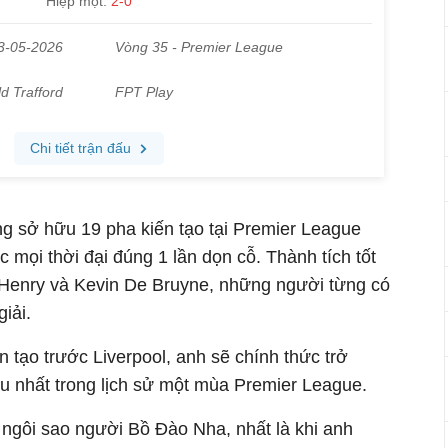
g sở hữu 19 pha kiến tạo tại Premier League
 mọi thời đại đúng 1 lần dọn cỗ. Thành tích tốt
y Henry và Kevin De Bruyne, những người từng có
iải.
n tạo trước Liverpool, anh sẽ chính thức trở
ều nhất trong lịch sử một mùa Premier League.
 ngôi sao người Bồ Đào Nha, nhất là khi anh