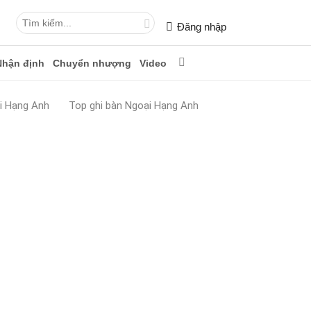
Đăng nhập
Nhận định
Chuyển nhượng
Video
i Hạng Anh
Top ghi bàn Ngoại Hạng Anh