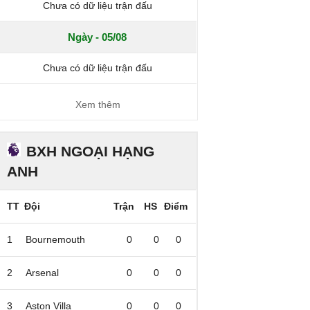
Chưa có dữ liệu trận đấu
Ngày - 05/08
Chưa có dữ liệu trận đấu
Xem thêm
BXH NGOẠI HẠNG
ANH
TT
Đội
Trận
HS
Điểm
1
Bournemouth
0
0
0
2
Arsenal
0
0
0
3
Aston Villa
0
0
0