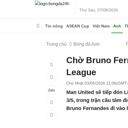
Thứ Sáu, 07/08/2026
Tin nóng
ASEAN Cup
Việt Nam
Anh
T
Trang chủ
Bóng đá Anh
Chờ Bruno Fer
League
Chủ Nhật 03/05/2026 11:06(GMT
Zalo
Man United sẽ tiếp đón Li
3/5, trong trận cầu tâm 
Bruno Fernandes đi vào l