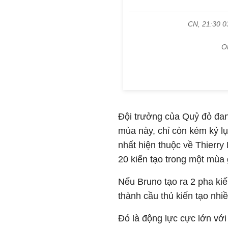
Đội trưởng của Quỷ đỏ đan
mùa này, chỉ còn kém kỷ lục
nhất hiện thuộc về Thierr
20 kiến tạo trong một mùa g
Nếu Bruno tạo ra 2 pha kiế
thành cầu thủ kiến tạo nhi
Đó là động lực cực lớn với