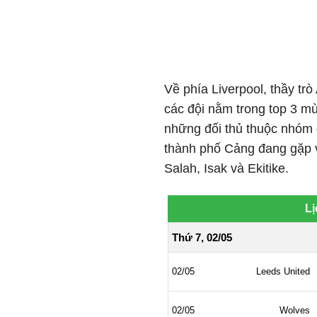
Về phía Liverpool, thầy trò
các đội nằm trong top 3 mù
những đối thủ thuộc nhóm 
thành phố Cảng đang gặp v
Salah, Isak và Ekitike.