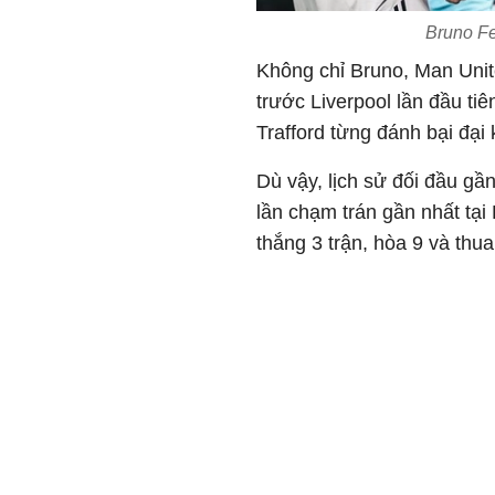
Bruno Fe
Không chỉ Bruno, Man Unit
trước Liverpool lần đầu ti
Trafford từng đánh bại đại k
Dù vậy, lịch sử đối đầu gầ
lần chạm trán gần nhất tại
thắng 3 trận, hòa 9 và thua