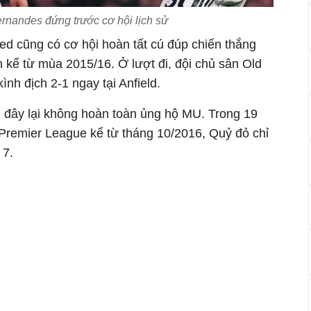
rnandes đứng trước cơ hội lịch sử
ed cũng có cơ hội hoàn tất cú đúp chiến thắng
ên kể từ mùa 2015/16. Ở lượt đi, đội chủ sân Old
ình địch 2-1 ngay tại Anfield.
n đây lại không hoàn toàn ủng hộ MU. Trong 19
 Premier League kể từ tháng 10/2016, Quỷ đỏ chỉ
 7.