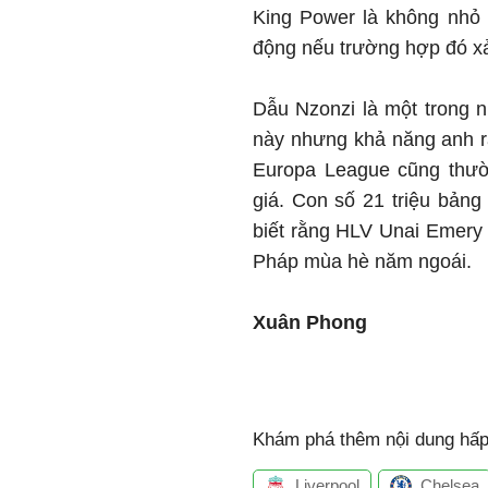
King Power là không nhỏ 
động nếu trường hợp đó xả
Dẫu Nzonzi là một trong n
này nhưng khả năng anh r
Europa League cũng thườ
giá. Con số 21 triệu bảng
biết rằng HLV Unai Emery 
Pháp mùa hè năm ngoái.
Xuân Phong
Khám phá thêm nội dung hấp 
Liverpool
Chelsea