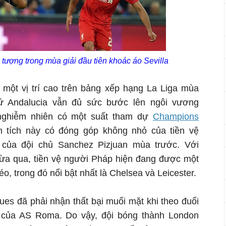
tượng trong mùa giải đầu tiên khoác áo Sevilla
 một vị trí cao trên bảng xếp hạng La Liga mùa
ứ Andalucia vẫn đủ sức bước lên ngôi vương
nghiễm nhiên có một suất tham dự
Champions
 tích này có đóng góp không nhỏ của tiền vệ
h của đội chủ Sanchez Pizjuan mùa trước. Với
vừa qua, tiền vệ người Pháp hiện đang được một
o, trong đó nổi bật nhất là Chelsea và Leicester.
ues đã phải nhận thất bại muối mặt khi theo đuổi
n của AS Roma. Do vậy, đội bóng thành London