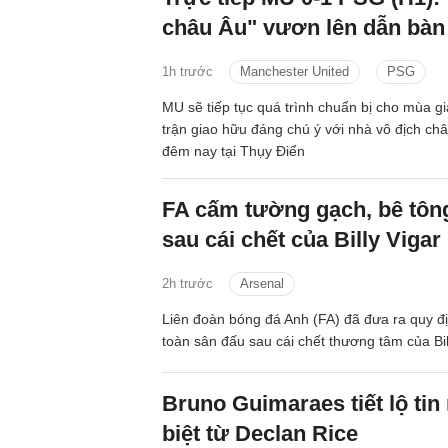
châu Âu" vươn lên dẫn bàn
1h trước
Manchester United
PSG
MU sẽ tiếp tục quá trình chuẩn bị cho mùa g
trận giao hữu đáng chú ý với nhà vô địch c
đêm nay tại Thụy Điển
FA cấm tường gạch, bê tông
sau cái chết của Billy Vigar
2h trước
Arsenal
Liên đoàn bóng đá Anh (FA) đã đưa ra quy đ
toàn sân đấu sau cái chết thương tâm của Bil
Bruno Guimaraes tiết lộ tin
biệt từ Declan Rice