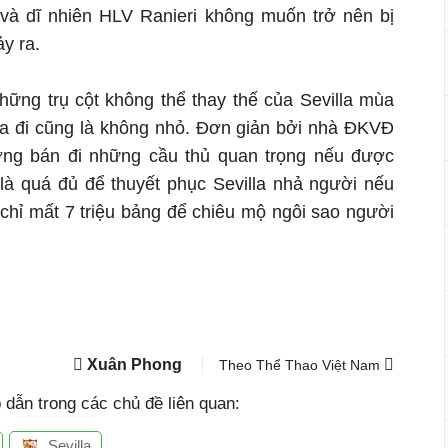
và dĩ nhiên HLV Ranieri không muốn trở nên bị
y ra.
hững trụ cột không thể thay thế của Sevilla mùa
a đi cũng là không nhỏ. Đơn giản bởi nhà ĐKVĐ
ng bán đi những cầu thủ quan trọng nếu được
 là quá đủ để thuyết phục Sevilla nhả người nếu
chỉ mất 7 triệu bảng để chiêu mộ ngôi sao người
Xuân Phong
Theo Thể Thao Việt Nam
dẫn trong các chủ đề liên quan:
Sevilla