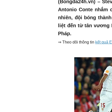
(Bongda24h.vn) – Ste
Antonio Conte nhắm c
nhiên, đội bóng thàn
liệt đến từ tân vương
Pháp.
⇒ Theo dõi thông tin
kết quả 