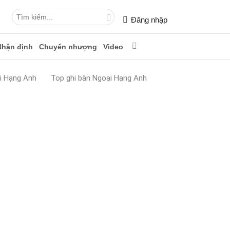
Đăng nhập
Nhận định
Chuyển nhượng
Video
i Hạng Anh
Top ghi bàn Ngoại Hạng Anh