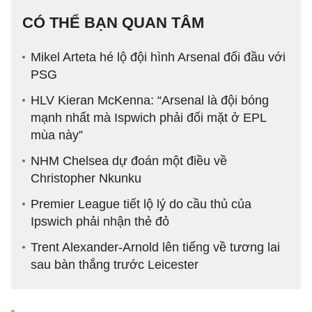
CÓ THỂ BẠN QUAN TÂM
Mikel Arteta hé lộ đội hình Arsenal đối đầu với
PSG
HLV Kieran McKenna: “Arsenal là đội bóng
mạnh nhất mà Ispwich phải đối mặt ở EPL
mùa này”
NHM Chelsea dự đoán một điều về
Christopher Nkunku
Premier League tiết lộ lý do cầu thủ của
Ipswich phải nhận thẻ đỏ
Trent Alexander-Arnold lên tiếng về tương lai
sau bàn thắng trước Leicester