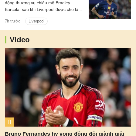
động thương vụ chiêu mộ Bradley
Barcola, sau khi Liverpool được cho là đã
gửi lời đề nghị đầu tiên đến PSG.
7h trước
Liverpool
Video
Bruno Fernandes hy vọng đồng đội giành giải