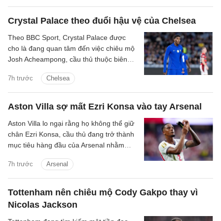
Crystal Palace theo đuổi hậu vệ của Chelsea
Theo BBC Sport, Crystal Palace được
cho là đang quan tâm đến việc chiêu mộ
Josh Acheampong, cầu thủ thuộc biên
chế của Chelsea.
7h trước
Chelsea
Aston Villa sợ mất Ezri Konsa vào tay Arsenal
Aston Villa lo ngại rằng họ không thể giữ
chân Ezri Konsa, cầu thủ đang trở thành
mục tiêu hàng đầu của Arsenal nhằm
nâng cấp hàng thủ.
7h trước
Arsenal
Tottenham nên chiêu mộ Cody Gakpo thay vì
Nicolas Jackson