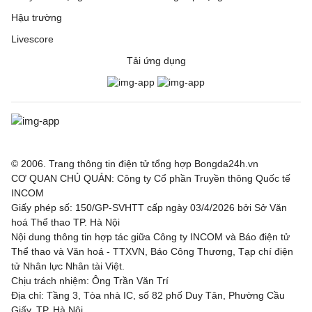
Hậu trường
Livescore
Tải ứng dụng
© 2006. Trang thông tin điện tử tổng hợp Bongda24h.vn
CƠ QUAN CHỦ QUẢN: Công ty Cổ phần Truyền thông Quốc tế
INCOM
Giấy phép số: 150/GP-SVHTT cấp ngày 03/4/2026 bởi Sở Văn
hoá Thể thao TP. Hà Nội
Nội dung thông tin hợp tác giữa Công ty INCOM và Báo điện tử
Thể thao và Văn hoá - TTXVN, Báo Công Thương, Tạp chí điện
tử Nhân lực Nhân tài Việt.
Chịu trách nhiệm: Ông Trần Văn Trí
Địa chỉ: Tầng 3, Tòa nhà IC, số 82 phố Duy Tân, Phường Cầu
Giấy, TP. Hà Nội