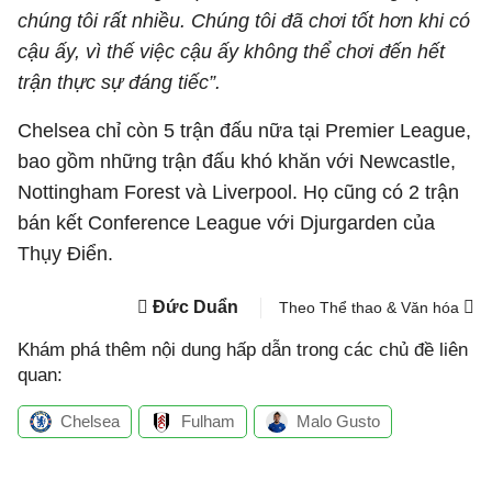
chúng tôi rất nhiều. Chúng tôi đã chơi tốt hơn khi có
cậu ấy, vì thế việc cậu ấy không thể chơi đến hết
trận thực sự đáng tiếc”.
Chelsea chỉ còn 5 trận đấu nữa tại Premier League,
bao gồm những trận đấu khó khăn với Newcastle,
Nottingham Forest và Liverpool. Họ cũng có 2 trận
bán kết Conference League với Djurgarden của
Thụy Điển.
Đức Duẩn
Theo Thể thao & Văn hóa
Khám phá thêm nội dung hấp dẫn trong các chủ đề liên
quan:
Chelsea
Fulham
Malo Gusto