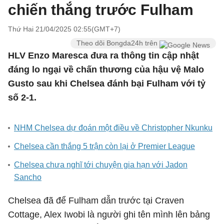
chiến thắng trước Fulham
Thứ Hai 21/04/2025 02:55(GMT+7)
Theo dõi Bongda24h trên
HLV Enzo Maresca đưa ra thông tin cập nhật
đáng lo ngại về chấn thương của hậu vệ Malo
Gusto sau khi Chelsea đánh bại Fulham với tỷ
số 2-1.
NHM Chelsea dự đoán một điều về Christopher Nkunku
Chelsea cần thắng 5 trận còn lại ở Premier League
Chelsea chưa nghĩ tới chuyện gia hạn với Jadon
Sancho
Chelsea đã để Fulham dẫn trước tại Craven
Cottage, Alex Iwobi là người ghi tên mình lên bảng