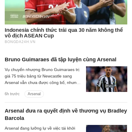
Bruno Guimaraes đã tập luyện cùng Arsenal
Vụ chuyển nhượng Bruno Guimaraes trị
giá 75 triệu bảng từ Newcastle sang
Arsenal vẫn chưa được công bố, nhưng
tiền vệ này đã tập luyện với Pháo thủ.
6h trước
Arsenal
Arsenal đưa ra quyết định về thương vụ Bradley
Barcola
Arsenal đang lưỡng lự về việc tái khởi