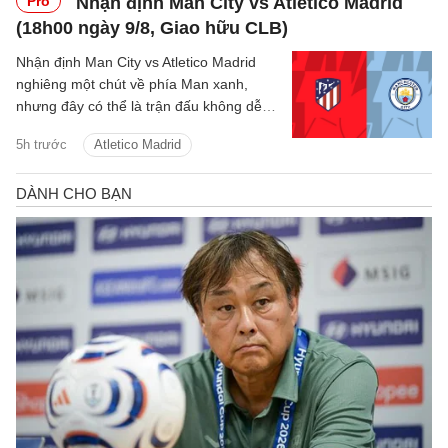
Pro
Nhận định Man City vs Atletico Madrid
(18h00 ngày 9/8, Giao hữu CLB)
Nhận định Man City vs Atletico Madrid
nghiêng một chút về phía Man xanh,
nhưng đây có thể là trận đấu không dễ
dàng với thầy trò Enzo Maresca.
5h trước
Atletico Madrid