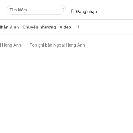
Đăng nhập
Nhận định
Chuyển nhượng
Video
i Hạng Anh
Top ghi bàn Ngoại Hạng Anh