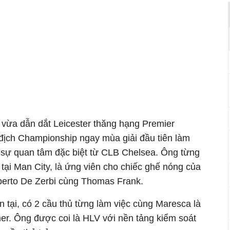
a vừa dẫn dắt Leicester thăng hạng Premier
 địch Championship ngay mùa giải đầu tiên làm
 sự quan tâm đặc biệt từ CLB Chelsea. Ông từng
 tại Man City, là ứng viên cho chiếc ghế nóng của
erto De Zerbi cùng Thomas Frank.
n tại, có 2 cầu thủ từng làm việc cùng Maresca là
r. Ông được coi là HLV với nền tảng kiểm soát