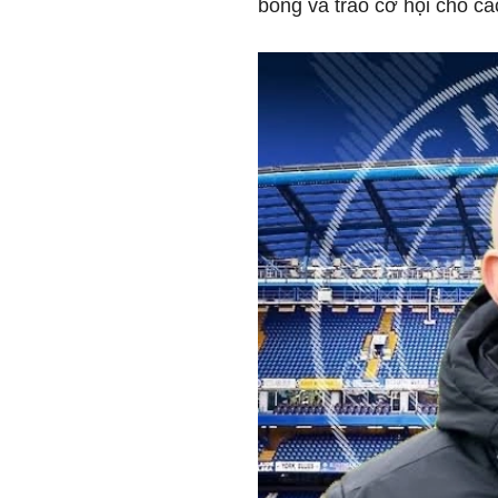
bóng và trao cơ hội cho các