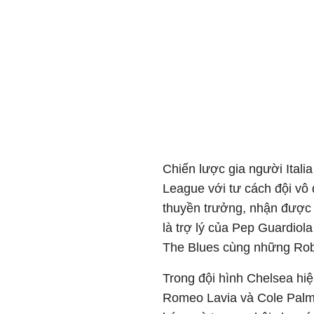
Chiến lược gia người Itali
League với tư cách đội vô
thuyền trưởng, nhận được
là trợ lý của Pep Guardiola
The Blues cùng những Rob
Trong đội hình Chelsea hiệ
Romeo Lavia và Cole Palme