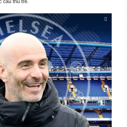
 cầu thủ trẻ.