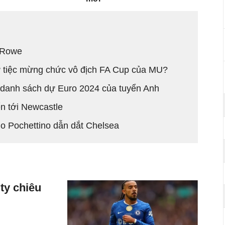
 Rowe
 tiệc mừng chức vô địch FA Cup của MU?
ỏi danh sách dự Euro 2024 của tuyển Anh
n tới Newcastle
io Pochettino dẫn dắt Chelsea
ty chiêu