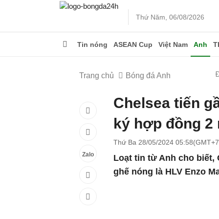
Thứ Năm, 06/08/2026
Tin nóng
ASEAN Cup
Việt Nam
Anh
T
Trang chủ
Bóng đá Anh
Chelsea tiến g
ký hợp đồng 2
Thứ Ba 28/05/2024 05:58(GMT+7
Zalo
Loạt tin từ Anh cho biết
ghế nóng là HLV Enzo Ma