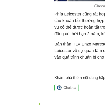
Chels
Phía Leicester cũng rất hợ
cầu khoản bồi thường hợp
vụ có thể được hoàn tất t
đồng có thời hạn 2 năm, k
Bản thân HLV Enzo Maresc
Leicester về sự quan tâm 
vào quá trình chuẩn bị cho
Khám phá thêm nội dung hấp 
Chelsea