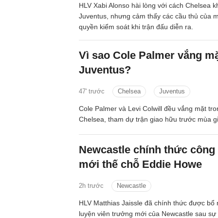
HLV Xabi Alonso hài lòng với cách Chelsea k
Juventus, nhưng cảm thấy các cầu thủ của 
quyền kiểm soát khi trận đấu diễn ra.
Vì sao Cole Palmer vắng m
Juventus?
47' trước
Chelsea
Juventus
Cole Palmer và Levi Colwill đều vắng mặt tro
Chelsea, tham dự trận giao hữu trước mùa gi
Newcastle chính thức công
mới thế chỗ Eddie Howe
2h trước
Newcastle
HLV Matthias Jaissle đã chính thức được bổ
luyện viên trưởng mới của Newcastle sau sự 