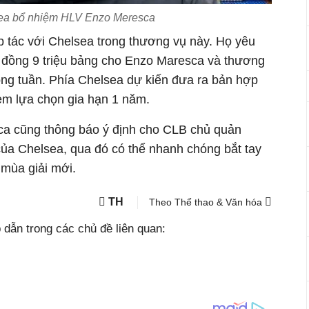
ea bổ nhiệm HLV Enzo Meresca
p tác với Chelsea trong thương vụ này. Họ yêu
 đồng 9 triệu bảng cho Enzo Maresca và thương
rong tuần. Phía Chelsea dự kiến đưa ra bản hợp
èm lựa chọn gia hạn 1 năm.
a cũng thông báo ý định cho CLB chủ quản
của Chelsea, qua đó có thể nhanh chóng bắt tay
 mùa giải mới.
TH
Theo Thể thao & Văn hóa
dẫn trong các chủ đề liên quan: