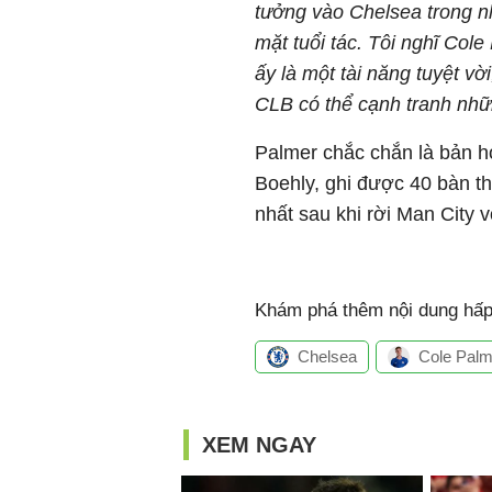
tưởng vào Chelsea trong n
mặt tuổi tác. Tôi nghĩ Cole
ấy là một tài năng tuyệt v
CLB có thể cạnh tranh nhữ
Palmer chắc chắn là bản h
Boehly, ghi được 40 bàn th
nhất sau khi rời Man City v
Khám phá thêm nội dung hấp 
Chelsea
Cole Palm