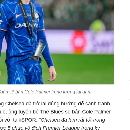
án sẽ bán Cole Palmer trong tương lai gần.
ng Chelsea đã trở lại đúng hướng để cạnh tranh
ue, ông tuyên bố The Blues sẽ bán Cole Palmer
nói với talkSPOR:
“Chelsea đã làm rất tốt trong
ợc 5 chức vô địch Premier League trong kỷ