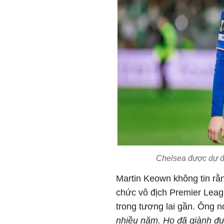
Chelsea được dự đo
Martin Keown không tin rằ
chức vô địch Premier Leag
trong tương lai gần. Ông 
nhiều năm. Họ đã giành đư