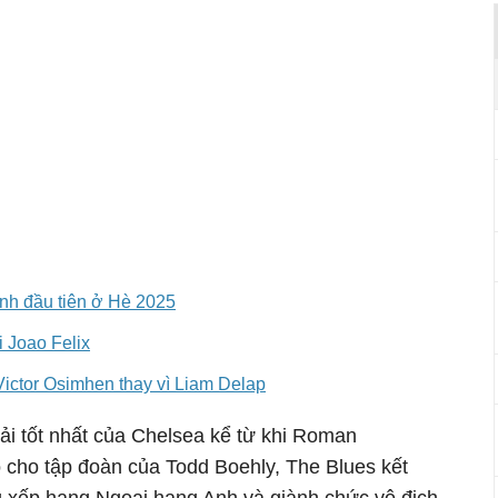
inh đầu tiên ở Hè 2025
i Joao Felix
ictor Osimhen thay vì Liam Delap
ải tốt nhất của Chelsea kể từ khi Roman
 cho tập đoàn của Todd Boehly, The Blues kết