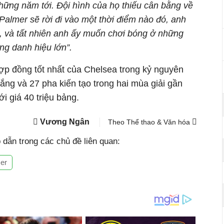
hững năm tới. Đội hình của họ thiếu cân bằng về
 Palmer sẽ rời đi vào một thời điểm nào đó, anh
ời, và tất nhiên anh ấy muốn chơi bóng ở những
ng danh hiệu lớn”.
ợp đồng tốt nhất của Chelsea trong kỷ nguyên
ắng và 27 pha kiến tạo trong hai mùa giải gần
ới giá 40 triệu bảng.
Vương Ngân
Theo Thể thao & Văn hóa
dẫn trong các chủ đề liên quan:
er