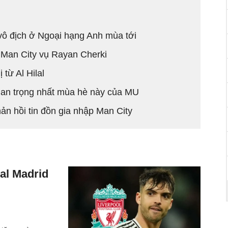
vô địch ở Ngoại hạng Anh mùa tới
a Man City vụ Rayan Cherki
từ Al Hilal
an trọng nhất mùa hè này của MU
hản hồi tin đồn gia nhập Man City
al Madrid