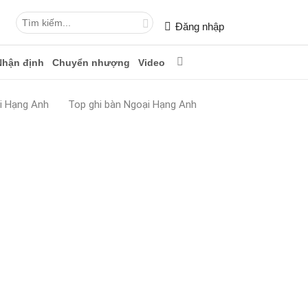
Đăng nhập
Nhận định
Chuyển nhượng
Video
i Hạng Anh
Top ghi bàn Ngoại Hạng Anh