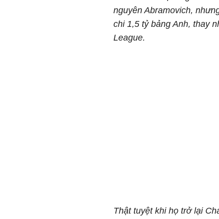
nguyên Abramovich, nhưng 
chi 1,5 tỷ bảng Anh, thay 
League.
Thật tuyệt khi họ trở lại 