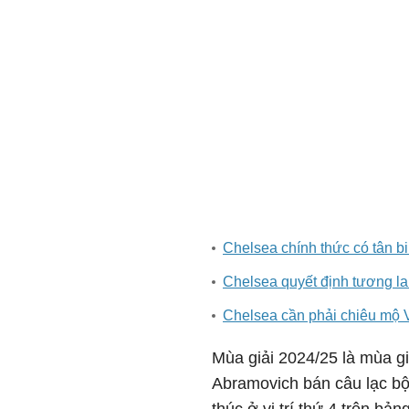
Chelsea chính thức có tân b
Chelsea quyết định tương la
Chelsea cần phải chiêu mộ V
Mùa giải 2024/25 là mùa gi
Abramovich bán câu lạc bộ