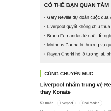
CÓ THỂ BẠN QUAN TÂM
Gary Neville dự đoán cuộc đua 
Liverpool quyết không chịu thu
Bruno Fernandes từ chối đề nghị 
Matheus Cunha là thương vụ qu
Rayan Cherki hé lộ tương lai, p
CÙNG CHUYÊN MỤC
Liverpool nhắm trung vệ Re
thay Konate
50' trước
Liverpool
Real Madrid