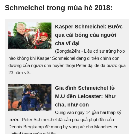
Schmeichel trong mùa hè 2018:
Kasper Schmeichel: Bước
qua cái bóng của người
cha vĩ đại
(Bongda24h) - Liệu có sự trùng hợp
nào không khi Kasper Schmeichel đang đi trên chính con
đường của người cha huyền thoại Peter đại đế đã bước qua
23 năm về...
Gia đình Schmeichel từ
M.U đến Leicester: Như
cha, như con
Cũng vào ngày 14 gần hai thập kỷ
trước, Peter Schmeichel đã cản phá quả phạt đền của
Dennis Bergkamp để mang hy vọng về cho Manchester
United trong mùa giải ăn...