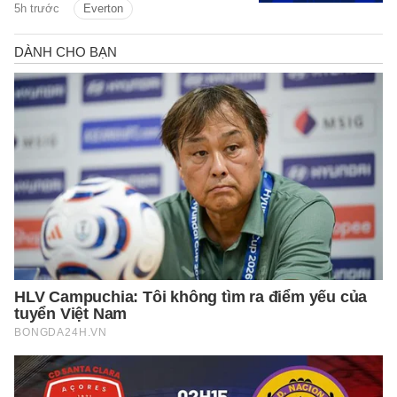
5h trước
Everton