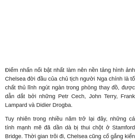
Điểm nhấn nổi bật nhất làm nên nền tảng hình ảnh
Chelsea đời đầu của chủ tịch người Nga chính là tố
chất thủ lĩnh ngút ngàn trong phòng thay đồ, được
dẫn dắt bởi những Petr Cech, John Terry, Frank
Lampard và Didier Drogba.
Tuy nhiên trong nhiều năm trở lại đây, những cá
tính mạnh mẽ đã dần dà bị thui chột ở Stamford
Bridge. Thời gian trôi đi, Chelsea cũng cố gắng kiến