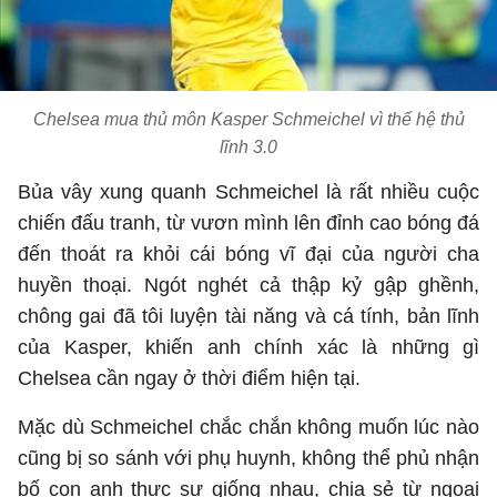
Chelsea mua thủ môn Kasper Schmeichel vì thế hệ thủ
lĩnh 3.0
Bủa vây xung quanh Schmeichel là rất nhiều cuộc
chiến đấu tranh, từ vươn mình lên đỉnh cao bóng đá
đến thoát ra khỏi cái bóng vĩ đại của người cha
huyền thoại. Ngót nghét cả thập kỷ gập ghềnh,
chông gai đã tôi luyện tài năng và cá tính, bản lĩnh
của Kasper, khiến anh chính xác là những gì
Chelsea cần ngay ở thời điểm hiện tại.
Mặc dù Schmeichel chắc chắn không muốn lúc nào
cũng bị so sánh với phụ huynh, không thể phủ nhận
bố con anh thực sự giống nhau, chia sẻ từ ngoại