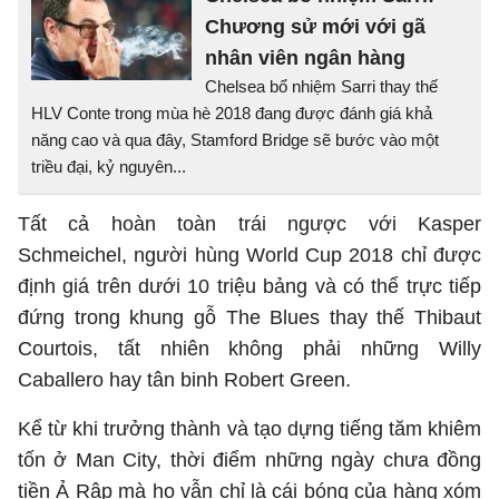
Chương sử mới với gã
nhân viên ngân hàng
Chelsea bổ nhiệm Sarri thay thế
HLV Conte trong mùa hè 2018 đang được đánh giá khả
năng cao và qua đây, Stamford Bridge sẽ bước vào một
triều đại, kỷ nguyên...
Tất cả hoàn toàn trái ngược với Kasper
Schmeichel, người hùng World Cup 2018 chỉ được
định giá trên dưới 10 triệu bảng và có thể trực tiếp
đứng trong khung gỗ The Blues thay thế Thibaut
Courtois, tất nhiên không phải những Willy
Caballero hay tân binh Robert Green.
Kể từ khi trưởng thành và tạo dựng tiếng tăm khiêm
tốn ở Man City, thời điểm những ngày chưa đồng
tiền Ả Rập mà họ vẫn chỉ là cái bóng của hàng xóm