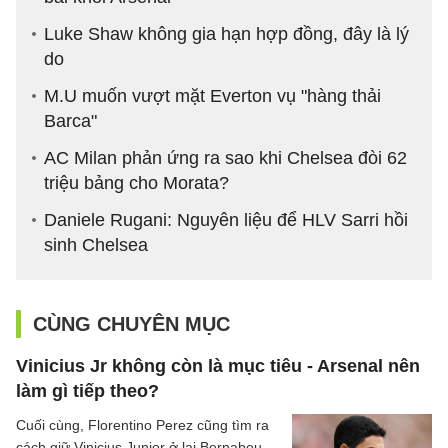
Luke Shaw không gia hạn hợp đồng, đây là lý
do
M.U muốn vượt mặt Everton vụ "hàng thải
Barca"
AC Milan phản ứng ra sao khi Chelsea đòi 62
triệu bảng cho Morata?
Daniele Rugani: Nguyên liệu để HLV Sarri hồi
sinh Chelsea
CÙNG CHUYÊN MỤC
Vinicius Jr không còn là mục tiêu - Arsenal nên
làm gì tiếp theo?
Cuối cùng, Florentino Perez cũng tìm ra
cách giữ Vinicius Junior ở lại Bernabeu.