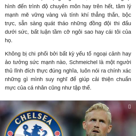
hình đến trình độ chuyên môn hay trên hết, tâm lý
mạnh mẽ vững vàng và tính khí thẳng thắn, bộc
trực, sẵn sàng quát tháo những đồng đội thi đấu
dưới sức, bất luận tầm cỡ ngôi sao hay cái tôi của
họ.
Không bị chi phối bởi bất kỳ yếu tố ngoại cảnh hay
ảo tưởng sức mạnh nào, Schmeichel là một người
thủ lĩnh đích thực đúng nghĩa, luôn nói ra chính xác
những gì mình suy nghĩ để giúp cải thiện chuẩn
mực của cá nhân cũng như tập thể.