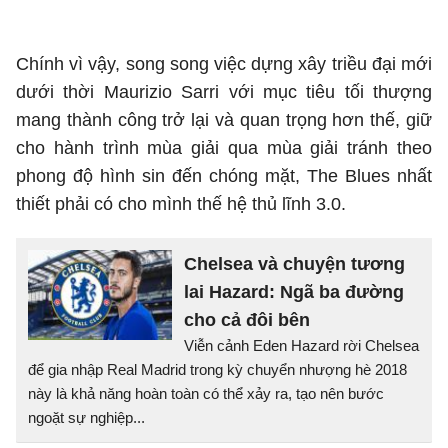
Chính vì vậy, song song việc dựng xây triều đại mới
dưới thời Maurizio Sarri với mục tiêu tối thượng
mang thành công trở lại và quan trọng hơn thế, giữ
cho hành trình mùa giải qua mùa giải tránh theo
phong độ hình sin đến chóng mặt, The Blues nhất
thiết phải có cho mình thế hệ thủ lĩnh 3.0.
Chelsea và chuyện tương
lai Hazard: Ngã ba đường
cho cả đôi bên
Viễn cảnh Eden Hazard rời Chelsea
để gia nhập Real Madrid trong kỳ chuyển nhượng hè 2018
này là khả năng hoàn toàn có thể xảy ra, tạo nên bước
ngoặt sự nghiệp...