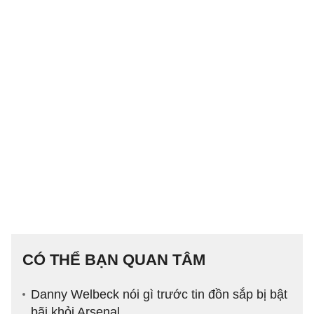
CÓ THỂ BẠN QUAN TÂM
Danny Welbeck nói gì trước tin đồn sắp bị bật
bãi khỏi Arsenal