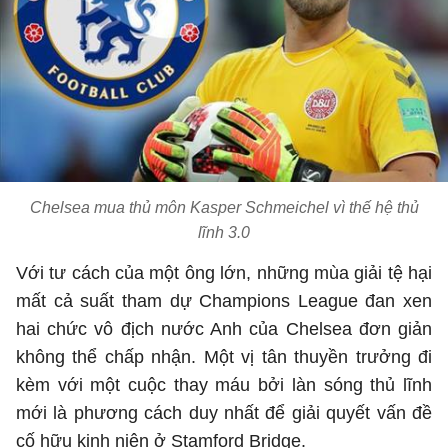
Chelsea mua thủ môn Kasper Schmeichel vì thế hệ thủ
lĩnh 3.0
Với tư cách của một ông lớn, những mùa giải tệ hại
mất cả suất tham dự Champions League đan xen
hai chức vô địch nước Anh của Chelsea đơn giản
không thể chấp nhận. Một vị tân thuyền trưởng đi
kèm với một cuộc thay máu bởi làn sóng thủ lĩnh
mới là phương cách duy nhất để giải quyết vấn đề
cố hữu kinh niên ở Stamford Bridge.