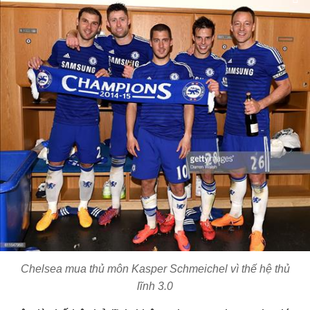
Chelsea mua thủ môn Kasper Schmeichel vì thế hệ thủ
lĩnh 3.0