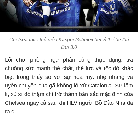
Chelsea mua thủ môn Kasper Schmeichel vì thế hệ thủ
lĩnh 3.0
Lối chơi phòng ngự phản công thực dụng, ưa
chuộng sức mạnh thể chất, thể lực và tốc độ khác
biệt trông thấy so với sự hoa mỹ, nhẹ nhàng và
uyển chuyển của gã khổng lồ xứ Catalonia. Sự lầm
lì, xù xì đó thậm chí trở thành bản sắc mặc định của
Chelsea ngay cả sau khi HLV người Bồ Đào Nha đã
ra đi.