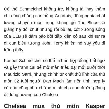
Có thể Schmeichel không trẻ, không tài hay thậm
chí cũng chẳng cao bằng Courtois, đồng nghĩa chất
lượng chuyên môn trong khung gỗ The Blues sẽ
giáng hạ đôi chút nhưng rồi bù lại, cột xương sống
của CLB sẽ đảm bảo bồi đắp kiên cố sau khi sự ra
đi của biểu tượng John Terry khiến nó suy yếu đi
trông thấy.
Kasper Schmeichel có thể là bản hợp đồng bất ngờ
và gây tranh cãi để mở màn triều đại mới dưới thời
Maurizio Sarri, nhưng chính tư chất thủ lĩnh của thủ
môn 32 tuổi người Đan Mạch làm nên tính hợp lý
của nó cũng như chứng minh cho con đường đang
đi đúng hướng của Chelsea.
Chelsea mua thủ môn Kasper