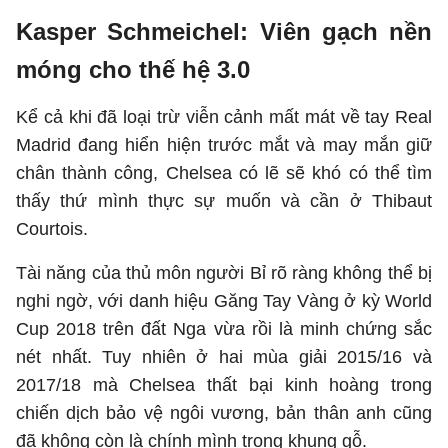
Kasper Schmeichel: Viên gạch nền
móng cho thế hệ 3.0
Kể cả khi đã loại trừ viễn cảnh mất mát về tay Real
Madrid đang hiển hiện trước mắt và may mắn giữ
chân thành công, Chelsea có lẽ sẽ khó có thể tìm
thấy thứ mình thực sự muốn và cần ở Thibaut
Courtois.
Tài năng của thủ môn người Bỉ rõ ràng không thể bị
nghi ngờ, với danh hiệu Găng Tay Vàng ở kỳ World
Cup 2018 trên đất Nga vừa rồi là minh chứng sắc
nét nhất. Tuy nhiên ở hai mùa giải 2015/16 và
2017/18 mà Chelsea thất bại kinh hoàng trong
chiến dịch bảo vệ ngôi vương, bản thân anh cũng
đã không còn là chính mình trong khung gỗ.