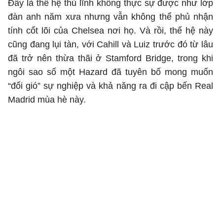
Đây là thế hệ thủ lĩnh không thực sự được như lớp
đàn anh năm xưa nhưng vẫn không thể phủ nhận
tính cốt lõi của Chelsea nơi họ. Và rồi, thế hệ này
cũng đang lụi tàn, với Cahill và Luiz trước đó từ lâu
đã trở nên thừa thãi ở Stamford Bridge, trong khi
ngôi sao số một Hazard đã tuyên bố mong muốn
“đổi gió” sự nghiệp và khả năng ra đi cập bến Real
Madrid mùa hè này.