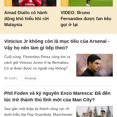
Amad Diallo có hành
VIDEO: Bruno
động khó hiểu khi rời
Fernandes được fan kêu
Malaysia
gọi ở lại
Vinicius Jr không còn là mục tiêu của Arsenal -
Vậy họ nên làm gì tiếp theo?
Cuối cùng, Florentino Perez cũng tìm ra
cách giữ Vinicius Junior ở lại Bernabeu.
Có ai đoán được cú ngoặt này không?
4h trước
Arsenal
Phil Foden và kỷ nguyên Enzo Maresca: Đã đến
lúc trở thành thủ lĩnh mới của Man City?
Sau gần một thập kỷ thành công rực rỡ
dưới triều đại Pep Guardiola, Manchester