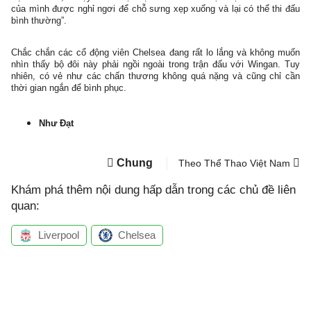
của mình được nghỉ ngơi để chỗ sưng xẹp xuống và lại có thể thi đấu
bình thường”.
Chắc chắn các cổ động viên Chelsea đang rất lo lắng và không muốn
nhìn thấy bộ đôi này phải ngồi ngoài trong trận đấu với Wingan. Tuy
nhiên, có vẻ như các chấn thương không quá nặng và cũng chỉ cần
thời gian ngắn để bình phục.
Như Đạt
Chung
Theo Thể Thao Việt Nam
Khám phá thêm nội dung hấp dẫn trong các chủ đề liên
quan:
Liverpool
Chelsea