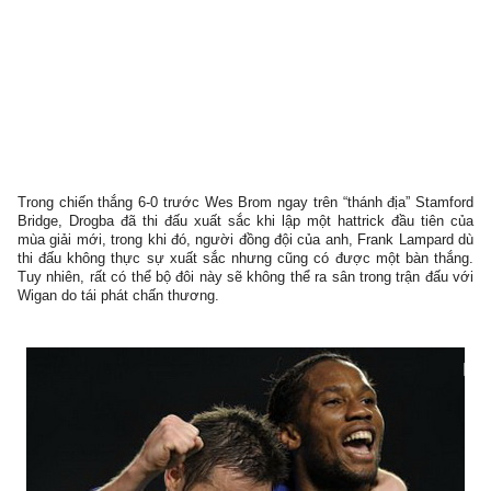
Trong chiến thắng 6-0 trước Wes Brom ngay trên “thánh địa” Stamford
Bridge, Drogba đã thi đấu xuất sắc khi lập một hattrick đầu tiên của
mùa giải mới, trong khi đó, người đồng đội của anh, Frank Lampard dù
thi đấu không thực sự xuất sắc nhưng cũng có được một bàn thắng.
Tuy nhiên, rất có thể bộ đôi này sẽ không thể ra sân trong trận đấu với
Wigan do tái phát chấn thương.