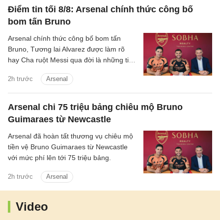
Điểm tin tối 8/8: Arsenal chính thức công bố
bom tấn Bruno
Arsenal chính thức công bố bom tấn
Bruno, Tương lai Alvarez được làm rõ
hay Cha ruột Messi qua đời là những tin
chính có trong điểm tin tối 8/8/2026.
2h trước
Arsenal
Arsenal chi 75 triệu bảng chiêu mộ Bruno
Guimaraes từ Newcastle
Arsenal đã hoàn tất thương vụ chiêu mộ
tiền vệ Bruno Guimaraes từ Newcastle
với mức phí lên tới 75 triệu bảng.
2h trước
Arsenal
Video