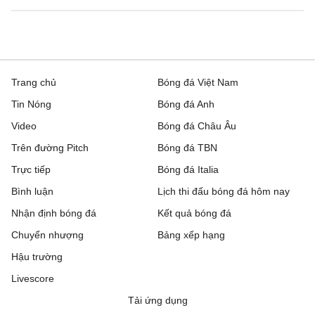
Trang chủ
Bóng đá Việt Nam
Tin Nóng
Bóng đá Anh
Video
Bóng đá Châu Âu
Trên đường Pitch
Bóng đá TBN
Trực tiếp
Bóng đá Italia
Bình luận
Lịch thi đấu bóng đá hôm nay
Nhận định bóng đá
Kết quả bóng đá
Chuyển nhượng
Bảng xếp hạng
Hậu trường
Livescore
Tải ứng dụng