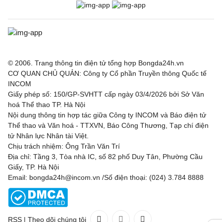
© 2006. Trang thông tin điện tử tổng hợp Bongda24h.vn
CƠ QUAN CHỦ QUẢN: Công ty Cổ phần Truyền thông Quốc tế
INCOM
Giấy phép số: 150/GP-SVHTT cấp ngày 03/4/2026 bởi Sở Văn
hoá Thể thao TP. Hà Nội
Nội dung thông tin hợp tác giữa Công ty INCOM và Báo điện tử
Thể thao và Văn hoá - TTXVN, Báo Công Thương, Tạp chí điện
tử Nhân lực Nhân tài Việt.
Chịu trách nhiệm: Ông Trần Văn Trí
Địa chỉ: Tầng 3, Tòa nhà IC, số 82 phố Duy Tân, Phường Cầu
Giấy, TP. Hà Nội
Email: bongda24h@incom.vn /Số điện thoại: (024) 3.784 8888
RSS
|
Theo dõi chúng tôi