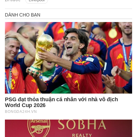
hai CLB đang là trở ngại lớn đối với
thương vụ này.