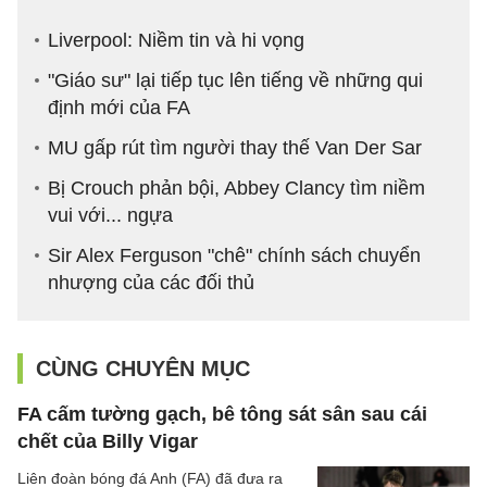
Liverpool: Niềm tin và hi vọng
"Giáo sư" lại tiếp tục lên tiếng về những qui
định mới của FA
MU gấp rút tìm người thay thế Van Der Sar
Bị Crouch phản bội, Abbey Clancy tìm niềm
vui với... ngựa
Sir Alex Ferguson "chê" chính sách chuyển
nhượng của các đối thủ
CÙNG CHUYÊN MỤC
FA cấm tường gạch, bê tông sát sân sau cái
chết của Billy Vigar
Liên đoàn bóng đá Anh (FA) đã đưa ra