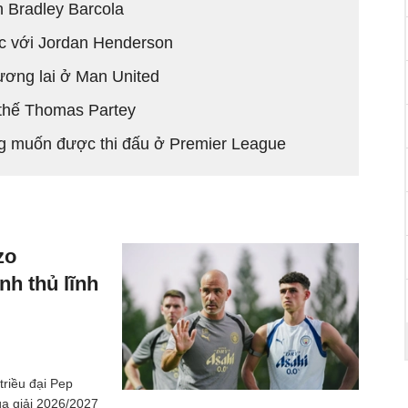
h Bradley Barcola
c với Jordan Henderson
ương lai ở Man United
 thế Thomas Partey
g muốn được thi đấu ở Premier League
zo
nh thủ lĩnh
triều đại Pep
a giải 2026/2027