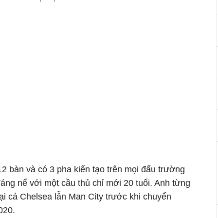
12 bàn và có 3 pha kiến tạo trên mọi đấu trường
áng nể với một cầu thủ chỉ mới 20 tuổi. Anh từng
tại cả Chelsea lẫn Man City trước khi chuyển
020.