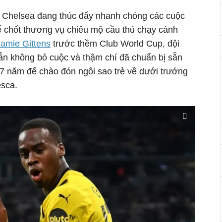
ic, Chelsea đang thúc đẩy nhanh chóng các cuộc
 chốt thương vụ chiêu mộ cầu thủ chạy cánh
Jamie Gittens
trước thềm Club World Cup, đội
ẫn không bỏ cuộc và thậm chí đã chuẩn bị sẵn
7 năm để chào đón ngôi sao trẻ về dưới trướng
esca.