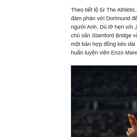
Theo tiết lộ từ The Athlet
đàm phán với Dortmund để
người Anh. Dù lỡ hẹn với
chủ sân Stamford Bridge v
một bản hợp đồng kéo dài 
huấn luyện viên Enzo Mar