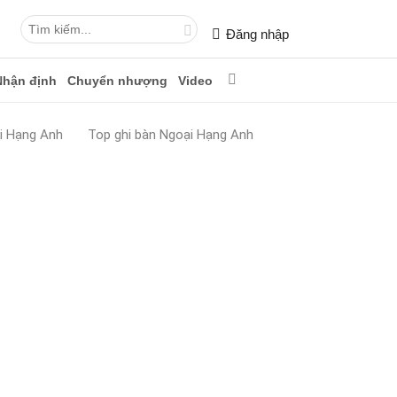
Đăng nhập
Nhận định
Chuyển nhượng
Video
i Hạng Anh
Top ghi bàn Ngoại Hạng Anh