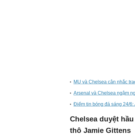
MU và Chelsea cân nhắc tra
Arsenal và Chelsea ngậm ngù
Điểm tin bóng đá sáng 24/6
Chelsea duyệt hầu
thô Jamie Gittens