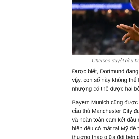
Chelsea duyệt hầu ba
Được biết, Dortmund đang 
vậy, con số này không thể
nhượng có thể được hai bê
Bayern Munich cũng được c
cầu thủ Manchester City đư
và hoàn toàn cam kết đầu 
hiện đều có mặt tại Mỹ để
thương thảo giữa đôi bên d