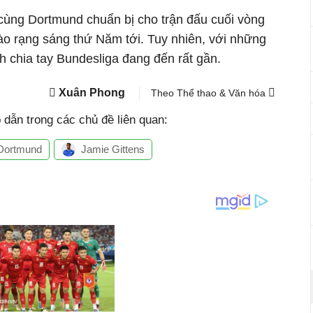
 cùng Dortmund chuẩn bị cho trận đấu cuối vòng
o rạng sáng thứ Năm tới. Tuy nhiên, với những
h chia tay Bundesliga đang đến rất gần.
Xuân Phong
Theo Thể thao & Văn hóa
dẫn trong các chủ đề liên quan:
 Dortmund
Jamie Gittens