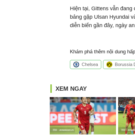
Hiện tại, Gittens vẫn đang
bảng gặp Ulsan Hyundai và
diễn biến gần đây, ngày an
Khám phá thêm nội dung hấp 
Chelsea
Borussia