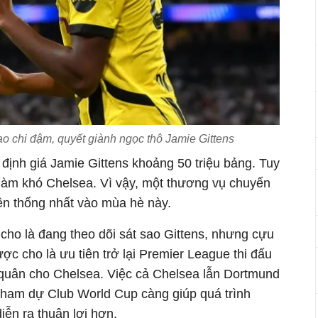
o chi đậm, quyết giành ngọc thô Jamie Gittens
định giá Jamie Gittens khoảng 50 triệu bảng. Tuy
 làm khó Chelsea. Vì vậy, một thương vụ chuyển
n thống nhất vào mùa hè này.
ho là đang theo dõi sát sao Gittens, nhưng cựu
ợc cho là ưu tiên trở lại Premier League thi đấu
quân cho Chelsea. Việc cả Chelsea lẫn Dortmund
 tham dự Club World Cup càng giúp quá trình
iễn ra thuận lợi hơn.