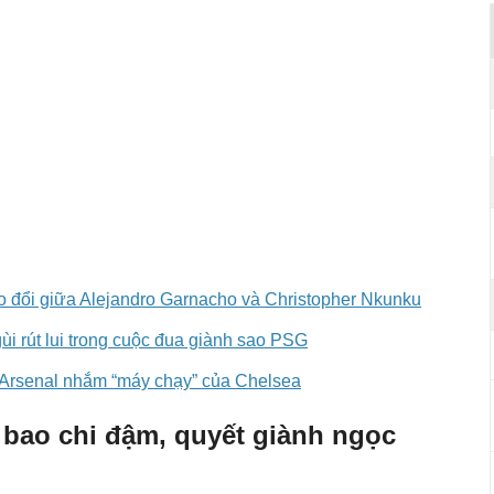
o đổi giữa Alejandro Garnacho và Christopher Nkunku
i rút lui trong cuộc đua giành sao PSG
: Arsenal nhắm “máy chạy” của Chelsea
 bao chi đậm, quyết giành ngọc