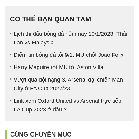
CÓ THỂ BẠN QUAN TÂM
Lịch thi đấu bóng đá hôm nay 10/1/2023: Thái
Lan vs Malaysia
Điểm tin bóng đá tối 9/1: MU chốt Joao Felix
Harry Maguire rời MU tới Aston Villa
Vượt qua đội hạng 3, Arsenal đại chiến Man
City ở FA Cup 2022/23
Link xem Oxford United vs Arsenal trực tiếp
FA Cup 2023 ở đâu ?
CÙNG CHUYÊN MỤC