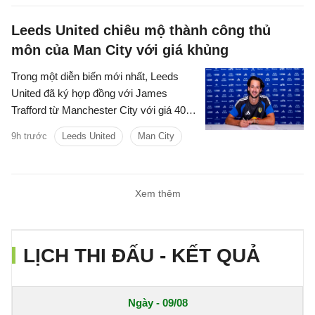
Leeds United chiêu mộ thành công thủ
môn của Man City với giá khủng
Trong một diễn biến mới nhất, Leeds
United đã ký hợp đồng với James
Trafford từ Manchester City với giá 40
triệu bảng cộng thêm các khoản phí bổ
9h trước
Leeds United
Man City
sung.
Xem thêm
LỊCH THI ĐẤU - KẾT QUẢ
Ngày - 09/08