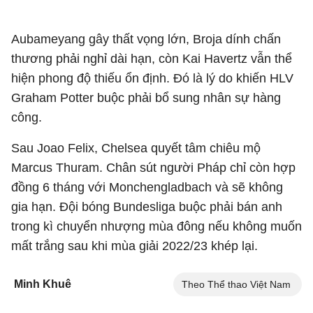
Aubameyang gây thất vọng lớn, Broja dính chấn
thương phải nghỉ dài hạn, còn Kai Havertz vẫn thể
hiện phong độ thiếu ổn định. Đó là lý do khiến HLV
Graham Potter buộc phải bổ sung nhân sự hàng
công.
Sau Joao Felix, Chelsea quyết tâm chiêu mộ
Marcus Thuram. Chân sút người Pháp chỉ còn hợp
đồng 6 tháng với Monchengladbach và sẽ không
gia hạn. Đội bóng Bundesliga buộc phải bán anh
trong kì chuyển nhượng mùa đông nếu không muốn
mất trắng sau khi mùa giải 2022/23 khép lại.
Minh Khuê
Theo Thể thao Việt Nam