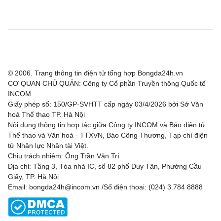
© 2006. Trang thông tin điện tử tổng hợp Bongda24h.vn
CƠ QUAN CHỦ QUẢN: Công ty Cổ phần Truyền thông Quốc tế
INCOM
Giấy phép số: 150/GP-SVHTT cấp ngày 03/4/2026 bởi Sở Văn
hoá Thể thao TP. Hà Nội
Nội dung thông tin hợp tác giữa Công ty INCOM và Báo điện tử
Thể thao và Văn hoá - TTXVN, Báo Công Thương, Tạp chí điện
tử Nhân lực Nhân tài Việt.
Chịu trách nhiệm: Ông Trần Văn Trí
Địa chỉ: Tầng 3, Tòa nhà IC, số 82 phố Duy Tân, Phường Cầu
Giấy, TP. Hà Nội
Email: bongda24h@incom.vn /Số điện thoại: (024) 3.784 8888