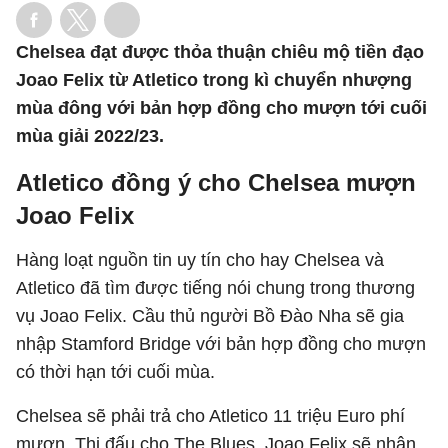
Chelsea đạt được thỏa thuận chiêu mộ tiền đạo
Joao Felix từ Atletico trong kì chuyển nhượng
mùa đông với bản hợp đồng cho mượn tới cuối
mùa giải 2022/23.
Atletico đồng ý cho Chelsea mượn
Joao Felix
Hàng loạt nguồn tin uy tín cho hay Chelsea và
Atletico đã tìm được tiếng nói chung trong thương
vụ Joao Felix. Cầu thủ người Bồ Đào Nha sẽ gia
nhập Stamford Bridge với bản hợp đồng cho mượn
có thời hạn tới cuối mùa.
Chelsea sẽ phải trả cho Atletico 11 triệu Euro phí
mượn. Thi đấu cho The Blues, Joao Felix sẽ nhận