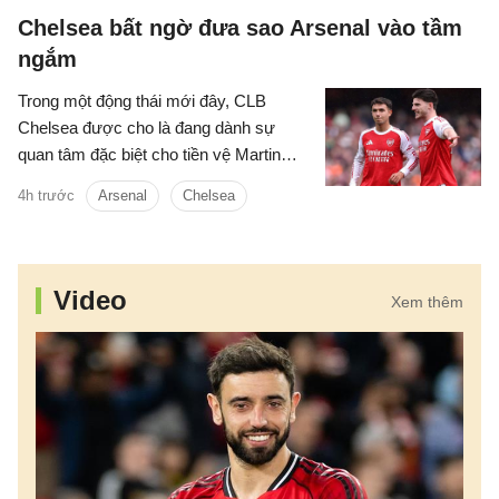
Chelsea bất ngờ đưa sao Arsenal vào tầm
ngắm
Trong một động thái mới đây, CLB
Chelsea được cho là đang dành sự
quan tâm đặc biệt cho tiền vệ Martin
Zubimendi của Arsenal.
4h trước
Arsenal
Chelsea
Video
Xem thêm