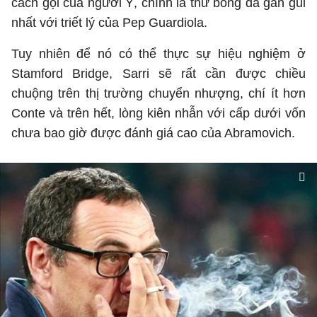
cách gọi của người Ý, chính là thứ bóng đá gần gũi
nhất với triết lý của Pep Guardiola.
Tuy nhiên để nó có thể thực sự hiệu nghiệm ở
Stamford Bridge, Sarri sẽ rất cần được chiều
chuộng trên thị trường chuyển nhượng, chí ít hơn
Conte và trên hết, lòng kiên nhẫn với cấp dưới vốn
chưa bao giờ được đánh giá cao của Abramovich.