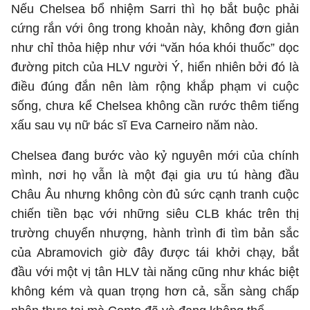
Nếu Chelsea bổ nhiệm Sarri thì họ bắt buộc phải
cứng rắn với ông trong khoản này, không đơn giản
như chỉ thỏa hiệp như với “văn hóa khói thuốc” dọc
đường pitch của HLV người Ý, hiển nhiên bởi đó là
điều đúng đắn nên làm rộng khắp phạm vi cuộc
sống, chưa kể Chelsea không cần rước thêm tiếng
xấu sau vụ nữ bác sĩ Eva Carneiro năm nào.
Chelsea đang bước vào kỷ nguyên mới của chính
mình, nơi họ vẫn là một đại gia ưu tú hàng đầu
Châu Âu nhưng không còn đủ sức cạnh tranh cuộc
chiến tiền bạc với những siêu CLB khác trên thị
trường chuyển nhượng, hành trình đi tìm bản sắc
của Abramovich giờ đây được tái khởi chạy, bắt
đầu với một vị tân HLV tài năng cũng như khác biệt
không kém và quan trọng hơn cả, sẵn sàng chấp