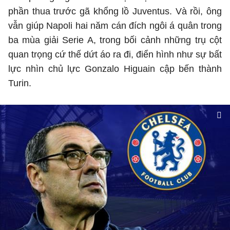
phần thua trước gã khổng lồ Juventus. Và rồi, ông
vẫn giúp Napoli hai năm cán đích ngôi á quân trong
ba mùa giải Serie A, trong bối cảnh những trụ cột
quan trọng cứ thế dứt áo ra đi, điển hình như sự bất
lực nhìn chủ lực Gonzalo Higuain cập bến thành
Turin.