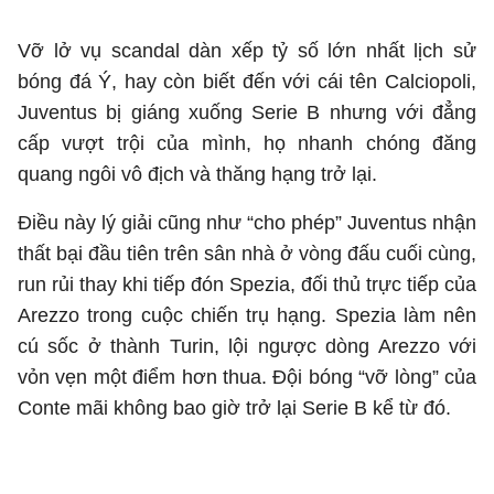
Vỡ lở vụ scandal dàn xếp tỷ số lớn nhất lịch sử
bóng đá Ý, hay còn biết đến với cái tên Calciopoli,
Juventus bị giáng xuống Serie B nhưng với đẳng
cấp vượt trội của mình, họ nhanh chóng đăng
quang ngôi vô địch và thăng hạng trở lại.
Điều này lý giải cũng như “cho phép” Juventus nhận
thất bại đầu tiên trên sân nhà ở vòng đấu cuối cùng,
run rủi thay khi tiếp đón Spezia, đối thủ trực tiếp của
Arezzo trong cuộc chiến trụ hạng. Spezia làm nên
cú sốc ở thành Turin, lội ngược dòng Arezzo với
vỏn vẹn một điểm hơn thua. Đội bóng “vỡ lòng” của
Conte mãi không bao giờ trở lại Serie B kể từ đó.