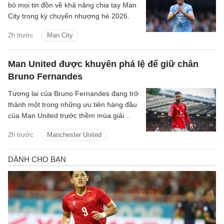
bỏ mọi tin đồn về khả năng chia tay Man
City trong kỳ chuyển nhượng hè 2026.
2h trước
Man City
Man United được khuyên phá lệ để giữ chân
Bruno Fernandes
Tương lai của Bruno Fernandes đang trở
thành một trong những ưu tiên hàng đầu
của Man United trước thềm mùa giải
2026/27.
2h trước
Manchester United