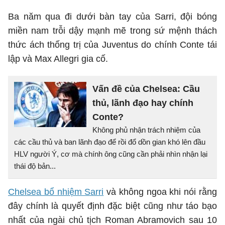
Ba năm qua đi dưới bàn tay của Sarri, đội bóng
miền nam trỗi dậy mạnh mẽ trong sứ mệnh thách
thức ách thống trị của Juventus do chính Conte tái
lập và Max Allegri gia cố.
Vấn đề của Chelsea: Cầu
thủ, lãnh đạo hay chính
Conte?
Không phủ nhận trách nhiệm của
các cầu thủ và ban lãnh đạo để rồi đổ dồn gian khó lên đầu
HLV người Ý, cơ mà chính ông cũng cần phải nhìn nhận lại
thái độ bản...
Chelsea bổ nhiệm Sarri
và không ngoa khi nói rằng
đây chính là quyết định đặc biệt cũng như táo bạo
nhất của ngài chủ tịch Roman Abramovich sau 10