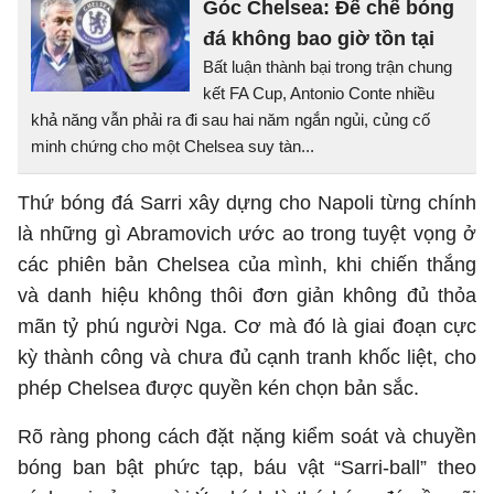
Góc Chelsea: Đế chế bóng
đá không bao giờ tồn tại
Bất luận thành bại trong trận chung
kết FA Cup, Antonio Conte nhiều
khả năng vẫn phải ra đi sau hai năm ngắn ngủi, củng cố
minh chứng cho một Chelsea suy tàn...
Thứ bóng đá Sarri xây dựng cho Napoli từng chính
là những gì Abramovich ước ao trong tuyệt vọng ở
các phiên bản Chelsea của mình, khi chiến thắng
và danh hiệu không thôi đơn giản không đủ thỏa
mãn tỷ phú người Nga. Cơ mà đó là giai đoạn cực
kỳ thành công và chưa đủ cạnh tranh khốc liệt, cho
phép Chelsea được quyền kén chọn bản sắc.
Rõ ràng phong cách đặt nặng kiểm soát và chuyền
bóng ban bật phức tạp, báu vật “Sarri-ball” theo