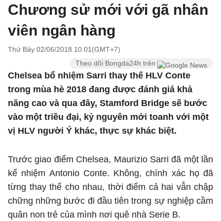
Chương sử mới với gã nhân
viên ngân hàng
Thứ Bảy 02/06/2018 10:01(GMT+7)
Theo dõi Bongda24h trên
Chelsea bổ nhiệm Sarri thay thế HLV Conte
trong mùa hè 2018 đang được đánh giá khả
năng cao và qua đây, Stamford Bridge sẽ bước
vào một triều đại, kỷ nguyên mới toanh với một
vị HLV người Ý khác, thực sự khác biệt.
Trước giao điểm Chelsea, Maurizio Sarri đã một lần
kế nhiệm Antonio Conte. Không, chính xác họ đã
từng thay thế cho nhau, thời điểm cả hai vẫn chập
chững những bước đi đầu tiên trong sự nghiệp cầm
quân non trẻ của mình nơi quê nhà Serie B.