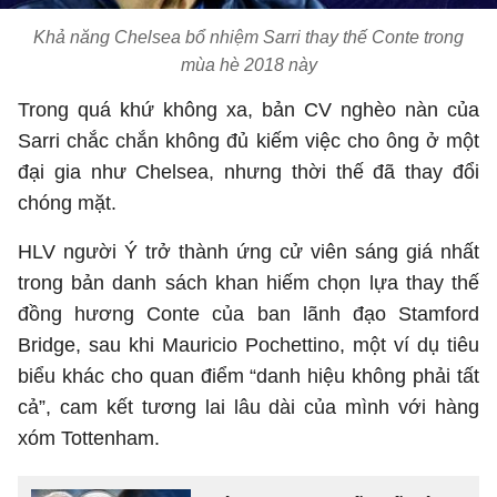
Khả năng Chelsea bổ nhiệm Sarri thay thế Conte trong
mùa hè 2018 này
Trong quá khứ không xa, bản CV nghèo nàn của
Sarri chắc chắn không đủ kiếm việc cho ông ở một
đại gia như Chelsea, nhưng thời thế đã thay đổi
chóng mặt.
HLV người Ý trở thành ứng cử viên sáng giá nhất
trong bản danh sách khan hiếm chọn lựa thay thế
đồng hương Conte của ban lãnh đạo Stamford
Bridge, sau khi Mauricio Pochettino, một ví dụ tiêu
biểu khác cho quan điểm “danh hiệu không phải tất
cả”, cam kết tương lai lâu dài của mình với hàng
xóm Tottenham.