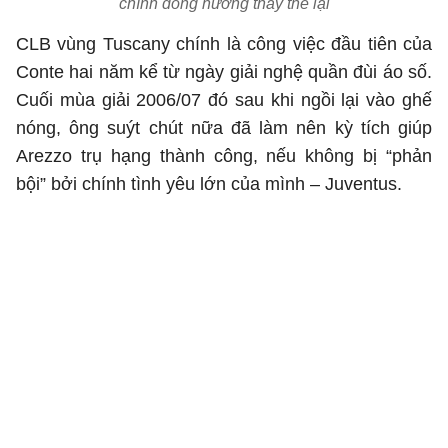
chính đồng hương thay thế lại
CLB vùng Tuscany chính là công việc đầu tiên của
Conte hai năm kể từ ngày giải nghệ quần đùi áo số.
Cuối mùa giải 2006/07 đó sau khi ngồi lại vào ghế
nóng, ông suýt chút nữa đã làm nên kỳ tích giúp
Arezzo trụ hạng thành công, nếu không bị “phản
bội” bởi chính tình yêu lớn của mình – Juventus.