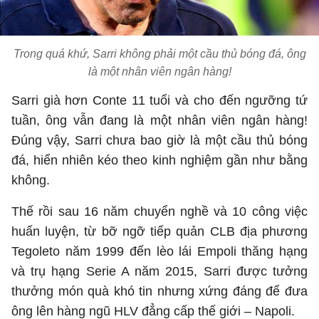
Trong quá khứ, Sarri không phải một cầu thủ bóng đá, ông
là một nhân viên ngân hàng!
Sarri già hơn Conte 11 tuổi và cho đến ngưỡng tứ
tuần, ông vẫn đang là một nhân viên ngân hàng!
Đúng vậy, Sarri chưa bao giờ là một cầu thủ bóng
đá, hiển nhiên kéo theo kinh nghiệm gần như bằng
không.
Thế rồi sau 16 năm chuyển nghề và 10 công việc
huấn luyện, từ bỡ ngỡ tiếp quản CLB địa phương
Tegoleto năm 1999 đến lèo lái Empoli thăng hạng
và trụ hạng Serie A năm 2015, Sarri được tưởng
thưởng món quà khó tin nhưng xứng đáng để đưa
ông lên hàng ngũ HLV đẳng cấp thế giới – Napoli.