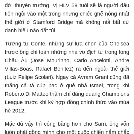
đời thuyền trưởng. Vị HLV 59 tuổi sẽ là người đầu
tiên ngồi vào một trong những chiếc ghế nóng nhất
thế giới ở Stamford Bridge mà không nổi bất cứ
danh hiệu nào dắt túi.
Tương tự Conte, những sự lựa chọn của Chelsea
trước ông chỉ toàn những nhà vô địch từ trong lòng
Châu Âu (Jose Mourinho, Carlo Ancelotti, Andre
Villas-Boas, Rafael Benitez) ra đến ngoài thế giới
(Luiz Felipe Scolari). Ngay cả Avram Grant cũng đã
thắng cả tá cúp bạc ở quê nhà Israel, trong khi
Roberto Di Matteo thậm chí đăng quang Champions
League trước khi ký hợp đồng chính thức vào mùa
hè 2012.
Mặc dù vậy thì công bằng hơn cho Sarri, ông vốn
luôn phải gồng mình cho một cuộc chiến nắm chắc