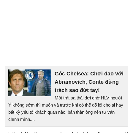
Góc Chelsea: Chơi dao với
Abramovich, Conte đừng
trách sao đứt tay!
Một trát sa thải đợi chờ HLV người
Ý không sớm thì muộn và trước khi có thể đổ lỗi cho ai hay
bất kỳ yếu tố khách quan nào, bản thân ông nên tự vấn
chính mình....