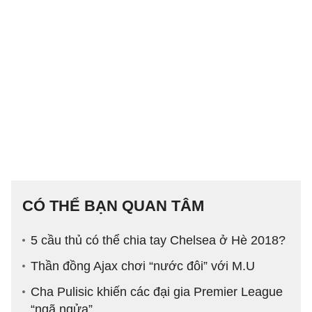
CÓ THỂ BẠN QUAN TÂM
5 cầu thủ có thể chia tay Chelsea ở Hè 2018?
Thần đồng Ajax chơi “nước đôi” với M.U
Cha Pulisic khiến các đại gia Premier League
“ngã ngửa”