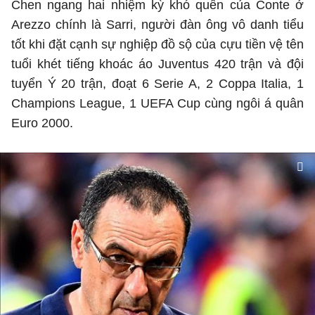
Chen ngang hai nhiệm kỳ khó quên của Conte ở
Arezzo chính là Sarri, người đàn ông vô danh tiểu
tốt khi đặt cạnh sự nghiệp đồ sộ của cựu tiền vệ tên
tuổi khét tiếng khoác áo Juventus 420 trận và đội
tuyển Ý 20 trận, đoạt 6 Serie A, 2 Coppa Italia, 1
Champions League, 1 UEFA Cup cùng ngôi á quân
Euro 2000.