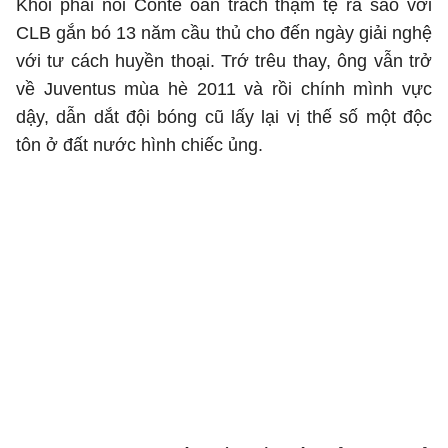
Khỏi phải nói Conte oán trách thậm tệ ra sao với
CLB gắn bó 13 năm cầu thủ cho đến ngày giải nghệ
với tư cách huyền thoại. Trớ trêu thay, ông vẫn trở
về Juventus mùa hè 2011 và rồi chính mình vực
dậy, dẫn dắt đội bóng cũ lấy lại vị thế số một độc
tôn ở đất nước hình chiếc ủng.