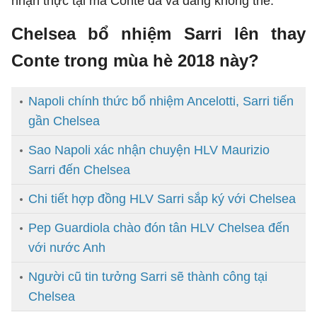
nhận thực tại mà Conte đã và đang không thể.
Chelsea bổ nhiệm Sarri lên thay
Conte trong mùa hè 2018 này?
Napoli chính thức bổ nhiệm Ancelotti, Sarri tiến
gần Chelsea
Sao Napoli xác nhận chuyện HLV Maurizio
Sarri đến Chelsea
Chi tiết hợp đồng HLV Sarri sắp ký với Chelsea
Pep Guardiola chào đón tân HLV Chelsea đến
với nước Anh
Người cũ tin tưởng Sarri sẽ thành công tại
Chelsea