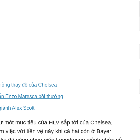
hòng thay đồ của Chelsea
ẫn Enzo Maresca bồi thường
iành Alex Scott
hư một mục tiêu của HLV sắp tới của Chelsea,
m việc với tiền vệ này khi cả hai còn ở Bayer