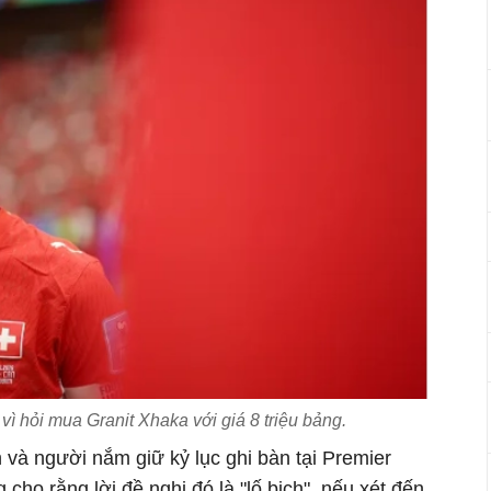
 vì hỏi mua Granit Xhaka với giá 8 triệu bảng.
 và người nắm giữ kỷ lục ghi bàn tại Premier
cho rằng lời đề nghị đó là "lố bịch", nếu xét đến