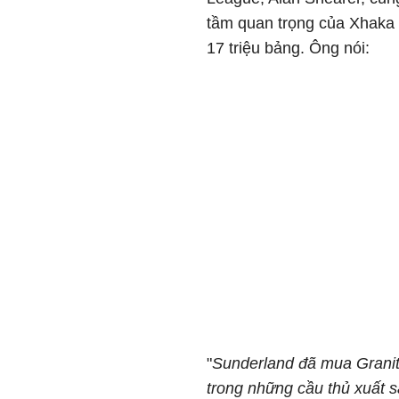
tầm quan trọng của Xhaka đ
17 triệu bảng. Ông nói:
"
Sunderland đã mua Granit 
trong những cầu thủ xuất 