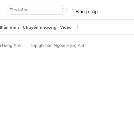
Đăng nhập
Nhận định
Chuyển nhượng
Video
i Hạng Anh
Top ghi bàn Ngoại Hạng Anh