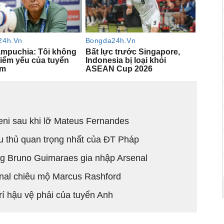
ni sau khi lỡ Mateus Fernandes
u thủ quan trọng nhất của ĐT Pháp
ng Bruno Guimaraes gia nhập Arsenal
enal chiêu mộ Marcus Rashford
trí hậu vệ phải của tuyển Anh