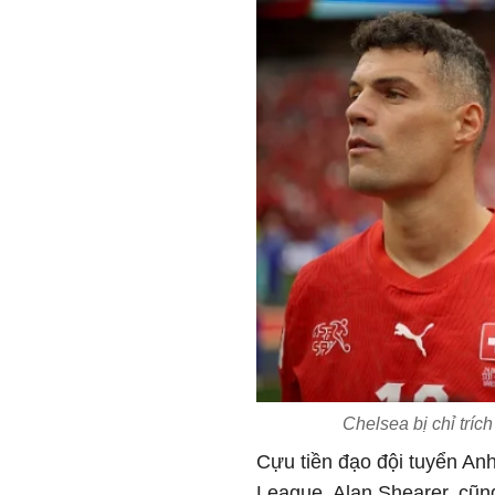
Chelsea bị chỉ trích
Cựu tiền đạo đội tuyển Anh
League, Alan Shearer, cũng 