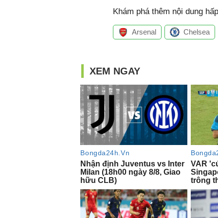
Khám phá thêm nội dung hấp 
Arsenal
Chelsea