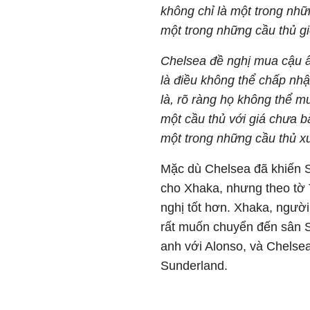
không chỉ là một trong nhữ
một trong những cầu thủ g
Chelsea đề nghị mua cậu ấ
là điều không thể chấp nhậ
là, rõ ràng họ không thể m
một cầu thủ với giá chưa b
một trong những cầu thủ xuấ
Mặc dù Chelsea đã khiến Su
cho Xhaka, nhưng theo tờ T
nghị tốt hơn. Xhaka, ngườ
rất muốn chuyển đến sân S
anh với Alonso, và Chelsea
Sunderland.