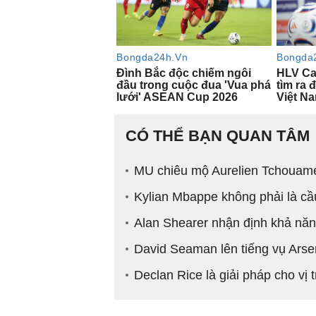
CÓ THỂ BẠN QUAN TÂM
MU chiêu mộ Aurelien Tchouame
Kylian Mbappe không phải là cầ
Alan Shearer nhận định khả nă
David Seaman lên tiếng vụ Ars
Declan Rice là giải pháp cho vị 