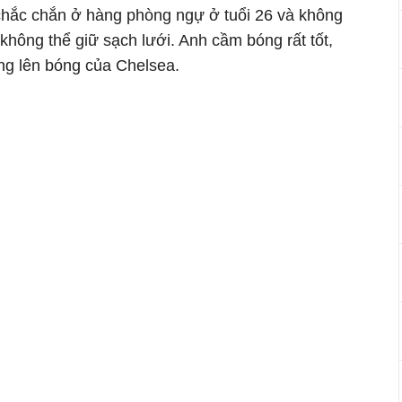
chắc chắn ở hàng phòng ngự ở tuổi 26 và không
không thể giữ sạch lưới. Anh cầm bóng rất tốt,
ống lên bóng của Chelsea.