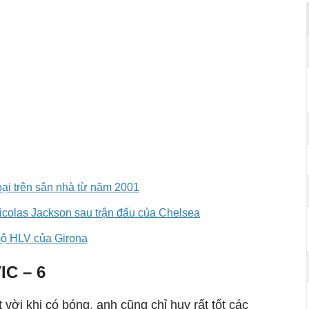
ại trên sân nhà từ năm 2001
icolas Jackson sau trận đấu của Chelsea
mộ HLV của Girona
C – 6
 vời khi có bóng, anh cũng chỉ huy rất tốt các