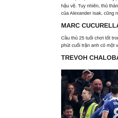
hậu vệ. Tuy nhiên, thủ thà
của Alexander Isak, cũng 
MARC CUCURELLA
Cầu thủ 25 tuổi chơi tốt t
phút cuối trận anh có một 
TREVOH CHALOBA