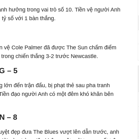
nh hưởng trong vai trò số 10. Tiền vệ người Anh
 tỷ số với 1 bàn thắng.
tiền vệ Cole Palmer đã được The Sun chấm điểm
 trong chiến thắng 3-2 trước Newcastle.
 – 5
lớn đến trận đấu, bị phạt thẻ sau pha tranh
 Tiền đạo người Anh có một đêm khó khăn bên
 – 8
tuyệt đẹp đưa The Blues vượt lên dẫn trước, anh