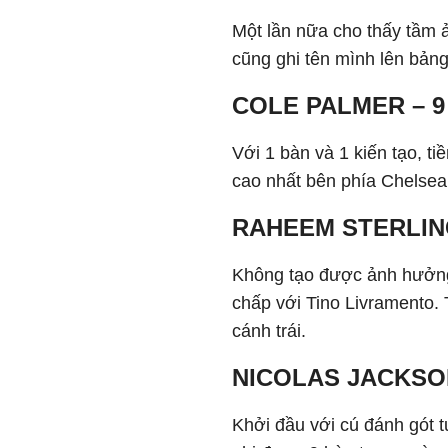
Một lần nữa cho thấy tầm ả
cũng ghi tên mình lên bảng
COLE PALMER – 9
Với 1 bàn và 1 kiến tạo, 
cao nhất bên phía Chelsea
RAHEEM STERLING
Không tạo được ảnh hưởng 
chấp với Tino Livramento.
cánh trái.
NICOLAS JACKSON
Khởi đầu với cú đánh gót 