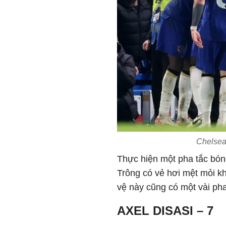
Chelsea
Thực hiện một pha tắc bón
Trông có vẻ hơi mệt mỏi kh
vệ này cũng có một vài pha
AXEL DISASI – 7