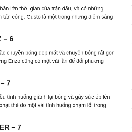
hần lớn thời gian của trận đấu, và có những
ận tấn công. Gusto là một trong những điểm sáng
 – 6
ắc chuyền bóng đẹp mắt và chuyền bóng rất gọn
ng Enzo cũng có một vài lần để đối phương
– 7
iều tình huống giành lại bóng và gây sức ép lên
hạt thẻ do một vài tình huống phạm lỗi trong
R – 7