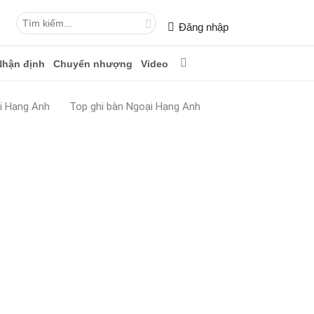
Đăng nhập
Nhận định
Chuyển nhượng
Video
i Hạng Anh
Top ghi bàn Ngoại Hạng Anh