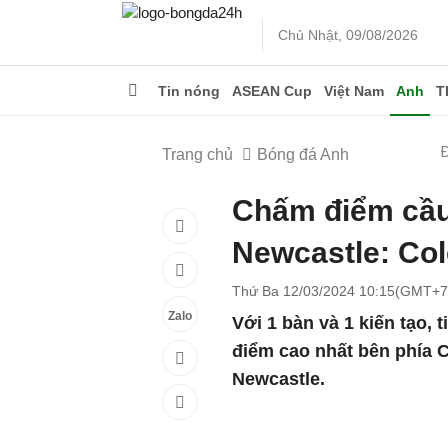
Chủ Nhật, 09/08/2026
Tin nóng
ASEAN Cup
Việt Nam
Anh
T
Trang chủ
Bóng đá Anh
Chấm điểm cầu
Newcastle: Col
Thứ Ba 12/03/2024 10:15(GMT+7
Zalo
Với 1 bàn và 1 kiến tạo,
điểm cao nhất bên phía C
Newcastle.