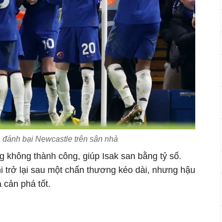
 đánh bại Newcastle trên sân nhà
g không thành công, giúp Isak san bằng tỷ số.
i trở lại sau một chấn thương kéo dài, nhưng hậu
 cản phá tốt.