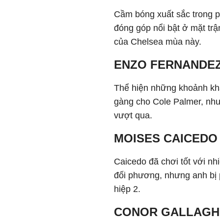
Cầm bóng xuất sắc trong p
đóng góp nổi bật ở mặt tr
của Chelsea mùa này.
ENZO FERNANDEZ
Thể hiện những khoảnh kh
gàng cho Cole Palmer, như
vượt qua.
MOISES CAICEDO 
Caicedo đã chơi tốt với nh
đối phương, nhưng anh bị p
hiệp 2.
CONOR GALLAGHE