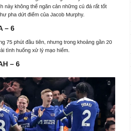
nh này không thể ngăn cản những cú đá rất tốt
như pha dứt điểm của Jacob Murphy.
 – 6
rong 75 phút đầu tiên, nhưng trong khoảng gần 20
vài tình huống xử lý mạo hiểm.
H – 6